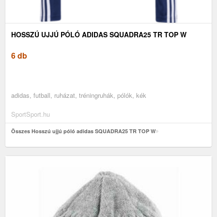
HOSSZÚ UJJÚ PÓLÓ ADIDAS SQUADRA25 TR TOP W
6 db
adidas, futball, ruházat, tréningruhák, pólók, kék
SportSport.hu
Összes Hosszú ujjú póló adidas SQUADRA25 TR TOP W