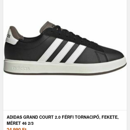
ADIDAS GRAND COURT 2.0 FÉRFI TORNACIPŐ, FEKETE,
MÉRET 46 2/3
24 990
Ft