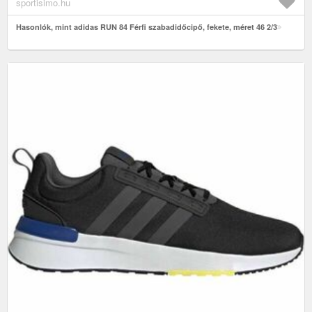
sportisimo.hu
Hasonlók, mint adidas RUN 84 Férfi szabadidőcipő, fekete, méret 46 2/3