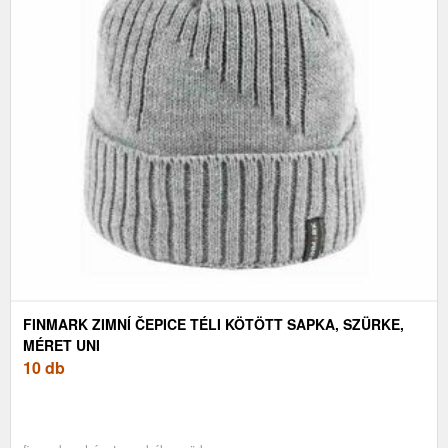
FINMARK ZIMNÍ ČEPICE TÉLI KÖTÖTT SAPKA, SZÜRKE,
MÉRET UNI
10 db