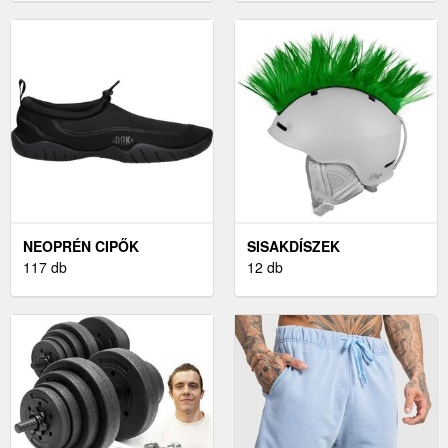
NEOPRÉN CIPŐK
SISAKDÍSZEK
117 db
12 db