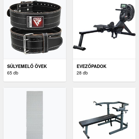
SÚLYEMELŐ ÖVEK
EVEZŐPADOK
65 db
28 db