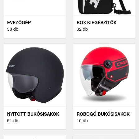
EVEZŐGÉP
BOX KIEGÉSZÍTŐK
38 db
32 db
NYITOTT BUKÓSISAKOK
ROBOGÓ BUKÓSISAKOK
51 db
10 db