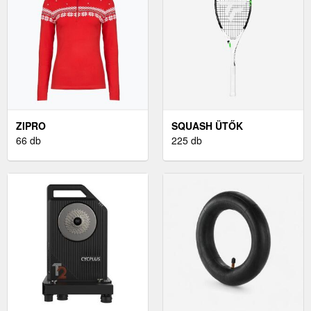
ZIPRO
SQUASH ÜTŐK
66 db
225 db