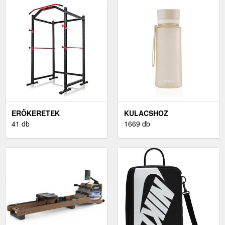
ERŐKERETEK
KULACSHOZ
41 db
1669 db