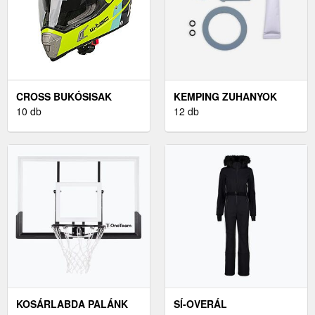
CROSS BUKÓSISAK
KEMPING ZUHANYOK
10 db
12 db
KOSÁRLABDA PALÁNK
SÍ-OVERÁL