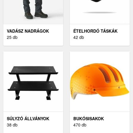
VADÁSZ NADRÁGOK
ÉTELHORDÓ TÁSKÁK
25 db
42 db
SÚLYZÓ ÁLLVÁNYOK
BUKÓSISAKOK
38 db
470 db