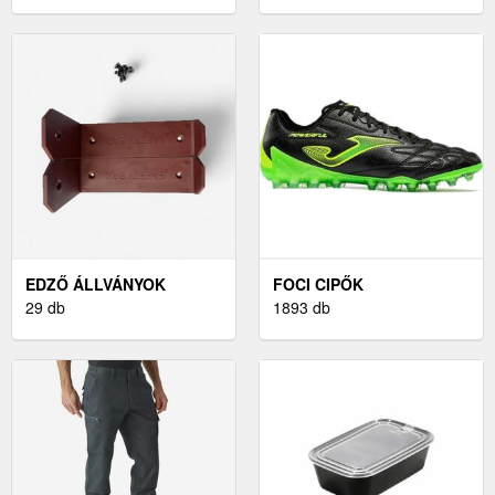
EDZŐ ÁLLVÁNYOK
FOCI CIPŐK
29 db
1893 db