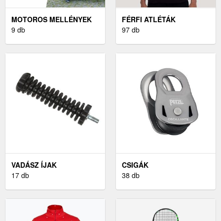
MOTOROS MELLÉNYEK
FÉRFI ATLÉTÁK
9 db
97 db
VADÁSZ ÍJAK
CSIGÁK
17 db
38 db