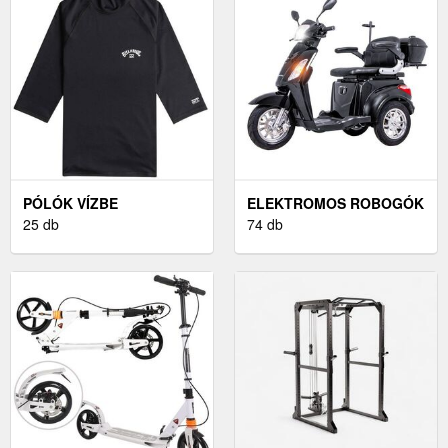
PÓLÓK VÍZBE
ELEKTROMOS ROBOGÓK
25 db
74 db