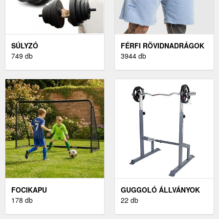
SÚLYZÓ
FÉRFI RÖVIDNADRÁGOK
749 db
3944 db
FOCIKAPU
GUGGOLÓ ÁLLVÁNYOK
178 db
22 db