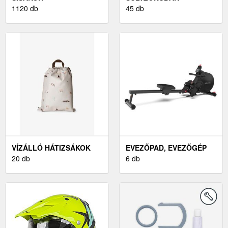
1120 db
45 db
VÍZÁLLÓ HÁTIZSÁKOK
EVEZŐPAD, EVEZŐGÉP
20 db
6 db