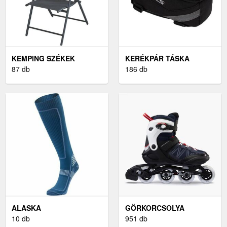
KEMPING SZÉKEK
KERÉKPÁR TÁSKA
87 db
186 db
ALASKA
GÖRKORCSOLYA
10 db
951 db