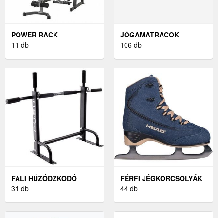
POWER RACK
JÓGAMATRACOK
11 db
106 db
FALI HÚZÓDZKODÓ
FÉRFI JÉGKORCSOLYÁK
31 db
44 db