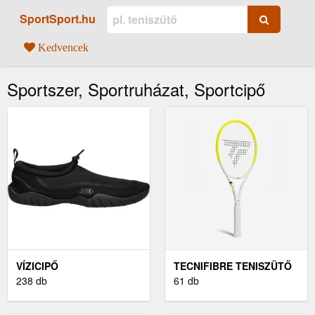
SportSport.hu
Kedvencek
Sportszer, Sportruházat, Sportcipő
VÍZICIPŐ
TECNIFIBRE TENISZÜTŐ
238 db
61 db