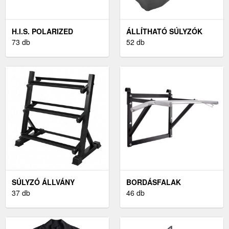
H.I.S. POLARIZED
ÁLLÍTHATÓ SÚLYZÓK
73 db
52 db
SÚLYZÓ ÁLLVÁNY
BORDÁSFALAK
37 db
46 db