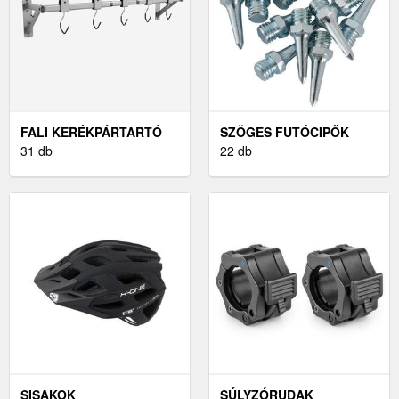
FALI KERÉKPÁRTARTÓ
SZÖGES FUTÓCIPŐK
31 db
22 db
SISAKOK
SÚLYZÓRUDAK