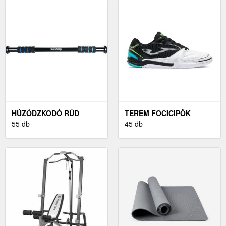
HÚZÓDZKODÓ RÚD
TEREM FOCICIPŐK
55 db
45 db