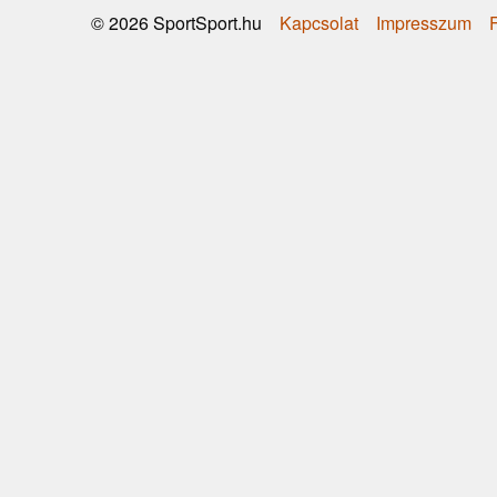
Kapcsolat
Impresszum
F
© 2026 SportSport.hu