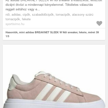
dizájnt ötvözi a mindennapi kényelemmel. Tökéletes választás
reggeli sétához vagy e...
női, adidas, cipők, szabadidőcipők, tornacipők, alacsony szárú
tornacipők, fekete
sportisimo.hu
Hasonlók, mint adidas BREAKNET SLEEK W Női sneaker, fekete, méret 39
1/3