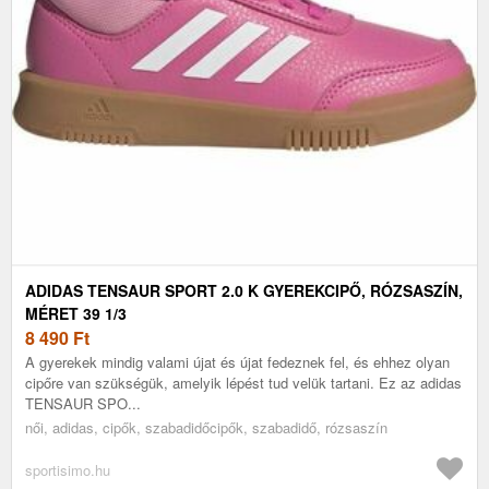
ADIDAS TENSAUR SPORT 2.0 K GYEREKCIPŐ, RÓZSASZÍN,
MÉRET 39 1/3
8 490
Ft
A gyerekek mindig valami újat és újat fedeznek fel, és ehhez olyan
cipőre van szükségük, amelyik lépést tud velük tartani. Ez az adidas
TENSAUR SPO...
női, adidas, cipők, szabadidőcipők, szabadidő, rózsaszín
sportisimo.hu