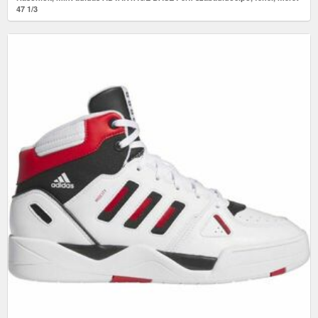
47 1/3