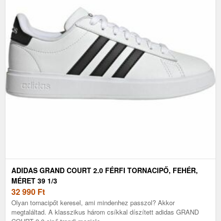
ADIDAS GRAND COURT 2.0 FÉRFI TORNACIPŐ, FEHÉR,
MÉRET 39 1/3
32 990
Ft
Olyan tornacipőt keresel, ami mindenhez passzol? Akkor
megtaláltad. A klasszikus három csíkkal díszített adidas GRAND