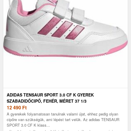
ADIDAS TENSAUR SPORT 3.0 CF K GYEREK
SZABADIDŐCIPŐ, FEHÉR, MÉRET 37 1/3
12 490
Ft
A gyerekek folyamatosan tanulnak valami újat, ehhez pedig olyan
cipőre van szükségük, ami lépést tart velük. Az adidas TENSAUR
SPORT 3.0 CF K klass...