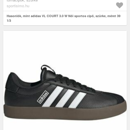
sportisimo.hu
Hasonlók, mint adidas VL COURT 3.0 W Női sportos cipő, szürke, méret 39
1/3