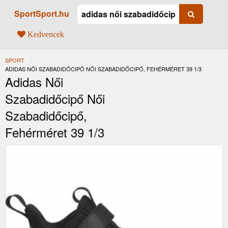
SportSport.hu
Kedvencek
SPORT
JELENLEGI:
ADIDAS NŐI SZABADIDŐCIPŐ NŐI SZABADIDŐCIPŐ, FEHÉRMÉRET 39 1/3
Adidas Női
Szabadidőcipő Női
Szabadidőcipő,
Fehérméret 39 1/3