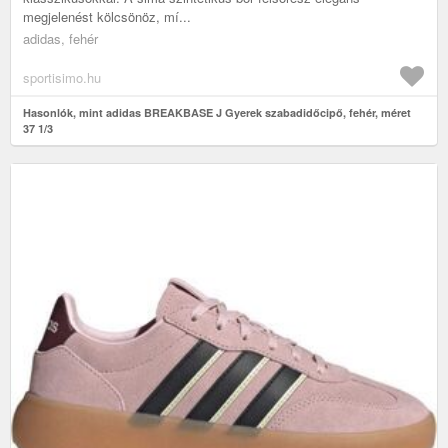
megjelenést kölcsönöz, mí...
adidas, fehér
sportisimo.hu
Hasonlók, mint adidas BREAKBASE J Gyerek szabadidőcipő, fehér, méret
37 1/3