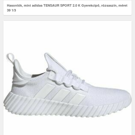
Hasonlók, mint adidas TENSAUR SPORT 2.0 K Gyerekcipő, rózsaszín, méret
39 1/3