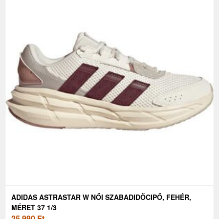
ADIDAS ASTRASTAR W NŐI SZABADIDŐCIPŐ, FEHÉR,
MÉRET 37 1/3
25 990
Ft