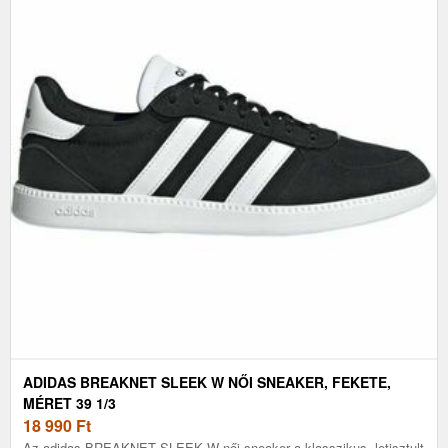
ADIDAS BREAKNET SLEEK W NŐI SNEAKER, FEKETE,
MÉRET 39 1/3
18 990
Ft
Az adidas BREAKNET SLEEK W női sneaker a klasszikus, letisztult