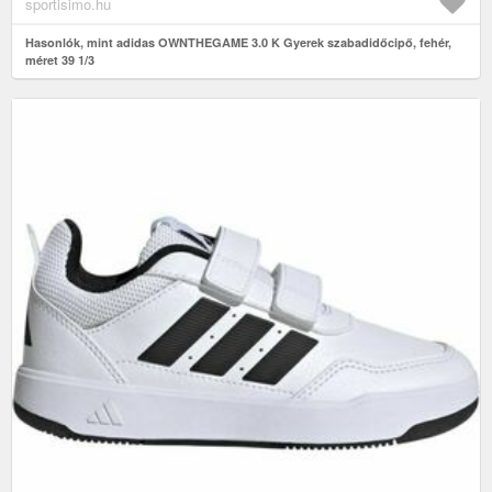
sportisimo.hu
Hasonlók, mint adidas OWNTHEGAME 3.0 K Gyerek szabadidőcipő, fehér,
méret 39 1/3