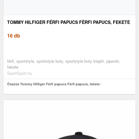
TOMMY HILFIGER FÉRFI PAPUCS FÉRFI PAPUCS, FEKETE
16 db
férfi, sportstyle, sportstyle buty, sportstyle buty klapki, japonki,
fekete
SportSport.hu
Összes Tommy Hilfiger Férfi papucs Férfi papucs, fekete