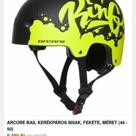
ARCORE BAIL KERÉKPÁROS SISAK, FEKETE, MÉRET (46 -
50)
9 490
Ft
10 490 Ft