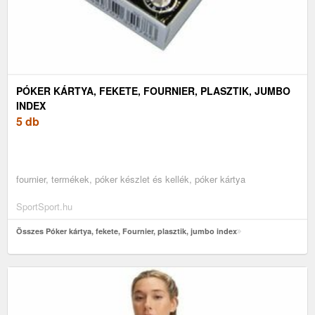
PÓKER KÁRTYA, FEKETE, FOURNIER, PLASZTIK, JUMBO
INDEX
5 db
fournier, termékek, póker készlet és kellék, póker kártya
SportSport.hu
Összes Póker kártya, fekete, Fournier, plasztik, jumbo index