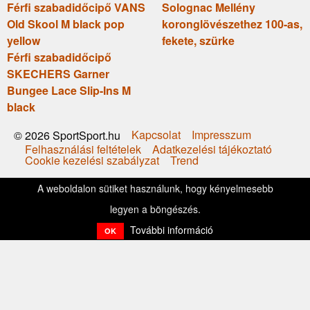
Férfi szabadidőcipő VANS
Solognac Mellény
Old Skool M black pop
koronglövészethez 100-as,
yellow
fekete, szürke
Férfi szabadidőcipő
SKECHERS Garner
Bungee Lace Slip-Ins M
black
Kapcsolat
Impresszum
© 2026 SportSport.hu
Felhasználási feltételek
Adatkezelési tájékoztató
Cookie kezelési szabályzat
Trend
A weboldalon sütiket használunk, hogy kényelmesebb
legyen a böngészés.
További információ
OK