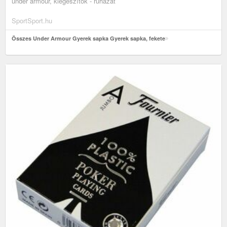
under armour, kiegészítők - ruházat
SportSport.hu
Összes Under Armour Gyerek sapka Gyerek sapka, fekete