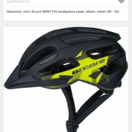
sportisimo.hu
Hasonlók, mint Arcore BENT Fiú kerékpáros sisak, fekete, méret (50 - 54)