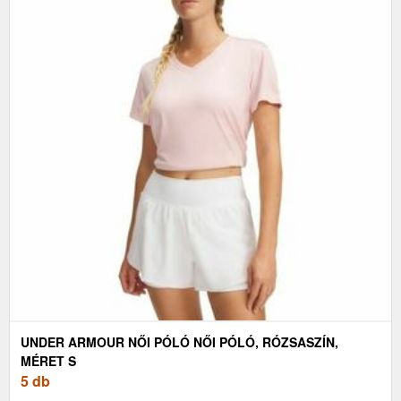
UNDER ARMOUR NŐI PÓLÓ NŐI PÓLÓ, RÓZSASZÍN,
MÉRET S
5 db