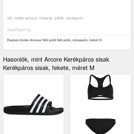
női, under armour, ruházat, pólók, rózsaszín
SportSport.hu
Összes Under Armour Női póló Női póló, rózsaszín, méret S
Hasonlók, mint Arcore Kerékpáros sisak
Kerékpáros sisak, fekete, méret M