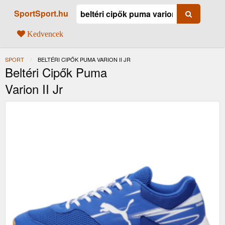
SportSport.hu
Kedvencek
SPORT
JELENLEGI:
BELTÉRI CIPŐK PUMA VARION II JR
Beltéri Cipők Puma
Varion II Jr