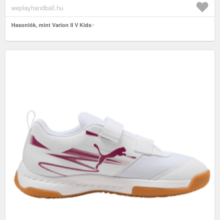
weplayhandball.hu
Hasonlók, mint Varion II V Kids