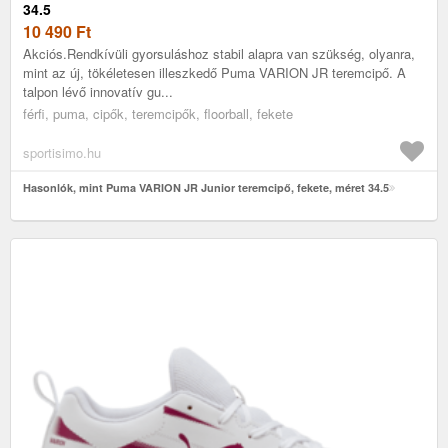
34.5
10 490
Ft
Akciós.Rendkívüli gyorsuláshoz stabil alapra van szükség, olyanra,
mint az új, tökéletesen illeszkedő Puma VARION JR teremcipő. A
talpon lévő innovatív gu...
férfi, puma, cipők, teremcipők, floorball, fekete
sportisimo.hu
Hasonlók, mint Puma VARION JR Junior teremcipő, fekete, méret 34.5