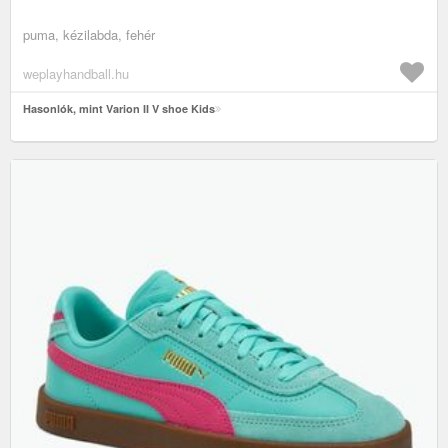
puma, kézilabda, fehér
weplayhandball.hu
Hasonlók, mint Varion II V shoe Kids