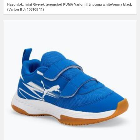
Hasonlók, mint Gyerek teremcipő PUMA Varion II Jr puma white/puma black
(Varion II Jr 108105 11)