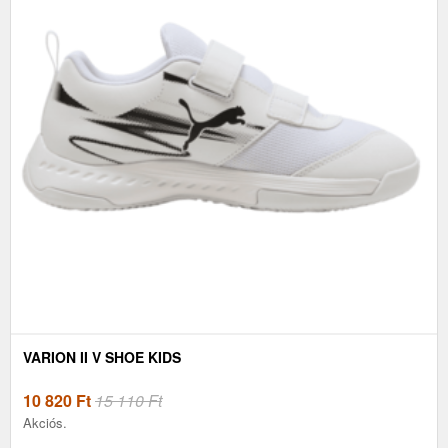
VARION II V SHOE KIDS
10 820
Ft
15 110 Ft
Akciós.