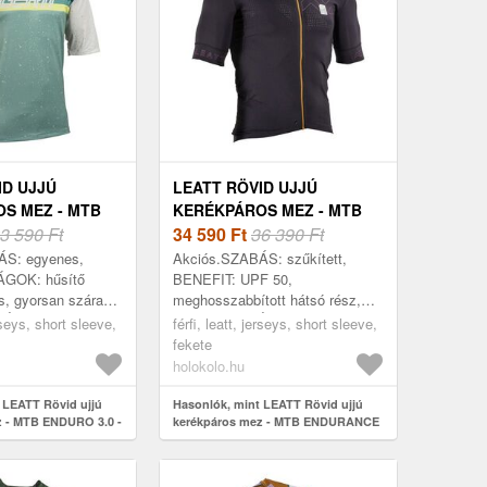
ID UJJÚ
LEATT RÖVID UJJÚ
S MEZ - MTB
KERÉKPÁROS MEZ - MTB
 - ZÖLD
3 590 Ft
ENDURANCE 5.0 - FEKETE
34 590
Ft
36 390 Ft
ÁS: egyenes,
Akciós.SZABÁS: szűkített,
GOK: hűsítő
BENEFIT: UPF 50,
s, gyorsan száradó,
meghosszabbított hátsó rész,
ÁS: MTB,
TULAJDONSÁGOK:
erseys, short sleeve,
férfi, leatt, jerseys, short sleeve,
 tavasz, nyár,
ergonomikus, hűsítő hatás,
fekete
ujj, ANYAG: Poli...
lélegző, gyorsan száradó,
holokolo.hu
antibakteriáli...
 LEATT Rövid ujjú
Hasonlók, mint LEATT Rövid ujjú
z - MTB ENDURO 3.0 -
kerékpáros mez - MTB ENDURANCE
5.0 - fekete