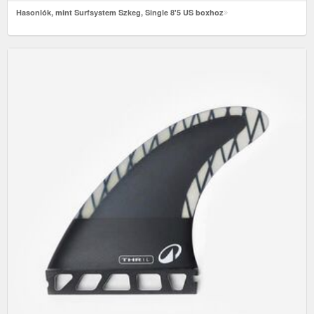
Hasonlók, mint Surfsystem Szkeg, Single 8'5 US boxhoz