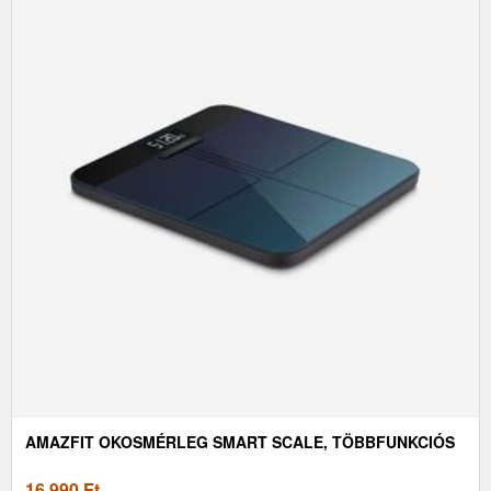
AMAZFIT OKOSMÉRLEG SMART SCALE, TÖBBFUNKCIÓS
16 990
Ft