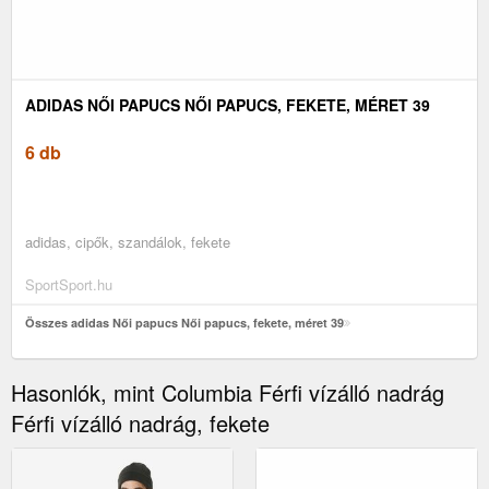
ADIDAS NŐI PAPUCS NŐI PAPUCS, FEKETE, MÉRET 39
6 db
adidas, cipők, szandálok, fekete
SportSport.hu
Összes adidas Női papucs Női papucs, fekete, méret 39
Hasonlók, mint Columbia Férfi vízálló nadrág
Férfi vízálló nadrág, fekete