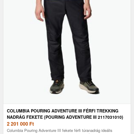
COLUMBIA POURING ADVENTURE III FÉRFI TREKKING
NADRÁG FEKETE (POURING ADVENTURE III 2117031010)
2 201 000
Ft
Columbia Pouring Adventure III fekete férfi túranadrág ideális