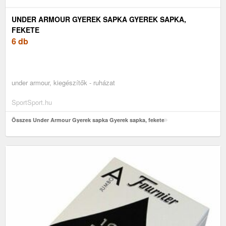
UNDER ARMOUR GYEREK SAPKA GYEREK SAPKA,
FEKETE
6 db
under armour, kiegészítők - ruházat
SportSport.hu
Összes Under Armour Gyerek sapka Gyerek sapka, fekete