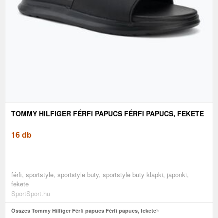
TOMMY HILFIGER FÉRFI PAPUCS FÉRFI PAPUCS, FEKETE
16 db
férfi, sportstyle, sportstyle buty, sportstyle buty klapki, japonki,
fekete
SportSport.hu
Összes Tommy Hilfiger Férfi papucs Férfi papucs, fekete