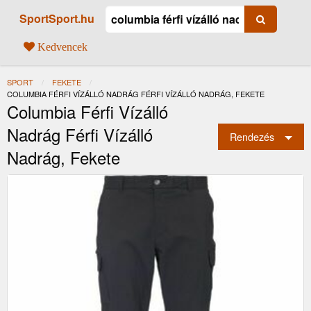
SportSport.hu
Kedvencek
SPORT
FEKETE
JELENLEGI:
COLUMBIA FÉRFI VÍZÁLLÓ NADRÁG FÉRFI VÍZÁLLÓ NADRÁG, FEKETE
Columbia Férfi Vízálló
Nadrág Férfi Vízálló
Rendezés
Nadrág, Fekete