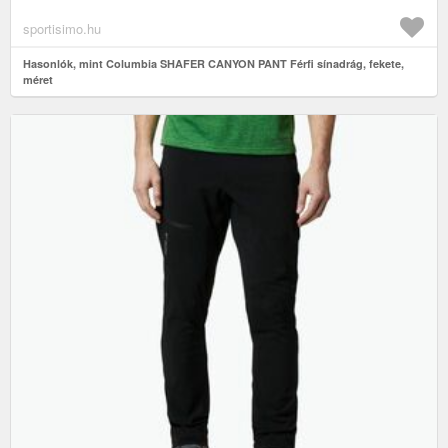
sportisimo.hu
Hasonlók, mint Columbia SHAFER CANYON PANT Férfi sínadrág, fekete,
méret