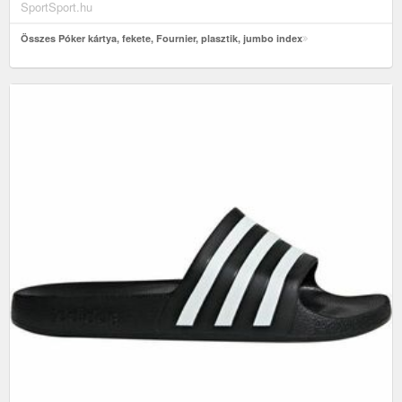
SportSport.hu
Összes Póker kártya, fekete, Fournier, plasztik, jumbo index