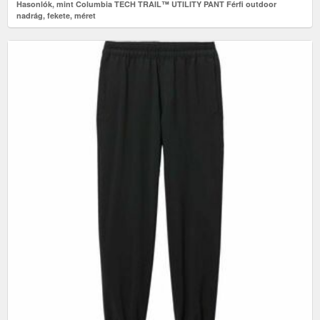
Hasonlók, mint Columbia TECH TRAIL™ UTILITY PANT Férfi outdoor
nadrág, fekete, méret