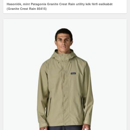
Hasonlók, mint Patagonia Granite Crest Rain utility kék férfi esőkabát
(Granite Crest Rain 85415)