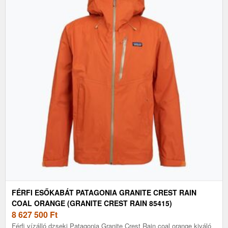
FÉRFI ESŐKABÁT PATAGONIA GRANITE CREST RAIN
COAL ORANGE (GRANITE CREST RAIN 85415)
8 627 500
Ft
Férfi vízálló dzseki Patagonia Granite Crest Rain coal orange kiváló