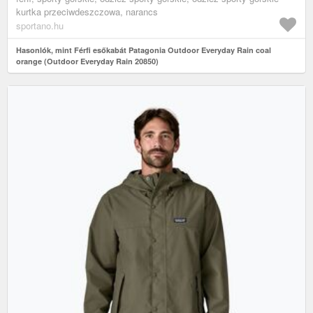
kurtka przeciwdeszczowa, narancs
sportano.hu
Hasonlók, mint Férfi esőkabát Patagonia Outdoor Everyday Rain coal
orange (Outdoor Everyday Rain 20850)