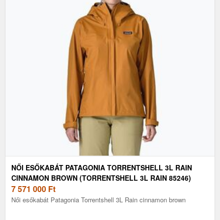
NŐI ESŐKABÁT PATAGONIA TORRENTSHELL 3L RAIN
CINNAMON BROWN (TORRENTSHELL 3L RAIN 85246)
7 571 000
Ft
Női esőkabát Patagonia Torrentshell 3L Rain cinnamon brown