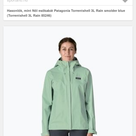
Hasonlók, mint Női esőkabát Patagonia Torrentshell 3L Rain smolder blue
(Torrentshell 3L Rain 85246)