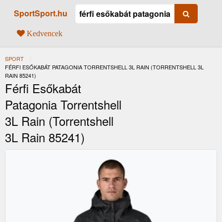
SportSport.hu
Kedvencek
SPORT
JELENLEGI:
FÉRFI ESŐKABÁT PATAGONIA TORRENTSHELL 3L RAIN (TORRENTSHELL 3L
RAIN 85241)
Férfi Esőkabát
Patagonia Torrentshell
3L Rain (Torrentshell
3L Rain 85241)