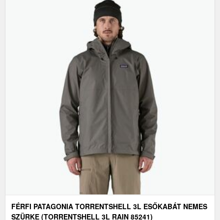
FÉRFI PATAGONIA TORRENTSHELL 3L ESŐKABÁT NEMES
SZÜRKE (TORRENTSHELL 3L RAIN 85241)