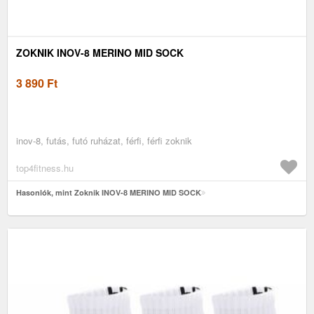
ZOKNIK INOV-8 MERINO MID SOCK
3 890
Ft
inov-8, futás, futó ruházat, férfi, férfi zoknik
top4fitness.hu
Hasonlók, mint Zoknik INOV-8 MERINO MID SOCK