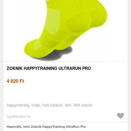
ZOKNIK HAPPYTRAINING ULTRARUN PRO
4 820
Ft
happytraining, futás, futó ruházat, férfi, férfi zoknik
top4fitness.hu
Hasonlók, mint Zoknik HappyTraining UltraRun Pro