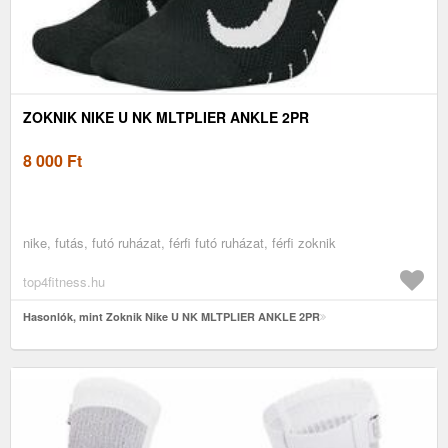
ZOKNIK NIKE U NK MLTPLIER ANKLE 2PR
8 000
Ft
nike, futás, futó ruházat, férfi futó ruházat, férfi zoknik
top4fitness.hu
Hasonlók, mint Zoknik Nike U NK MLTPLIER ANKLE 2PR