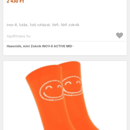
2 430
Ft
inov-8, futás, futó ruházat, férfi, férfi zoknik
top4fitness.hu
Hasonlók, mint Zoknik INOV-8 ACTIVE MID