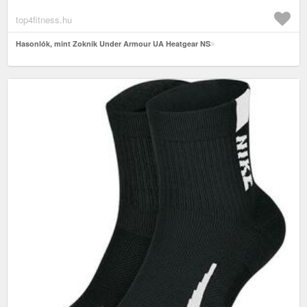
top4fitness.hu
Hasonlók, mint Zoknik Under Armour UA Heatgear NS