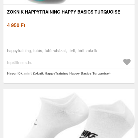
ZOKNIK HAPPYTRAINING HAPPY BASICS TURQUOISE
4 950
Ft
happytraining, futás, futó ruházat, férfi, férfi zoknik
top4fitness.hu
Hasonlók, mint Zoknik HappyTraining Happy Basics Turquoise