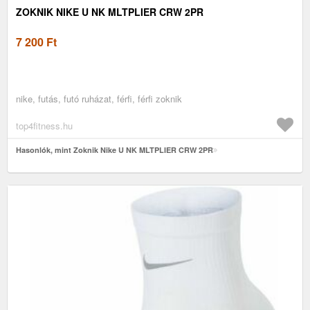
ZOKNIK NIKE U NK MLTPLIER CRW 2PR
7 200
Ft
nike, futás, futó ruházat, férfi, férfi zoknik
top4fitness.hu
Hasonlók, mint Zoknik Nike U NK MLTPLIER CRW 2PR