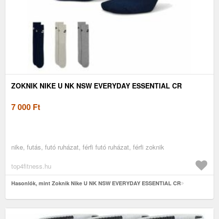
ZOKNIK NIKE U NK NSW EVERYDAY ESSENTIAL CR
7 000
Ft
nike, futás, futó ruházat, férfi futó ruházat, férfi zoknik
top4fitness.hu
Hasonlók, mint Zoknik Nike U NK NSW EVERYDAY ESSENTIAL CR