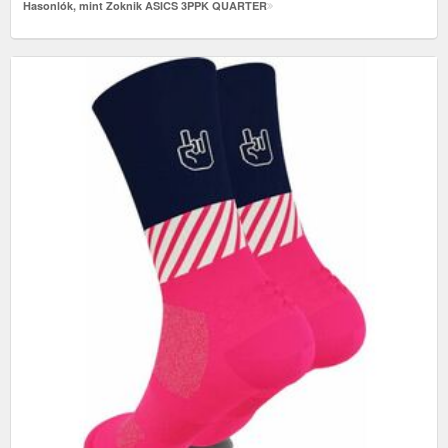
Hasonlók, mint Zoknik ASICS 3PPK QUARTER