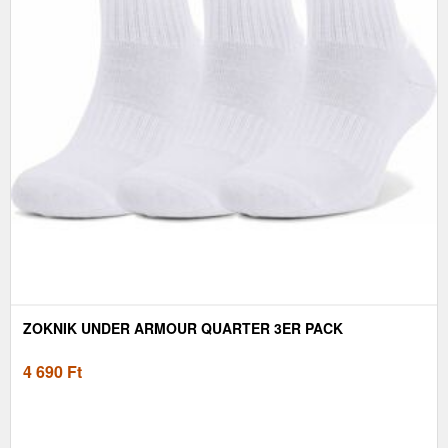
ZOKNIK UNDER ARMOUR QUARTER 3ER PACK
4 690
Ft