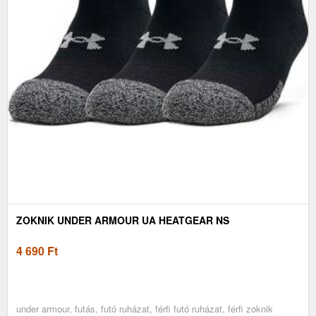
ZOKNIK UNDER ARMOUR UA HEATGEAR NS
4 690
Ft
under armour, futás, futó ruházat, férfi futó ruházat, férfi zoknik