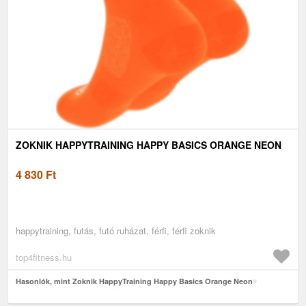
ZOKNIK HAPPYTRAINING HAPPY BASICS ORANGE NEON
4 830
Ft
happytraining, futás, futó ruházat, férfi, férfi zoknik
top4fitness.hu
Hasonlók, mint Zoknik HappyTraining Happy Basics Orange Neon