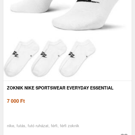
ZOKNIK NIKE SPORTSWEAR EVERYDAY ESSENTIAL
7 000
Ft
nike, futás, futó ruházat, férfi, férfi zoknik