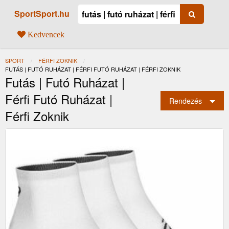
SportSport.hu
Kedvencek
SPORT
FÉRFI ZOKNIK
JELENLEGI:
FUTÁS | FUTÓ RUHÁZAT | FÉRFI FUTÓ RUHÁZAT | FÉRFI ZOKNIK
Futás | Futó Ruházat |
Férfi Futó Ruházat |
Rendezés
Férfi Zoknik