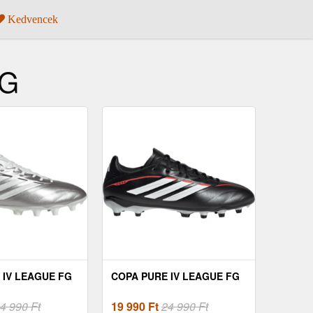
Kedvencek
FG
 IV LEAGUE FG
COPA PURE IV LEAGUE FG
4 990 Ft
19 990
Ft
24 990 Ft