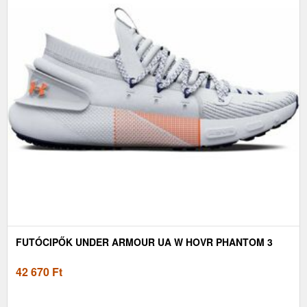
FUTÓCIPŐK UNDER ARMOUR UA W HOVR PHANTOM 3
42 670
Ft