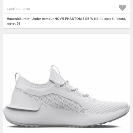
sportisimo.hu
Hasonlók, mint Under Armour HOVR PHANTOM 3 SE W Női futócipő, fekete,
méret 39