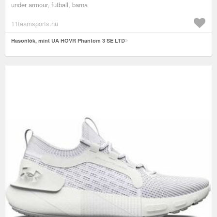
under armour, futball, barna
11teamsports.hu
Hasonlók, mint UA HOVR Phantom 3 SE LTD