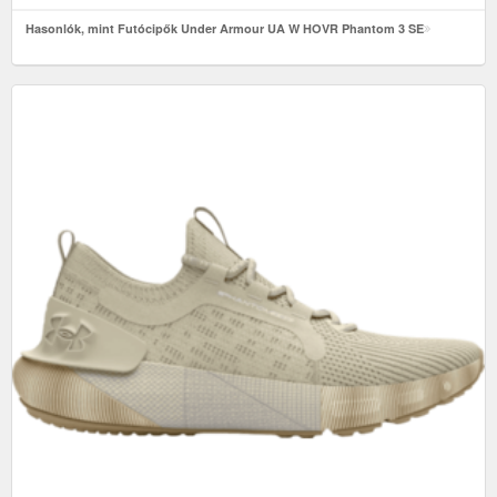
Hasonlók, mint Futócipők Under Armour UA W HOVR Phantom 3 SE