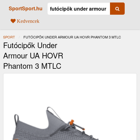
SportSport.hu
Kedvencek
SPORT
JELENLEGI:
FUTÓCIPŐK UNDER ARMOUR UA HOVR PHANTOM 3 MTLC
Futócipők Under
Armour UA HOVR
Phantom 3 MTLC