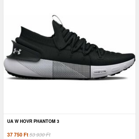
UA W HOVR PHANTOM 3
37 750
Ft
53 930 Ft