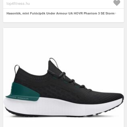
top4fitness.hu
Hasonlók, mint Futócipők Under Armour UA HOVR Phantom 3 SE Storm