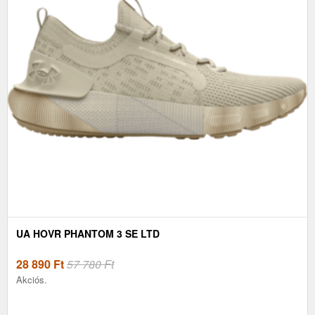
UA HOVR PHANTOM 3 SE LTD
28 890
Ft
57 780 Ft
Akciós.