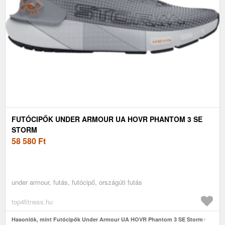
FUTÓCIPŐK UNDER ARMOUR UA HOVR PHANTOM 3 SE
STORM
58 580
Ft
under armour, futás, futócipő, országúti futás
top4fitness.hu
Hasonlók, mint Futócipők Under Armour UA HOVR Phantom 3 SE Storm