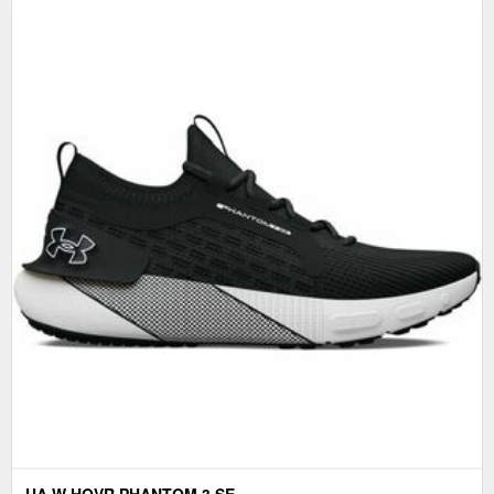
UA W HOVR PHANTOM 3 SE