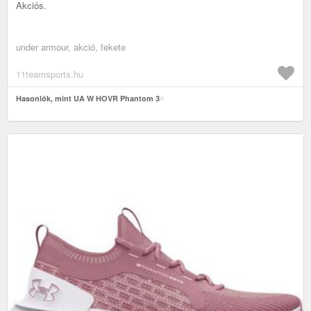
Akciós.
under armour, akció, fekete
11teamsports.hu
Hasonlók, mint UA W HOVR Phantom 3