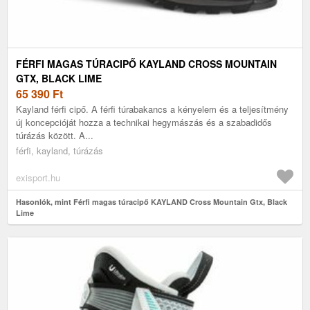
FÉRFI MAGAS TÚRACIPŐ KAYLAND CROSS MOUNTAIN
GTX, BLACK LIME
65 390
Ft
Kayland férfi cipő. A férfi túrabakancs a kényelem és a teljesítmény
új koncepcióját hozza a technikai hegymászás és a szabadidős
túrázás között. A...
férfi, kayland, túrázás
exisport.hu
Hasonlók, mint Férfi magas túracipő KAYLAND Cross Mountain Gtx, Black
Lime