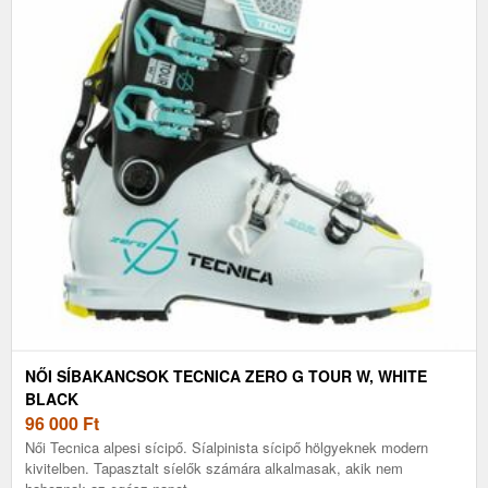
NŐI SÍBAKANCSOK TECNICA ZERO G TOUR W, WHITE
BLACK
96 000
Ft
Női Tecnica alpesi sícipő. Síalpinista sícipő hölgyeknek modern
kivitelben. Tapasztalt síelők számára alkalmasak, akik nem