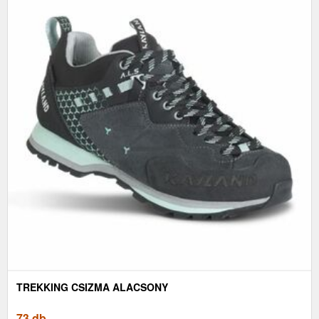
TREKKING CSIZMA ALACSONY
73 db