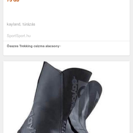
kayland, túrázás
SportSport.hu
Összes Trekking csizma alacsony