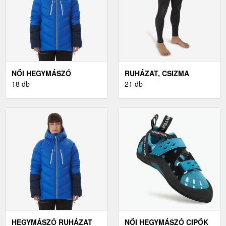
NŐI HEGYMÁSZÓ
RUHÁZAT, CSIZMA
RUHÁZAT
18 db
21 db
HEGYMÁSZÓ RUHÁZAT
NŐI HEGYMÁSZÓ CIPŐK