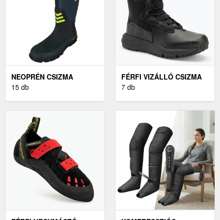
NEOPRÉN CSIZMA
FÉRFI VIZÁLLÓ CSIZMA
15 db
7 db