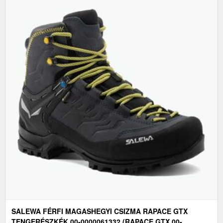
SALEWA FÉRFI MAGASHEGYI CSIZMA RAPACE GTX
TENGERÉSZKÉK 00-0000061332 (RAPACE GTX 00-