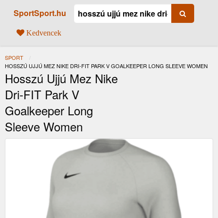
SportSport.hu
Kedvencek
SPORT
JELENLEGI:
HOSSZÚ UJJÚ MEZ NIKE DRI-FIT PARK V GOALKEEPER LONG SLEEVE WOMEN
Hosszú Ujjú Mez Nike
Dri-FIT Park V
Goalkeeper Long
Sleeve Women