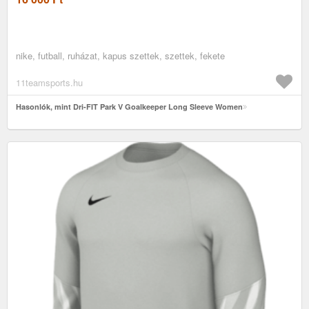
nike, futball, ruházat, kapus szettek, szettek, fekete
11teamsports.hu
Hasonlók, mint Dri-FIT Park V Goalkeeper Long Sleeve Women