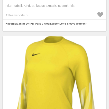
nike, futball, ruházat, kapus szettek, szettek, lila
11teamsports.hu
Hasonlók, mint Dri-FIT Park V Goalkeeper Long Sleeve Women