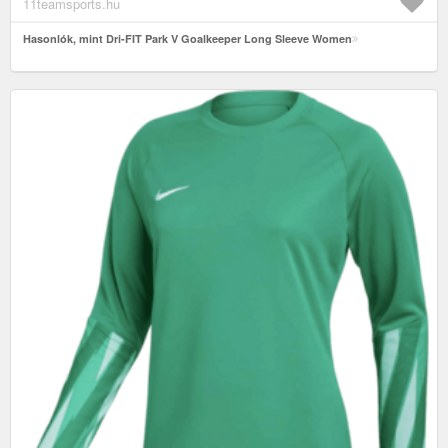
11teamsports.hu
Hasonlók, mint Dri-FIT Park V Goalkeeper Long Sleeve Women