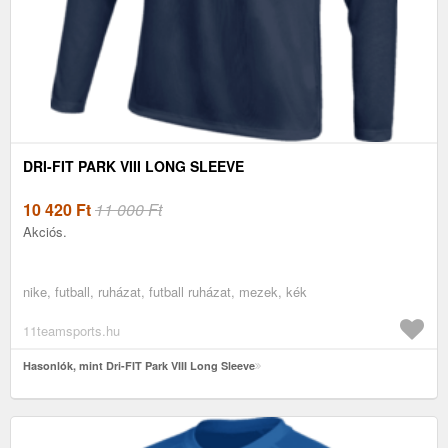
DRI-FIT PARK VIII LONG SLEEVE
10 420
Ft
11 000 Ft
Akciós.
nike, futball, ruházat, futball ruházat, mezek, kék
11teamsports.hu
Hasonlók, mint Dri-FIT Park VIII Long Sleeve