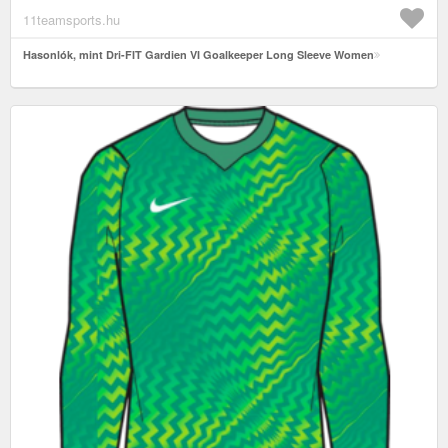
11teamsports.hu
Hasonlók, mint Dri-FIT Gardien VI Goalkeeper Long Sleeve Women