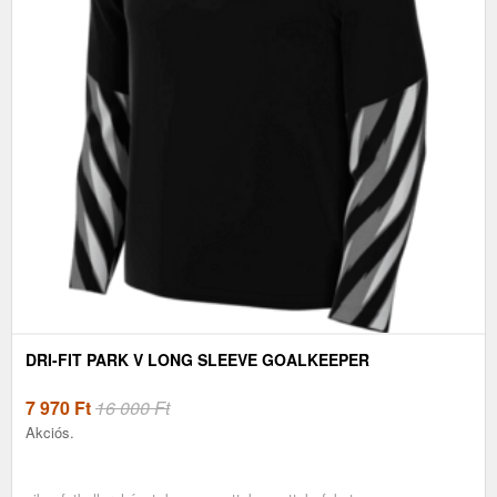
DRI-FIT PARK V LONG SLEEVE GOALKEEPER
7 970
Ft
16 000 Ft
Akciós.