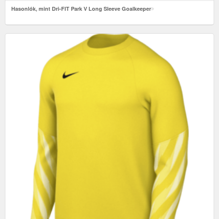
Hasonlók, mint Dri-FIT Park V Long Sleeve Goalkeeper