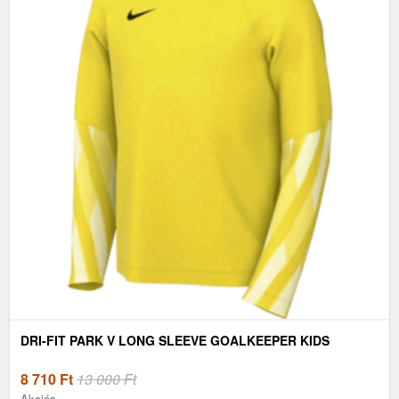
DRI-FIT PARK V LONG SLEEVE GOALKEEPER KIDS
8 710
Ft
13 000 Ft
Akciós.