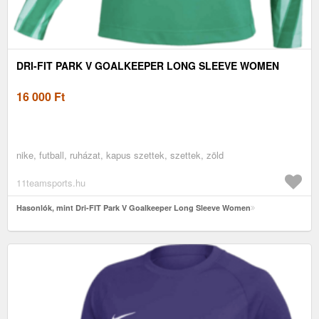
DRI-FIT PARK V GOALKEEPER LONG SLEEVE WOMEN
16 000
Ft
nike, futball, ruházat, kapus szettek, szettek, zöld
11teamsports.hu
Hasonlók, mint Dri-FIT Park V Goalkeeper Long Sleeve Women