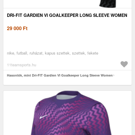
DRI-FIT GARDIEN VI GOALKEEPER LONG SLEEVE WOMEN
29 000
Ft
nike, futball, ruházat, kapus szettek, szettek, fekete
11teamsports.hu
Hasonlók, mint Dri-FIT Gardien VI Goalkeeper Long Sleeve Women