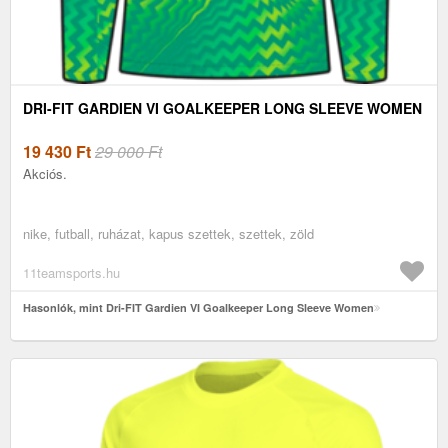
DRI-FIT GARDIEN VI GOALKEEPER LONG SLEEVE WOMEN
19 430
Ft
29 000 Ft
Akciós.
nike, futball, ruházat, kapus szettek, szettek, zöld
11teamsports.hu
Hasonlók, mint Dri-FIT Gardien VI Goalkeeper Long Sleeve Women