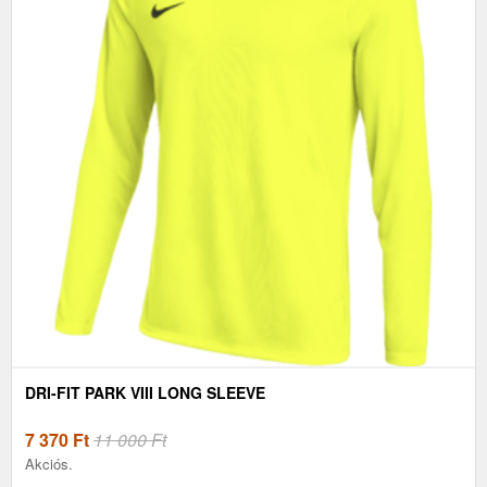
DRI-FIT PARK VIII LONG SLEEVE
7 370
Ft
11 000 Ft
Akciós.