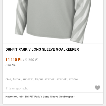
DRI-FIT PARK V LONG SLEEVE GOALKEEPER
14 110
Ft
16 000 Ft
Akciós.
nike, futball, ruházat, kapus szettek, szettek, szürke
11teamsports.hu
Hasonlók, mint Dri-FIT Park V Long Sleeve Goalkeeper