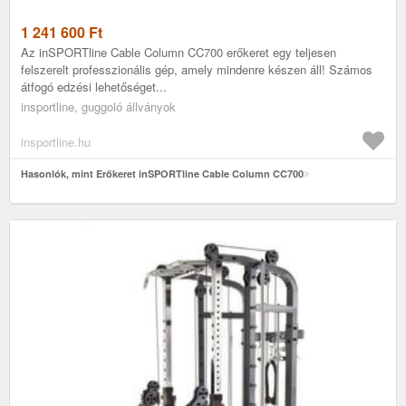
1 241 600
Ft
Az inSPORTline Cable Column CC700 erőkeret egy teljesen
felszerelt professzionális gép, amely mindenre készen áll! Számos
átfogó edzési lehetőséget...
insportline, guggoló állványok
insportline.hu
Hasonlók, mint Erőkeret inSPORTline Cable Column CC700