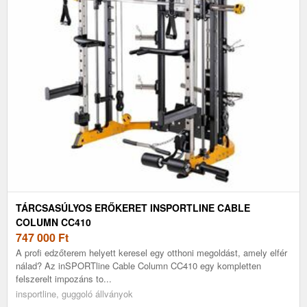
TÁRCSASÚLYOS ERŐKERET INSPORTLINE CABLE
COLUMN CC410
747 000
Ft
A profi edzőterem helyett keresel egy otthoni megoldást, amely elfér
nálad? Az inSPORTline Cable Column CC410 egy kompletten
felszerelt impozáns to...
insportline, guggoló állványok