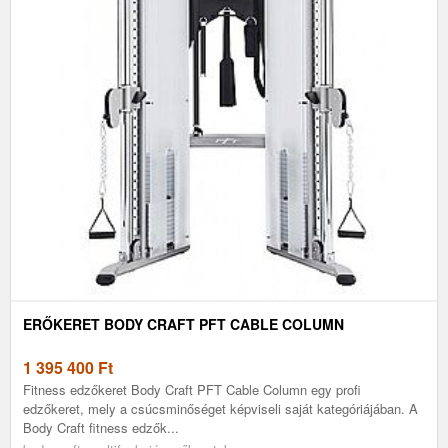
ERŐKERET BODY CRAFT PFT CABLE COLUMN
1 395 400
Ft
Fitness edzőkeret Body Craft PFT Cable Column egy profi
edzőkeret, mely a csúcsminőséget képviseli saját kategóriájában. A
Body Craft fitness edzők...