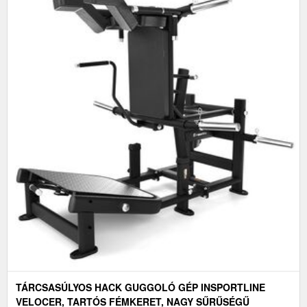
TÁRCSASÚLYOS HACK GUGGOLÓ GÉP INSPORTLINE
VELOCER, TARTÓS FÉMKERET, NAGY SŰRŰSÉGŰ