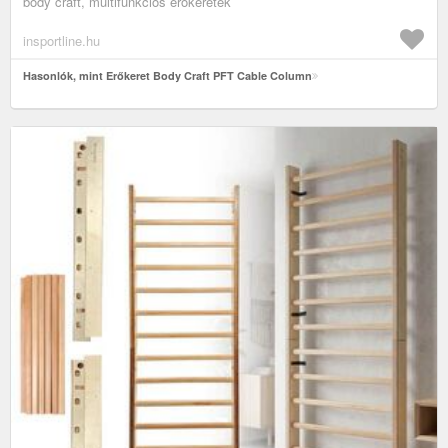
body craft, multifunkciós erőkeretek
insportline.hu
Hasonlók, mint Erőkeret Body Craft PFT Cable Column