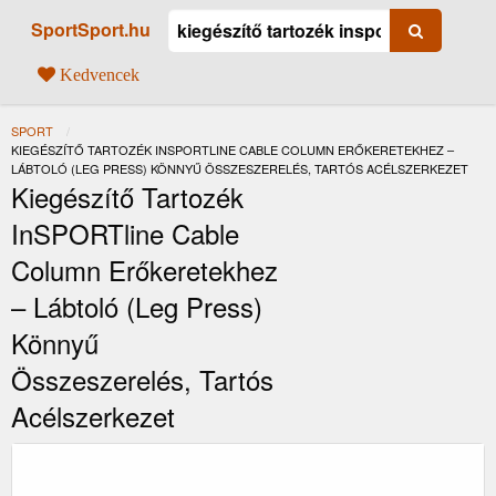
SportSport.hu
Kedvencek
SPORT
JELENLEGI:
KIEGÉSZÍTŐ TARTOZÉK INSPORTLINE CABLE COLUMN ERŐKERETEKHEZ –
LÁBTOLÓ (LEG PRESS) KÖNNYŰ ÖSSZESZERELÉS, TARTÓS ACÉLSZERKEZET
Kiegészítő Tartozék
InSPORTline Cable
Column Erőkeretekhez
– Lábtoló (leg Press)
Könnyű
Összeszerelés, Tartós
Acélszerkezet