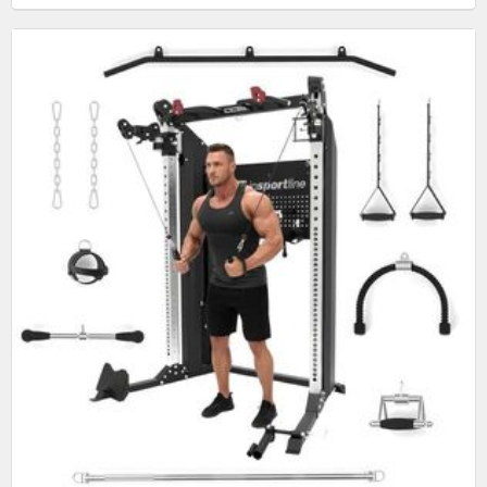
tartós konstrukció