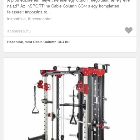
nálad? Az inSPORTline Cable Column CC410 egy kompletten
felszerelt impozáns to...
insportline, fitnesscenter
arukereso.hu
Hasonlók, mint Cable Column CC410