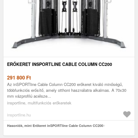
ERŐKERET INSPORTLINE CABLE COLUMN CC200
291 800
Ft
Az inSPORTline Cable Column CC200 erőkeret kiváló minőségű,
többfunkciós erősítő, amely otthoni használatra alkalmas. A 70x30
mm vázprofilú acélsze...
insportline, multifunkciós erőkeretek
insportline.hu
Hasonlók, mint Erőkeret inSPORTline Cable Column CC200