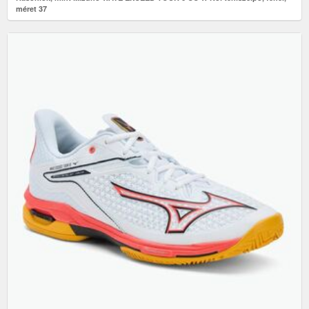
méret 37