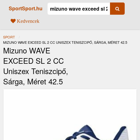
SportSport.hu
Kedvencek
SPORT
JELENLEGI:
MIZUNO WAVE EXCEED SL 2 CC UNISZEX TENISZCIPŐ, SÁRGA, MÉRET 42.5
Mizuno WAVE
EXCEED SL 2 CC
Uniszex Teniszcipő,
Sárga, Méret 42.5