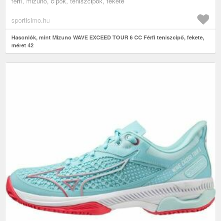
férfi, mizuno, cipők, teniszcipők, fekete
sportisimo.hu
Hasonlók, mint Mizuno WAVE EXCEED TOUR 6 CC Férfi teniszcipő, fekete,
méret 42