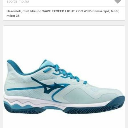
sportisimo.hu
Hasonlók, mint Mizuno WAVE EXCEED LIGHT 2 CC W Női teniszcipő, fehér,
méret 38