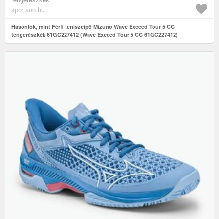
sportano.hu
Hasonlók, mint Férfi teniszcipő Mizuno Wave Exceed Tour 5 CC
tengerészkék 61GC227412 (Wave Exceed Tour 5 CC 61GC227412)