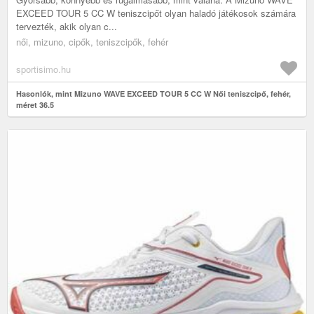
EXCEED TOUR 5 CC W teniszcipőt olyan haladó játékosok számára
tervezték, akik olyan c...
női, mizuno, cipők, teniszcipők, fehér
sportisimo.hu
Hasonlók, mint Mizuno WAVE EXCEED TOUR 5 CC W Női teniszcipő, fehér,
méret 36.5