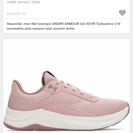
under armour, futás
exisport.hu
Hasonlók, mint Női futócipő UNDER ARMOUR UA HOVR Turbulence 2 W
tourmaline pink maroon mist summit white