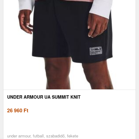
UNDER ARMOUR UA SUMMIT KNIT
26 960
Ft
under armour, futball, szabadidő, fekete