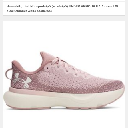
Hasonlók, mint Női sportcipő (edzőcipő) UNDER ARMOUR UA Aurora 3 W
black summit white castlerock