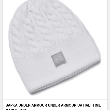
SAPKA UNDER ARMOUR UNDER ARMOUR UA HALFTIME