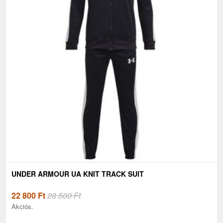
UNDER ARMOUR UA KNIT TRACK SUIT
22 800
Ft
28 500 Ft
Akciós.