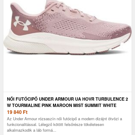
NŐI FUTÓCIPŐ UNDER ARMOUR UA HOVR TURBULENCE 2
W TOURMALINE PINK MAROON MIST SUMMIT WHITE
19 840
Ft
Az Under Armour rózsaszín női futócipő a modern dizájnt ötvözi a
funkcionalitással. Lélegző kötött felsőrésze tökéletesen
alkalmazkodik a láb formá...