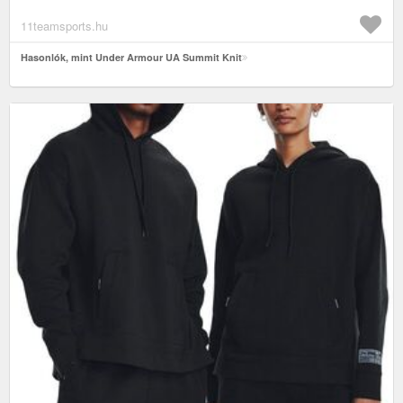
11teamsports.hu
Hasonlók, mint Under Armour UA Summit Knit