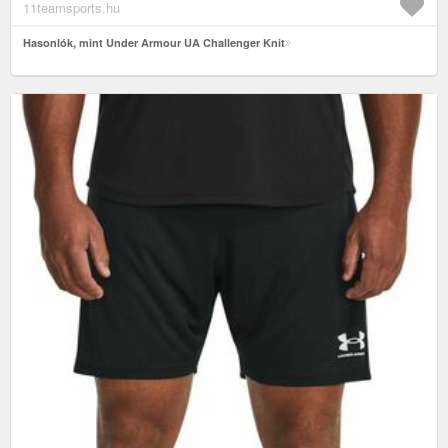
11teamsports.hu
Hasonlók, mint Under Armour UA Challenger Knit