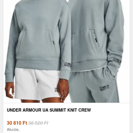
UNDER ARMOUR UA SUMMIT KNIT CREW
30 810
Ft
38 520 Ft
Akciós.