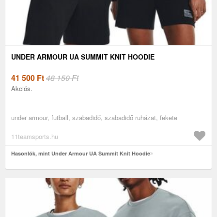
UNDER ARMOUR UA SUMMIT KNIT HOODIE
41 500
Ft
48 150 Ft
Akciós.
under armour, futball, szabadidő, szabadidő ruházat, fekete
11teamsports.hu
Hasonlók, mint Under Armour UA Summit Knit Hoodie