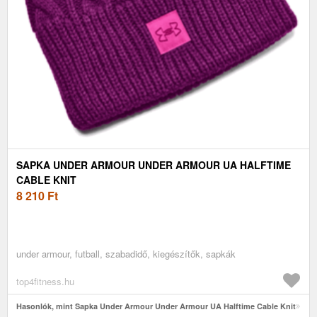
SAPKA UNDER ARMOUR UNDER ARMOUR UA HALFTIME
CABLE KNIT
8 210
Ft
under armour, futball, szabadidő, kiegészítők, sapkák
top4fitness.hu
Hasonlók, mint Sapka Under Armour Under Armour UA Halftime Cable Knit