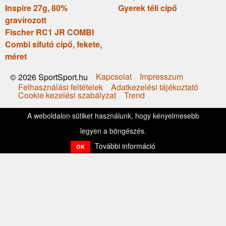
Inspire 27g, 80%
Gyerek téli cipő
gravírozott
Fischer RC1 JR COMBI
Combi sífutó cipő, fekete,
méret
Kapcsolat
Impresszum
© 2026 SportSport.hu
Felhasználási feltételek
Adatkezelési tájékoztató
Cookie kezelési szabályzat
Trend
A weboldalon sütiket használunk, hogy kényelmesebb
legyen a böngészés.
További információ
OK