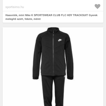
sportisimo.hu
Hasonlók, mint Nike K SPORTSWEAR CLUB FLC HDY TRACKSUIT Gyerek
melegítő szett, fekete, méret