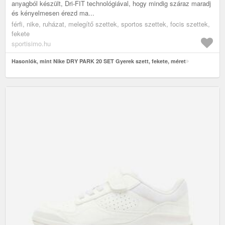
anyagból készült, Dri-FIT technológiával, hogy mindig száraz maradj
és kényelmesen érezd ma...
férfi, nike, ruházat, melegítő szettek, sportos szettek, focis szettek,
fekete
sportisimo.hu
Hasonlók, mint Nike DRY PARK 20 SET Gyerek szett, fekete, méret