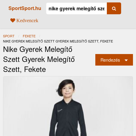
SportSport.hu
Kedvencek
SPORT
FEKETE
JELENLEGI:
NIKE GYEREK MELEGÍTŐ SZETT GYEREK MELEGÍTŐ SZETT, FEKETE
Nike Gyerek Melegítő
Szett Gyerek Melegítő
Rendezés
Szett, Fekete