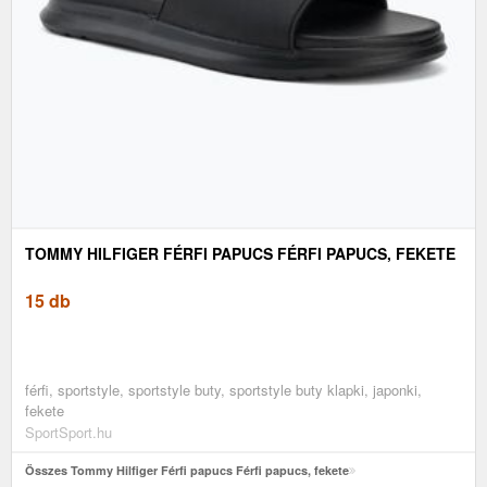
TOMMY HILFIGER FÉRFI PAPUCS FÉRFI PAPUCS, FEKETE
15 db
férfi, sportstyle, sportstyle buty, sportstyle buty klapki, japonki,
fekete
SportSport.hu
Összes Tommy Hilfiger Férfi papucs Férfi papucs, fekete