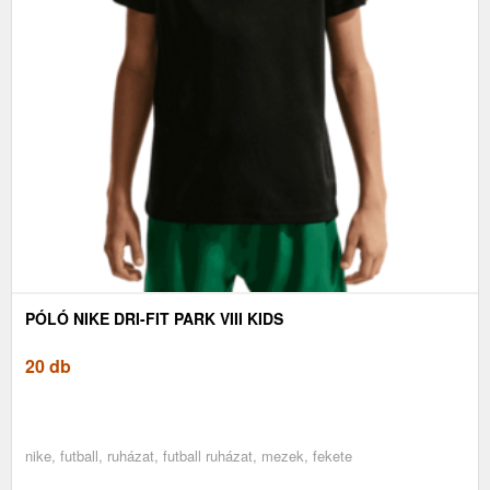
PÓLÓ NIKE DRI-FIT PARK VIII KIDS
20 db
nike, futball, ruházat, futball ruházat, mezek, fekete