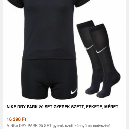
NIKE DRY PARK 20 SET GYEREK SZETT, FEKETE, MÉRET
16 390
Ft
A Nike DRY PARK 20 SET gyerek szett könnyű és nedvszívó