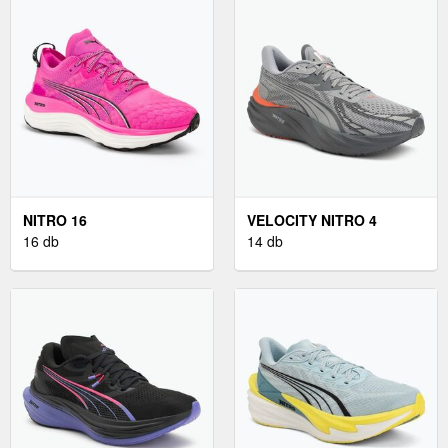
NITRO 16
VELOCITY NITRO 4
16 db
14 db