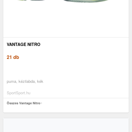
VANTAGE NITRO
21 db
puma, kézilabda, kék
SportSport.hu
Összes Vantage Nitro