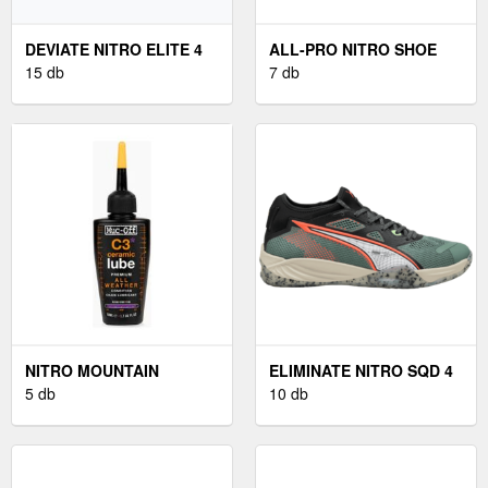
DEVIATE NITRO ELITE 4
ALL-PRO NITRO SHOE
15 db
7 db
NITRO MOUNTAIN
ELIMINATE NITRO SQD 4
5 db
10 db