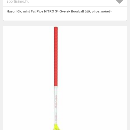
sportisimo.hu
Hasonlók, mint Fat Pipe NITRO 34 Gyerek floorball ütő, piros, méret