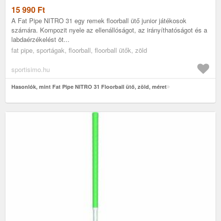
15 990
Ft
A Fat Pipe NITRO 31 egy remek floorball ütő junior játékosok
számára. Kompozit nyele az ellenállóságot, az irányíthatóságot és a
labdaérzékelést öt...
fat pipe, sportágak, floorball, floorball ütők, zöld
sportisimo.hu
Hasonlók, mint Fat Pipe NITRO 31 Floorball ütő, zöld, méret