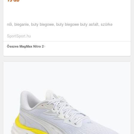
női, bieganie, buty biegowe, buty biegowe buty asfalt, szürke
SportSport.hu
Összes MagMax Nitro 2