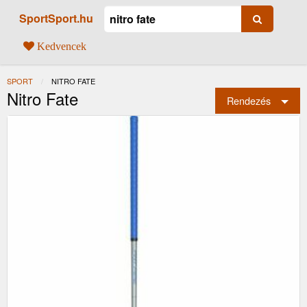
SportSport.hu
Kedvencek
SPORT
JELENLEGI:
NITRO FATE
Nitro Fate
Rendezés