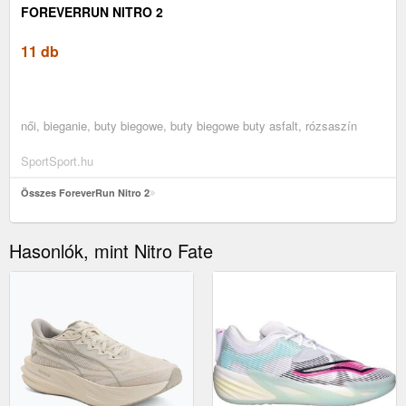
FOREVERRUN NITRO 2
11 db
női, bieganie, buty biegowe, buty biegowe buty asfalt, rózsaszín
SportSport.hu
Összes ForeverRun Nitro 2
Hasonlók, mint Nitro Fate