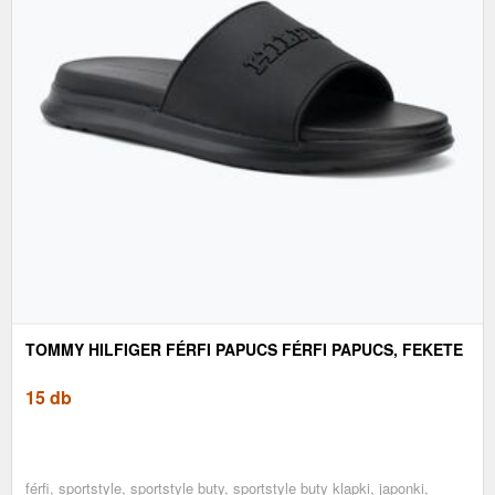
TOMMY HILFIGER FÉRFI PAPUCS FÉRFI PAPUCS, FEKETE
15 db
férfi, sportstyle, sportstyle buty, sportstyle buty klapki, japonki,