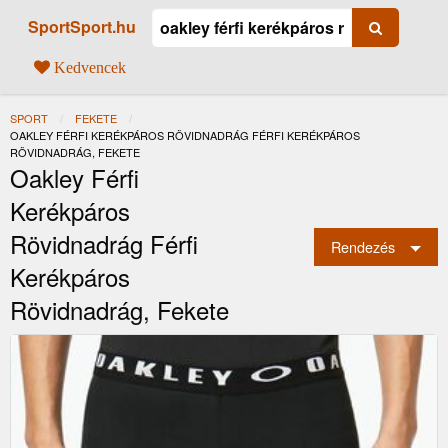
SportSport.hu
Kedvencek
SPORT
FEKETE
JELENLEGI:
OAKLEY FÉRFI KERÉKPÁROS RÖVIDNADRÁG FÉRFI KERÉKPÁROS
RÖVIDNADRÁG, FEKETE
Oakley Férfi
Kerékpáros
Rövidnadrág Férfi
Rendezés
Kerékpáros
Rövidnadrág, Fekete