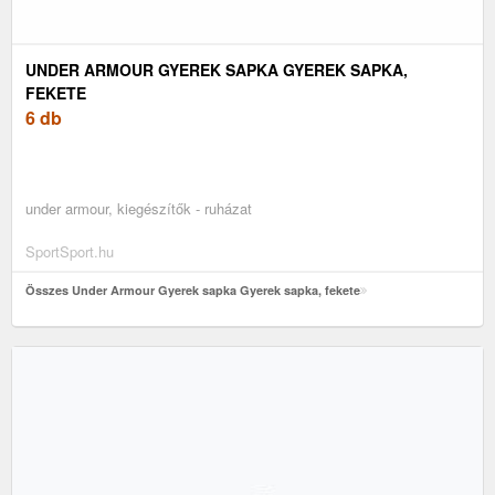
UNDER ARMOUR GYEREK SAPKA GYEREK SAPKA,
FEKETE
6 db
under armour, kiegészítők - ruházat
SportSport.hu
Összes Under Armour Gyerek sapka Gyerek sapka, fekete