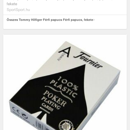
fekete
SportSport.hu
Összes Tommy Hilfiger Férfi papucs Férfi papucs, fekete