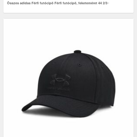
Összes adidas Férfi futócipő Férfi futócipő, feketeméret 44 2/3