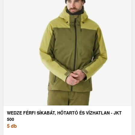
WEDZE FÉRFI SÍKABÁT, HŐTARTÓ ÉS VÍZHATLAN - JKT
500
5 db