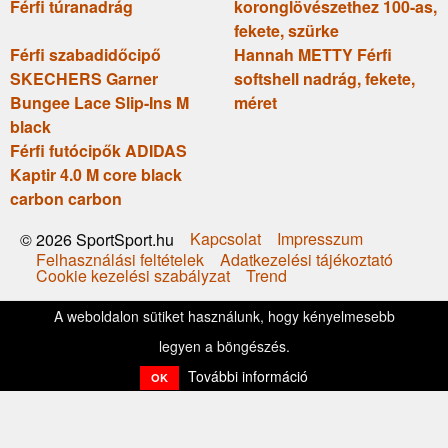
Férfi túranadrág
koronglövészethez 100-as,
fekete, szürke
Férfi szabadidőcipő
Hannah METTY Férfi
SKECHERS Garner
softshell nadrág, fekete,
Bungee Lace Slip-Ins M
méret
black
Férfi futócipők ADIDAS
Kaptir 4.0 M core black
carbon carbon
Kapcsolat
Impresszum
© 2026 SportSport.hu
Felhasználási feltételek
Adatkezelési tájékoztató
Cookie kezelési szabályzat
Trend
A weboldalon sütiket használunk, hogy kényelmesebb
legyen a böngészés.
További információ
OK