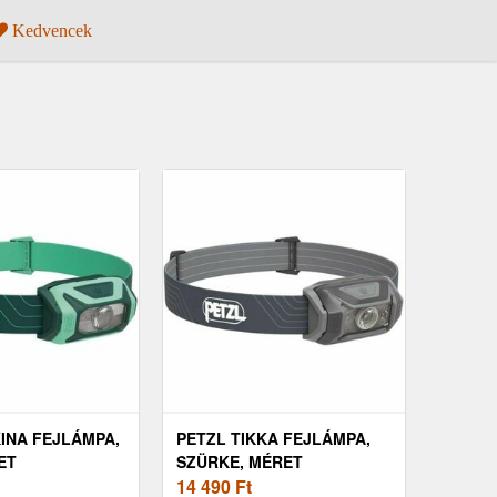
Kedvencek
KINA FEJLÁMPA,
PETZL TIKKA FEJLÁMPA,
ET
SZÜRKE, MÉRET
14 490
Ft