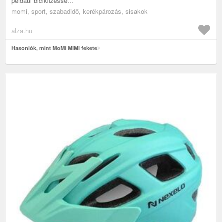
például biciklizésse...
momi, sport, szabadidő, kerékpározás, sisakok
alza.hu
Hasonlók, mint MoMi MIMI fekete