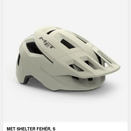
MET SHELTER FEHÉR, S