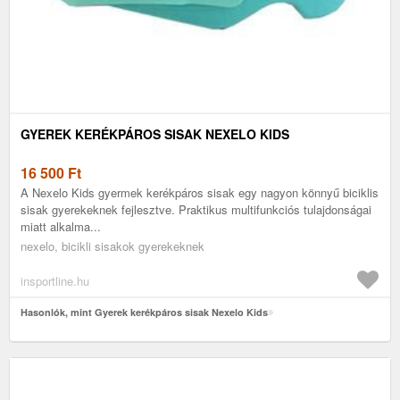
GYEREK KERÉKPÁROS SISAK NEXELO KIDS
16 500
Ft
A Nexelo Kids gyermek kerékpáros sisak egy nagyon könnyű biciklis
sisak gyerekeknek fejlesztve. Praktikus multifunkciós tulajdonságai
miatt alkalma...
nexelo, bicikli sisakok gyerekeknek
insportline.hu
Hasonlók, mint Gyerek kerékpáros sisak Nexelo Kids