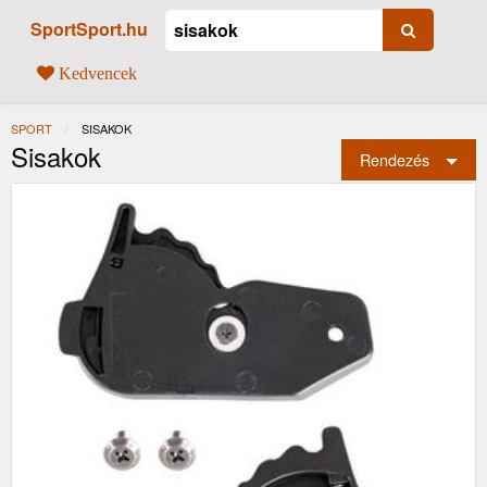
SportSport.hu
Kedvencek
SPORT
JELENLEGI:
SISAKOK
Sisakok
Rendezés