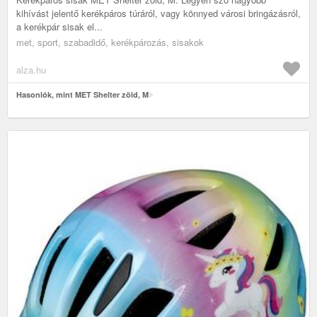
kihívást jelentő kerékpáros túráról, vagy könnyed városi bringázásról,
a kerékpár sisak el...
met, sport, szabadidő, kerékpározás, sisakok
alza.hu
Hasonlók, mint MET Shelter zöld, M