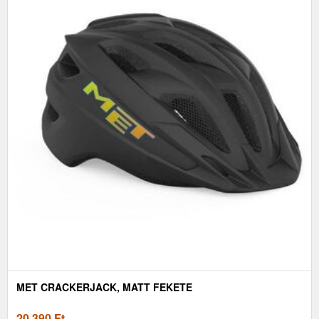
MET CRACKERJACK, MATT FEKETE
20 390
Ft