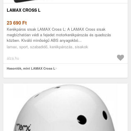
LAMAX CROSS L
23 690
Ft
Kerékpáros sisak LAMAX Cross L: A LAMAX Cross sisak
megbízhatóan védi a fejedet motorkerékpározás és quadozás
közben. Kiváló minőségű ABS anyagokbó...
lamax, sport, szabadidő, kerékpározás, sisakok
alza.hu
Hasonlók, mint LAMAX Cross L