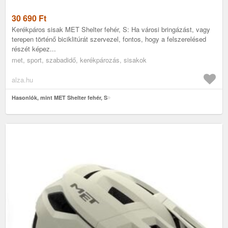
30 690
Ft
Kerékpáros sisak MET Shelter fehér, S: Ha városi bringázást, vagy
terepen történő biciklitúrát szervezel, fontos, hogy a felszerelésed
részét képez...
met, sport, szabadidő, kerékpározás, sisakok
alza.hu
Hasonlók, mint MET Shelter fehér, S