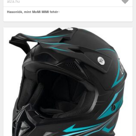
alza.hu
Hasonlók, mint MoMi MIMI fehér