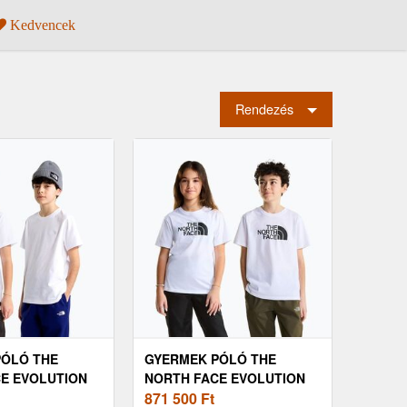
Kedvencek
Rendezés
PÓLÓ THE
GYERMEK PÓLÓ THE
E EVOLUTION
NORTH FACE EVOLUTION
ME SS TEE TNF
HALF DOME SS TEE TNF
871 500
Ft