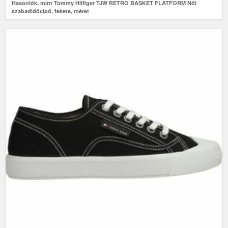
Hasonlók, mint Tommy Hilfiger TJW RETRO BASKET FLATFORM Női
szabadidőcipő, fekete, méret