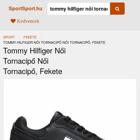
SportSport.hu
Kedvencek
SPORT
FEKETE
JELENLEGI:
TOMMY HILFIGER NŐI TORNACIPŐ NŐI TORNACIPŐ, FEKETE
Tommy Hilfiger Női
Tornacipő Női
Tornacipő, Fekete