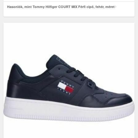
Hasonlók, mint Tommy Hilfiger COURT MIX Férfi cipő, fehér, méret