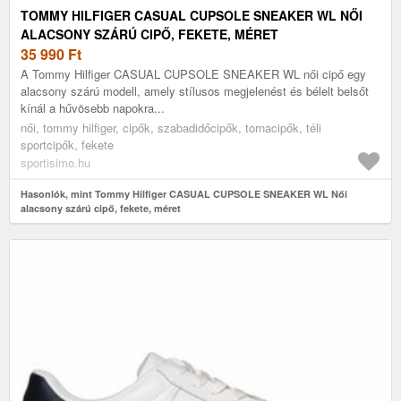
TOMMY HILFIGER CASUAL CUPSOLE SNEAKER WL NŐI
ALACSONY SZÁRÚ CIPŐ, FEKETE, MÉRET
35 990
Ft
A Tommy Hilfiger CASUAL CUPSOLE SNEAKER WL női cipő egy
alacsony szárú modell, amely stílusos megjelenést és bélelt belsőt
kínál a hűvösebb napokra...
női, tommy hilfiger, cipők, szabadidőcipők, tornacipők, téli
sportcipők, fekete
sportisimo.hu
Hasonlók, mint Tommy Hilfiger CASUAL CUPSOLE SNEAKER WL Női
alacsony szárú cipő, fekete, méret