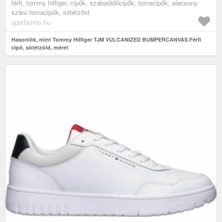
férfi, tommy hilfiger, cipők, szabadidőcipők, tornacipők, alacsony
szárú tornacipők, sötétzöld
sportisimo.hu
Hasonlók, mint Tommy Hilfiger TJM VULCANIZED BUMPERCANVAS Férfi
cipő, sötétzöld, méret