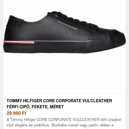
TOMMY HILFIGER CORE CORPORATE VULCLEATHER
FÉRFI CIPŐ, FEKETE, MÉRET
29 990
Ft
A Tommy Hilfiger CORE CORPORATE VULCLEATHER férfi sneaker
cipő elegáns és praktikus. Munkába menet vagy partin, ebben a