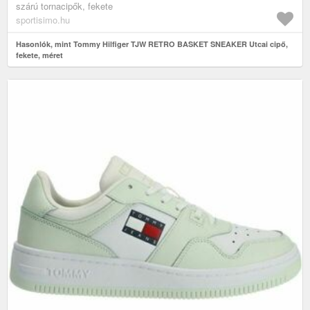
szárú tornacipők, fekete
sportisimo.hu
Hasonlók, mint Tommy Hilfiger TJW RETRO BASKET SNEAKER Utcai cipő,
fekete, méret