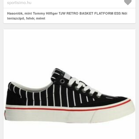
sportisimo.hu
Hasonlók, mint Tommy Hilfiger TJW RETRO BASKET FLATFORM ESS Női
teniszcipő, fehér, méret