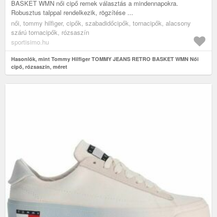
BASKET WMN női cipő remek választás a mindennapokra.
Robusztus talppal rendelkezik, rögzítése ...
női, tommy hilfiger, cipők, szabadidőcipők, tornacipők, alacsony
szárú tornacipők, rózsaszín
sportisimo.hu
Hasonlók, mint Tommy Hilfiger TOMMY JEANS RETRO BASKET WMN Női
cipő, rózsaszín, méret