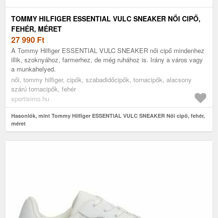
TOMMY HILFIGER ESSENTIAL VULC SNEAKER NŐI CIPŐ,
FEHÉR, MÉRET
27 990
Ft
A Tommy Hilfiger ESSENTIAL VULC SNEAKER női cipő mindenhez
illik, szoknyához, farmerhez, de még ruhához is. Irány a város vagy
a munkahelyed.
női, tommy hilfiger, cipők, szabadidőcipők, tornacipők, alacsony
szárú tornacipők, fehér
sportisimo.hu
Hasonlók, mint Tommy Hilfiger ESSENTIAL VULC SNEAKER Női cipő, fehér,
méret