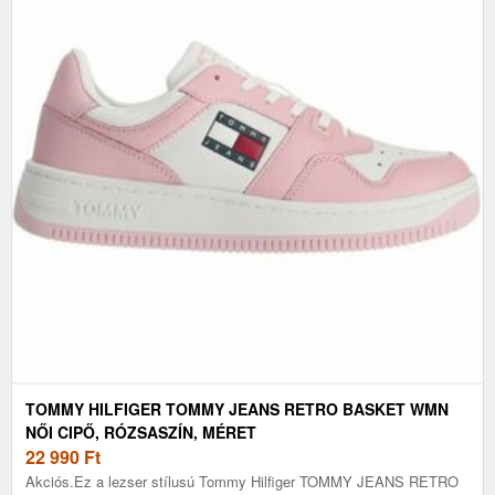
TOMMY HILFIGER TOMMY JEANS RETRO BASKET WMN
NŐI CIPŐ, RÓZSASZÍN, MÉRET
22 990
Ft
Akciós.Ez a lezser stílusú Tommy Hilfiger TOMMY JEANS RETRO