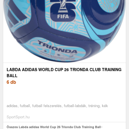
LABDA ADIDAS WORLD CUP 26 TRIONDA CLUB TRAINING
BALL
6 db
adidas, futball, futball felszerelés, futball-labdák, tréning, kék
SportSport.hu
Összes Labda adidas World Cup 26 Trionda Club Training Ball