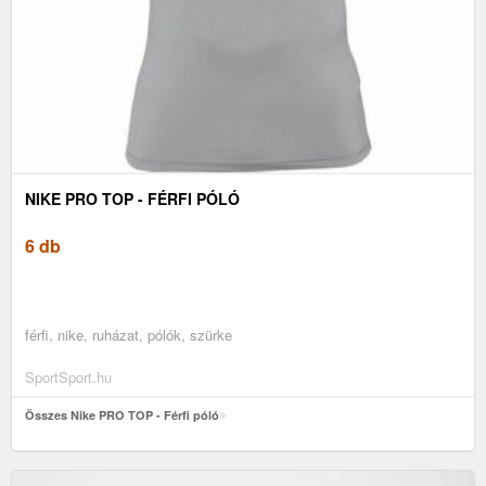
NIKE PRO TOP - FÉRFI PÓLÓ
6 db
férfi, nike, ruházat, pólók, szürke
SportSport.hu
Összes Nike PRO TOP - Férfi póló