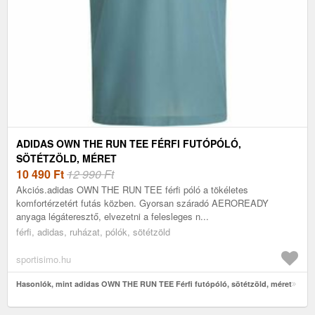
ADIDAS OWN THE RUN TEE FÉRFI FUTÓPÓLÓ,
SÖTÉTZÖLD, MÉRET
10 490
Ft
12 990 Ft
Akciós.adidas OWN THE RUN TEE férfi póló a tökéletes
komfortérzetért futás közben. Gyorsan száradó AEROREADY
anyaga légáteresztő, elvezetni a felesleges n...
férfi, adidas, ruházat, pólók, sötétzöld
sportisimo.hu
Hasonlók, mint adidas OWN THE RUN TEE Férfi futópóló, sötétzöld, méret