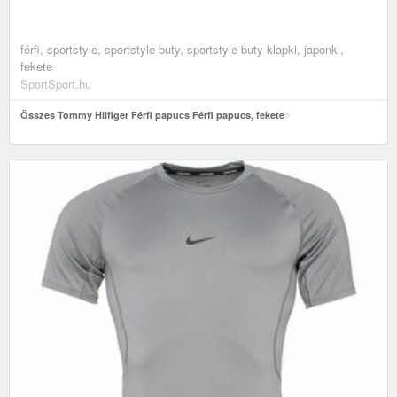
férfi, sportstyle, sportstyle buty, sportstyle buty klapki, japonki,
fekete
SportSport.hu
Összes Tommy Hilfiger Férfi papucs Férfi papucs, fekete