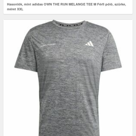
Hasonlók, mint adidas OWN THE RUN MELANGE TEE M Férfi póló, szürke,
méret XXL