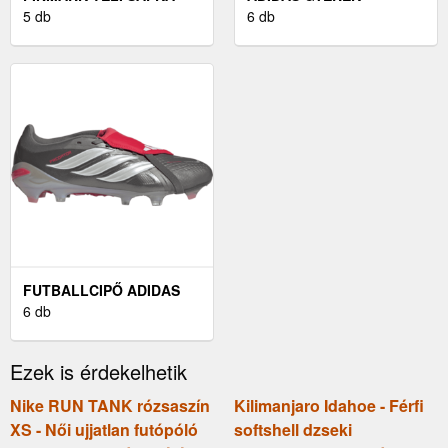
SÖTÉTSZÜRKE UNI -
5 db
SPORTCIPŐ - TENSAUR
6 db
FÉRFI TÉLI SAPKA
RUN
FUTBALLCIPŐ ADIDAS
PREDATOR PRO FOLD-
6 db
OVER TONGUE FG
Ezek is érdekelhetik
Nike RUN TANK rózsaszín
Kilimanjaro Idahoe - Férfi
XS - Női ujjatlan futópóló
softshell dzseki