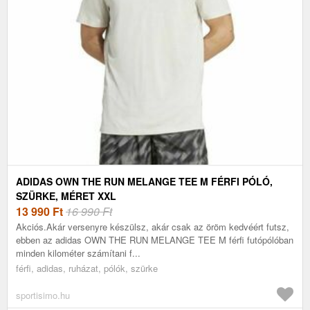
ADIDAS OWN THE RUN MELANGE TEE M FÉRFI PÓLÓ,
SZÜRKE, MÉRET XXL
13 990
Ft
16 990 Ft
Akciós.Akár versenyre készülsz, akár csak az öröm kedvéért futsz,
ebben az adidas OWN THE RUN MELANGE TEE M férfi futópólóban
minden kilométer számítani f...
férfi, adidas, ruházat, pólók, szürke
sportisimo.hu