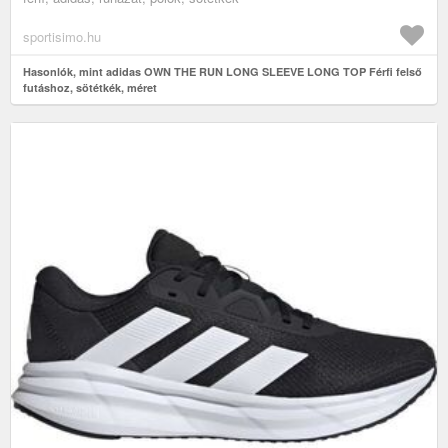
sportisimo.hu
Hasonlók, mint adidas OWN THE RUN LONG SLEEVE LONG TOP Férfi felső
futáshoz, sötétkék, méret