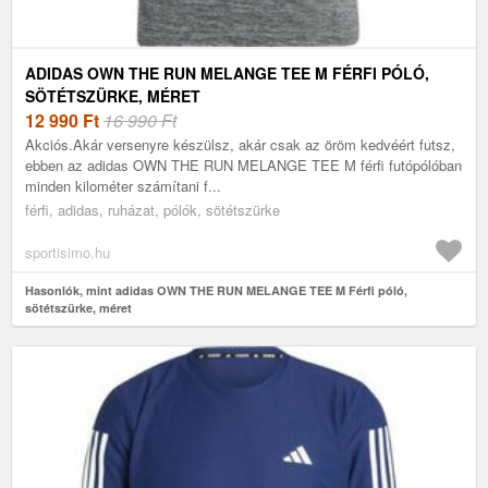
ADIDAS OWN THE RUN MELANGE TEE M FÉRFI PÓLÓ,
SÖTÉTSZÜRKE, MÉRET
12 990
Ft
16 990 Ft
Akciós.Akár versenyre készülsz, akár csak az öröm kedvéért futsz,
ebben az adidas OWN THE RUN MELANGE TEE M férfi futópólóban
minden kilométer számítani f...
férfi, adidas, ruházat, pólók, sötétszürke
sportisimo.hu
Hasonlók, mint adidas OWN THE RUN MELANGE TEE M Férfi póló,
sötétszürke, méret