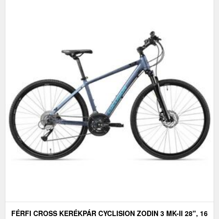
FÉRFI CROSS KERÉKPÁR CYCLISION ZODIN 3 MK-II 28", 16