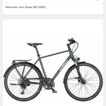
Hasonlók, mint Scarp 294 (2023)