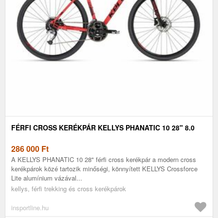
FÉRFI CROSS KERÉKPÁR KELLYS PHANATIC 10 28" 8.0
286 000
Ft
A KELLYS PHANATIC 10 28" férfi cross kerékpár a modern cross
kerékpárok közé tartozik minőségi, könnyített KELLYS Crossforce
Lite alumínium vázával...
kellys, férfi trekking és cross kerékpárok
insportline.hu