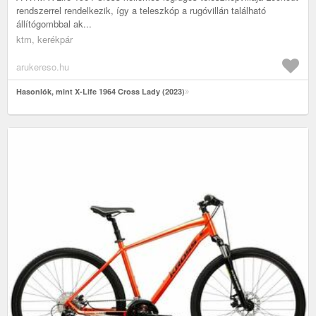
rendszerrel rendelkezik, így a teleszkóp a rugóvillán található
állítógombbal ak...
ktm, kerékpár
arukereso.hu
Hasonlók, mint X-Life 1964 Cross Lady (2023)