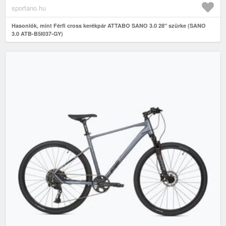
sportano.hu
Hasonlók, mint Férfi cross kerékpár ATTABO SANO 3.0 28" szürke (SANO
3.0 ATB-B5I037-GY)