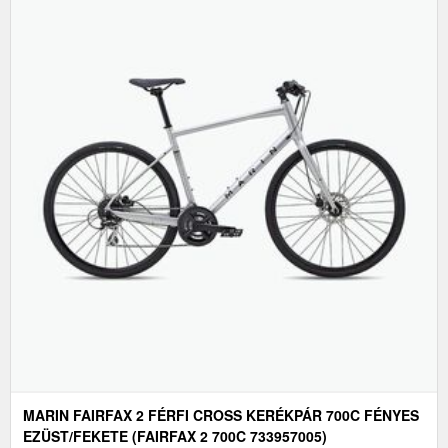
MARIN FAIRFAX 2 FÉRFI CROSS KERÉKPÁR 700C FÉNYES
EZÜST/FEKETE (FAIRFAX 2 700C 733957005)