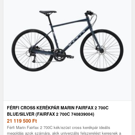
FÉRFI CROSS KERÉKPÁR MARIN FAIRFAX 2 700C
BLUE/SILVER (FAIRFAX 2 700C 740839004)
21 119 500
Ft
Férfi Marin Fairfax 2 700C kék/ezüst cross kerékpár ideális
megoldás azok számára, akik univerzális felszerelést keresnek a