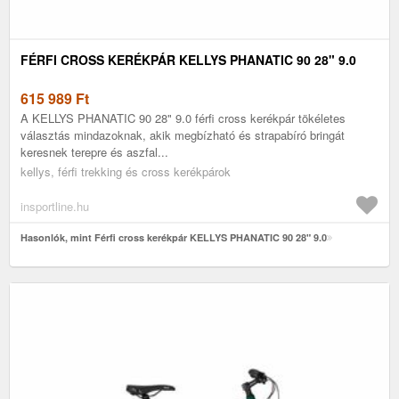
FÉRFI CROSS KERÉKPÁR KELLYS PHANATIC 90 28" 9.0
615 989
Ft
A KELLYS PHANATIC 90 28" 9.0 férfi cross kerékpár tökéletes
választás mindazoknak, akik megbízható és strapabíró bringát
keresnek terepre és aszfal...
kellys, férfi trekking és cross kerékpárok
insportline.hu
Hasonlók, mint Férfi cross kerékpár KELLYS PHANATIC 90 28" 9.0