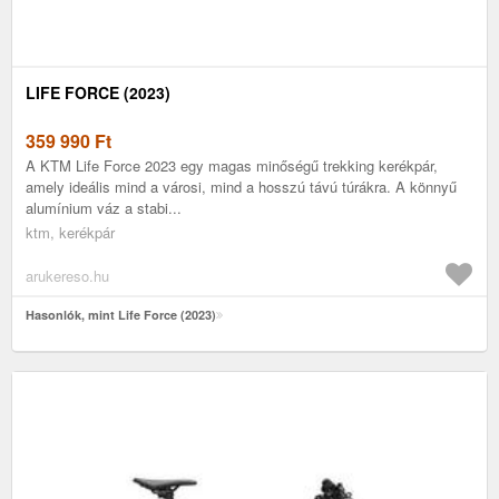
LIFE FORCE (2023)
359 990
Ft
A KTM Life Force 2023 egy magas minőségű trekking kerékpár,
amely ideális mind a városi, mind a hosszú távú túrákra. A könnyű
alumínium váz a stabi...
ktm, kerékpár
arukereso.hu
Hasonlók, mint Life Force (2023)