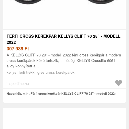
FÉRFI CROSS KERÉKPÁR KELLYS CLIFF 70 28" - MODELL
2022
307 989
Ft
A KELLYS CLIFF 70 28" - modell 2022 férfi cross kerékpár a modern
cross kerékpárok közé tartozik, minőségi KELLYS Crosslite 6061
alloy könnyített a...
kellys, férfi trekking és cross kerékpárok
insportline.hu
Hasonlók, mint Férfi cross kerékpár KELLYS CLIFF 70 28" - modell 2022