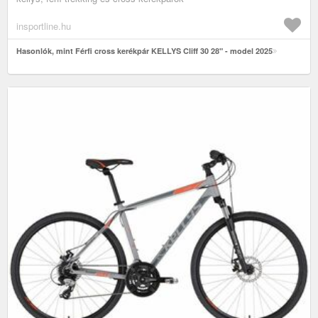
insportline.hu
Hasonlók, mint Férfi cross kerékpár KELLYS Cliff 30 28" - model 2025