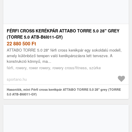
FÉRFI CROSS KERÉKPÁR ATTABO TORRE 5.0 28" GREY
(TORRE 5.0 ATB-B6I011-GY)
22 880 500
Ft
ATTABO TORRE 5.0 28" férfi cross kerékpár egy sokoldalú modell,
amely különböző terepen való kerékpározásra lett tervezve. A
konstrukció könnyű, ma...
férfi, rowery, rower rowery, rowery cross/fitness, szürke
sportano.hu
Hasonlók, mint Férfi cross kerékpár ATTABO TORRE 5.0 28" grey (TORRE
5.0 ATB-B6I011-GY)