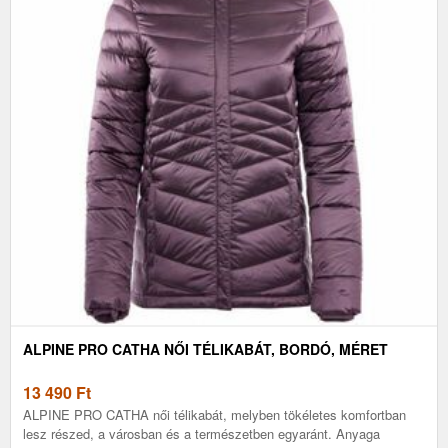
ALPINE PRO CATHA NŐI TÉLIKABÁT, BORDÓ, MÉRET
13 490
Ft
ALPINE PRO CATHA női télikabát, melyben tökéletes komfortban
lesz részed, a városban és a természetben egyaránt. Anyaga