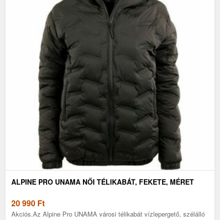
ALPINE PRO UNAMA NŐI TÉLIKABÁT, FEKETE, MÉRET
20 990
Ft
Akciós.Az Alpine Pro UNAMA városi télikabát vízlepergető, szélálló