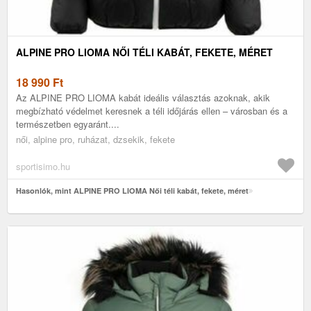
ALPINE PRO LIOMA NŐI TÉLI KABÁT, FEKETE, MÉRET
18 990
Ft
Az ALPINE PRO LIOMA kabát ideális választás azoknak, akik
megbízható védelmet keresnek a téli időjárás ellen – városban és a
természetben egyaránt....
női, alpine pro, ruházat, dzsekik, fekete
sportisimo.hu
Hasonlók, mint ALPINE PRO LIOMA Női téli kabát, fekete, méret