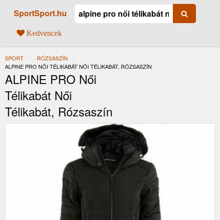
SportSport.hu
Kedvencek
SPORT
RÓZSASZÍN
JELENLEGI:
ALPINE PRO NŐI TÉLIKABÁT NŐI TÉLIKABÁT, RÓZSASZÍN
ALPINE PRO Női
Télikabát Női
Télikabát, Rózsaszín