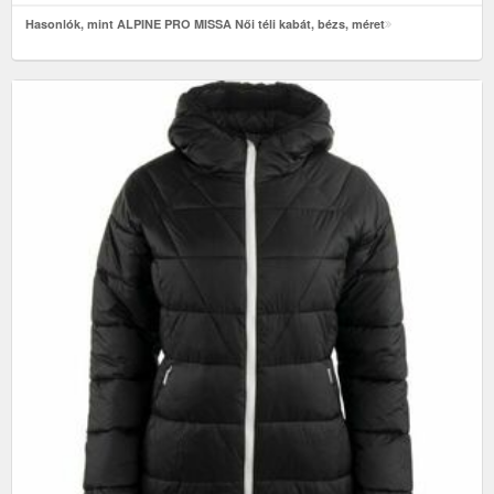
Hasonlók, mint ALPINE PRO MISSA Női téli kabát, bézs, méret