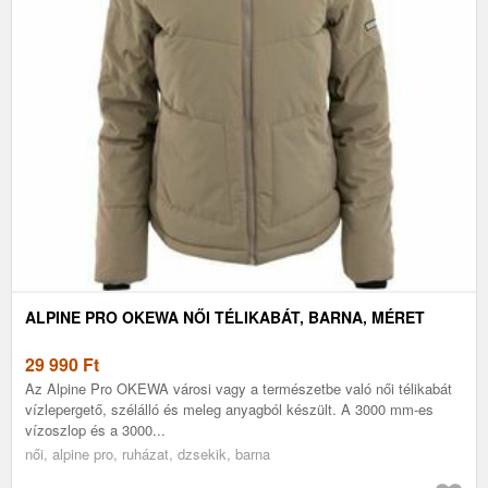
ALPINE PRO OKEWA NŐI TÉLIKABÁT, BARNA, MÉRET
29 990
Ft
Az Alpine Pro OKEWA városi vagy a természetbe való női télikabát
vízlepergető, szélálló és meleg anyagból készült. A 3000 mm-es
vízoszlop és a 3000...
női, alpine pro, ruházat, dzsekik, barna