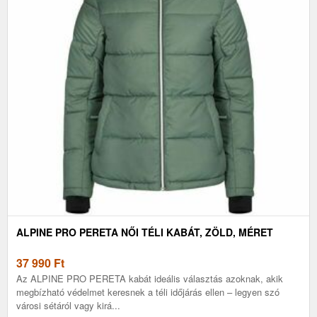
ALPINE PRO PERETA NŐI TÉLI KABÁT, ZÖLD, MÉRET
37 990
Ft
Az ALPINE PRO PERETA kabát ideális választás azoknak, akik
megbízható védelmet keresnek a téli időjárás ellen – legyen szó
városi sétáról vagy kirá...