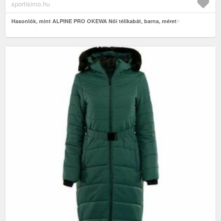
sportisimo.hu
Hasonlók, mint ALPINE PRO OKEWA Női télikabát, barna, méret