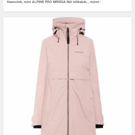
Hasonlók, mint ALPINE PRO MRISSA Női télikabát, , méret