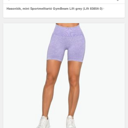
Hasonlók, mint Sportmelltartó GymBeam Lift grey (Lift 83854-3)