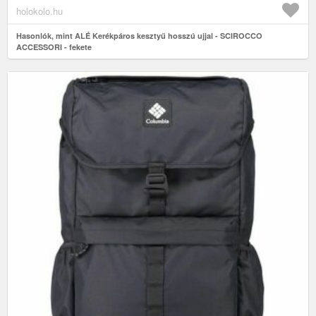
holokolo.hu
Hasonlók, mint ALÉ Kerékpáros kesztyű hosszú ujjal - SCIROCCO
ACCESSORI - fekete