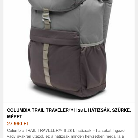
COLUMBIA TRAIL TRAVELER™ II 28 L HÁTIZSÁK, SZÜRKE,
MÉRET
27 990
Ft
Columbia TRAIL TRAVELER™ II 28 L hátizsák – ha sokat ingázol
vagy gyakran utazol, ez a hátizsák minden helyzetben megállja a