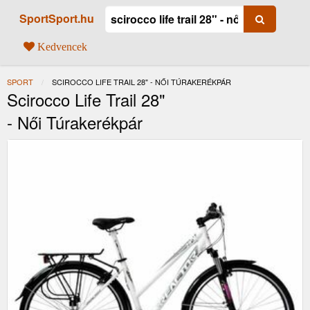
SportSport.hu
Kedvencek
SPORT
JELENLEGI:
SCIROCCO LIFE TRAIL 28" - NŐI TÚRAKERÉKPÁR
Scirocco Life Trail 28"
- Női Túrakerékpár