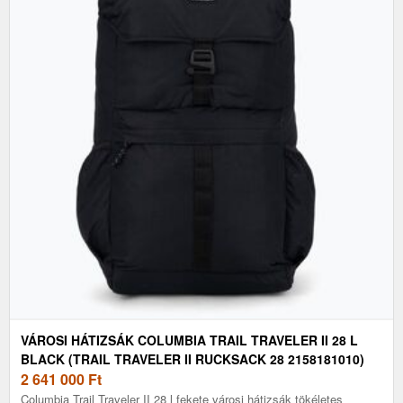
VÁROSI HÁTIZSÁK COLUMBIA TRAIL TRAVELER II 28 L
BLACK (TRAIL TRAVELER II RUCKSACK 28 2158181010)
2 641 000
Ft
Columbia Trail Traveler II 28 l fekete városi hátizsák tökéletes