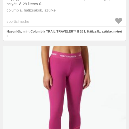
helyét. A 28 literes ű...
columbia, hátizsákok, szürke
sportisimo.hu
Hasonlók, mint Columbia TRAIL TRAVELER™ II 28 L Hátizsák, szürke, méret