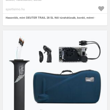
sportisimo.hu
Hasonlók, mint DEUTER TRAIL 28 SL Női túrahátizsák, bordó, méret