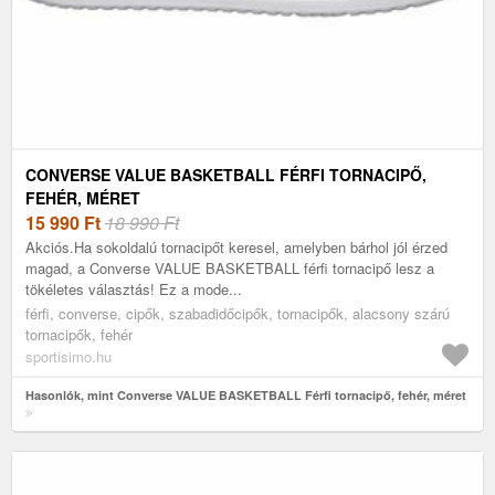
CONVERSE VALUE BASKETBALL FÉRFI TORNACIPŐ,
FEHÉR, MÉRET
15 990
Ft
18 990 Ft
Akciós.Ha sokoldalú tornacipőt keresel, amelyben bárhol jól érzed
magad, a Converse VALUE BASKETBALL férfi tornacipő lesz a
tökéletes választás! Ez a mode...
férfi, converse, cipők, szabadidőcipők, tornacipők, alacsony szárú
tornacipők, fehér
sportisimo.hu
Hasonlók, mint Converse VALUE BASKETBALL Férfi tornacipő, fehér, méret