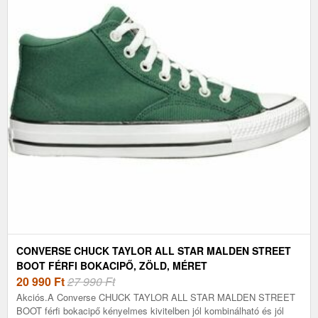
CONVERSE CHUCK TAYLOR ALL STAR MALDEN STREET
BOOT FÉRFI BOKACIPŐ, ZÖLD, MÉRET
20 990
Ft
27 990 Ft
Akciós.A Converse CHUCK TAYLOR ALL STAR MALDEN STREET
BOOT férfi bokacipő kényelmes kivitelben jól kombinálható és jól