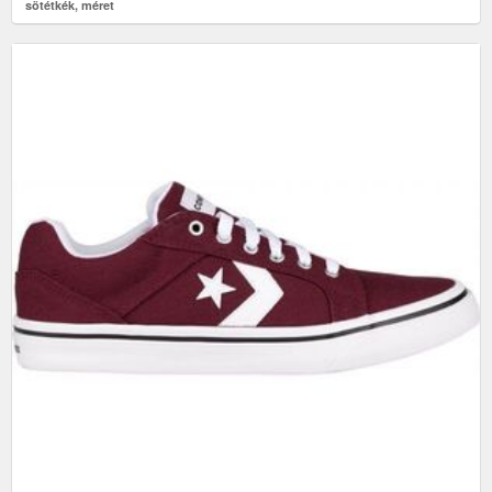
sötétkék, méret