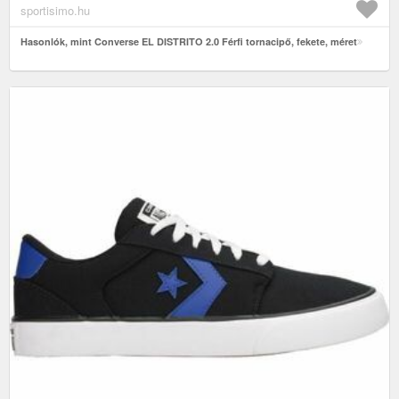
sportisimo.hu
Hasonlók, mint Converse EL DISTRITO 2.0 Férfi tornacipő, fekete, méret