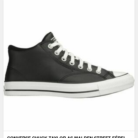
CONVERSE CHUCK TAYLOR AS MALDEN STREET FÉRFI