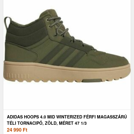
ADIDAS HOOPS 4.0 MID WINTERIZED FÉRFI MAGASSZÁRÚ
TÉLI TORNACIPŐ, ZÖLD, MÉRET 47 1/3
24 990
Ft