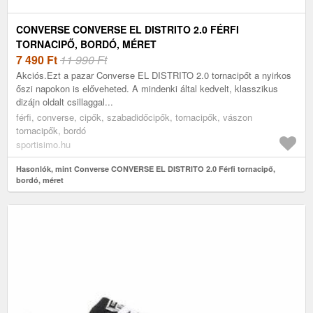
CONVERSE CONVERSE EL DISTRITO 2.0 FÉRFI
TORNACIPŐ, BORDÓ, MÉRET
7 490
Ft
11 990 Ft
Akciós.Ezt a pazar Converse EL DISTRITO 2.0 tornacipőt a nyirkos
őszi napokon is előveheted. A mindenki által kedvelt, klasszikus
dizájn oldalt csillaggal...
férfi, converse, cipők, szabadidőcipők, tornacipők, vászon
tornacipők, bordó
sportisimo.hu
Hasonlók, mint Converse CONVERSE EL DISTRITO 2.0 Férfi tornacipő,
bordó, méret