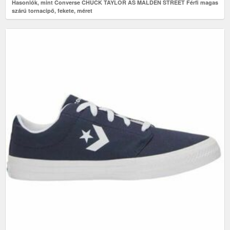
Hasonlók, mint Converse CHUCK TAYLOR AS MALDEN STREET Férfi magas
szárú tornacipő, fekete, méret