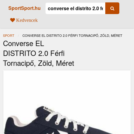
SportSport.hu
Kedvencek
SPORT
JELENLEGI:
CONVERSE EL DISTRITO 2.0 FÉRFI TORNACIPŐ, ZÖLD, MÉRET
Converse EL
DISTRITO 2.0 Férfi
Tornacipő, Zöld, Méret