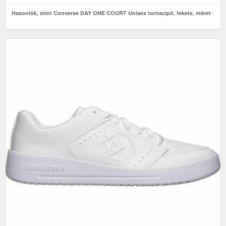
Hasonlók, mint Converse DAY ONE COURT Unisex tornacipő, fekete, méret