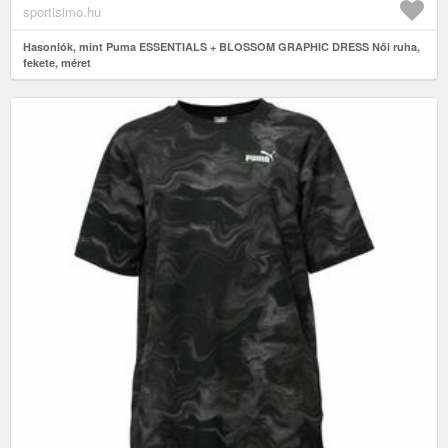
sportisimo.hu
Hasonlók, mint Puma ESSENTIALS + BLOSSOM GRAPHIC DRESS Női ruha,
fekete, méret