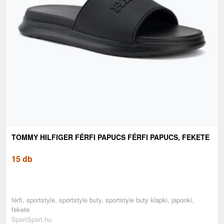
TOMMY HILFIGER FÉRFI PAPUCS FÉRFI PAPUCS, FEKETE
15 db
férfi, sportstyle, sportstyle buty, sportstyle buty klapki, japonki,
fekete
SportSport.hu