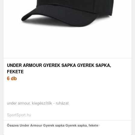
UNDER ARMOUR GYEREK SAPKA GYEREK SAPKA,
FEKETE
6 db
under armour, kiegészítők - ruházat
SportSport.hu
Összes Under Armour Gyerek sapka Gyerek sapka, fekete