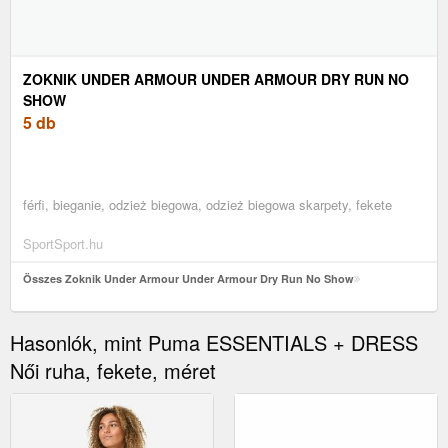
ZOKNIK UNDER ARMOUR UNDER ARMOUR DRY RUN NO
SHOW
5 db
férfi, bieganie, odzież biegowa, odzież biegowa skarpety, fekete
SportSport.hu
Összes Zoknik Under Armour Under Armour Dry Run No Show
Hasonlók, mint Puma ESSENTIALS + DRESS
Női ruha, fekete, méret