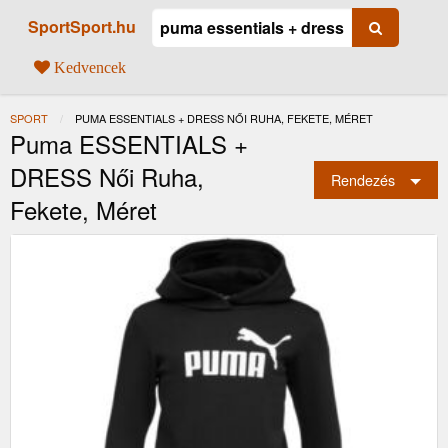
SportSport.hu
Kedvencek
SPORT
JELENLEGI:
PUMA ESSENTIALS + DRESS NŐI RUHA, FEKETE, MÉRET
Puma ESSENTIALS +
DRESS Női Ruha,
Rendezés
Fekete, Méret