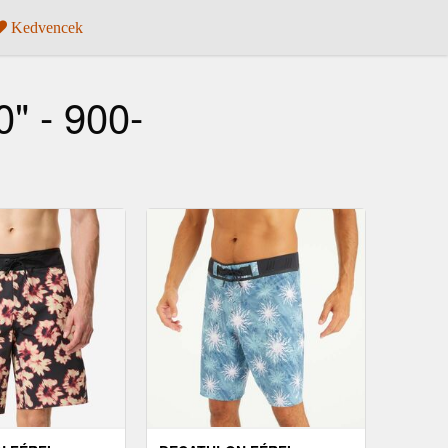
Kedvencek
" - 900-