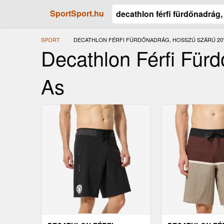
SportSport.hu
SPORT
JELENLEGI:
DECATHLON FÉRFI FÜRDŐNADRÁG, HOSSZÚ SZÁRÚ 20" 
Decathlon Férfi Für
As