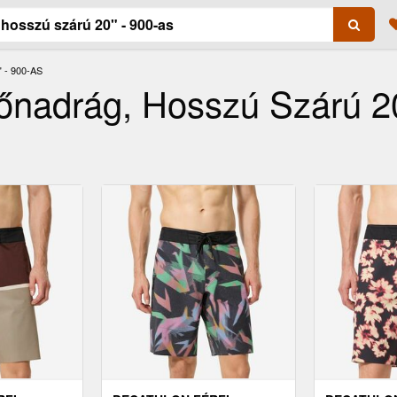
- 900-AS
dőnadrág, Hosszú Szárú 20