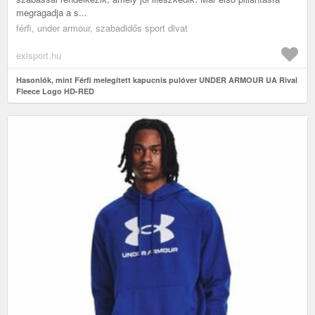
megragadja a s...
férfi, under armour, szabadidős sport divat
exisport.hu
Hasonlók, mint Férfi melegített kapucnis pulóver UNDER ARMOUR UA Rival
Fleece Logo HD-RED