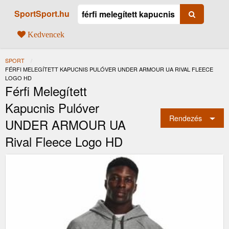
SportSport.hu
Kedvencek
SPORT
JELENLEGI:
FÉRFI MELEGÍTETT KAPUCNIS PULÓVER UNDER ARMOUR UA RIVAL FLEECE
LOGO HD
Férfi Melegített
Kapucnis Pulóver
Rendezés
UNDER ARMOUR UA
Rival Fleece Logo HD