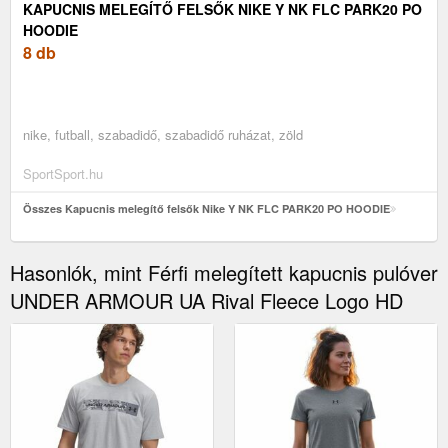
KAPUCNIS MELEGÍTŐ FELSŐK NIKE Y NK FLC PARK20 PO
HOODIE
8 db
nike, futball, szabadidő, szabadidő ruházat, zöld
SportSport.hu
Összes Kapucnis melegítő felsők Nike Y NK FLC PARK20 PO HOODIE
Hasonlók, mint Férfi melegített kapucnis pulóver
UNDER ARMOUR UA Rival Fleece Logo HD