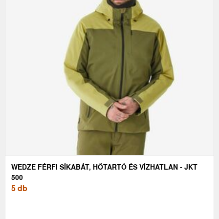
WEDZE FÉRFI SÍKABÁT, HŐTARTÓ ÉS VÍZHATLAN - JKT
500
5 db