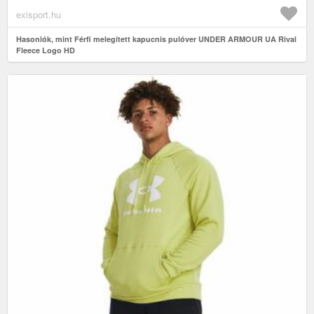
exisport.hu
Hasonlók, mint Férfi melegített kapucnis pulóver UNDER ARMOUR UA Rival
Fleece Logo HD