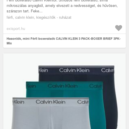
mikroszálas anyagból, amely elvezeti a nedvességet, és hűvösen,
szárazon tart. Feke...
férfi, calvin klein, kiegészítők - ruházat
exisport.hu
Hasonlók, mint Férfi boxeralsók CALVIN KLEIN 3 PACK-BOXER BRIEF 3PK-
Mix