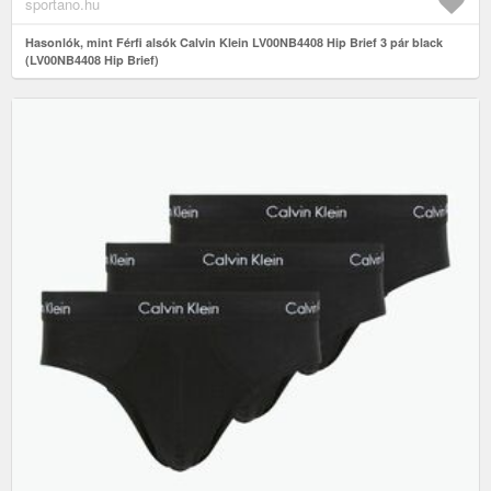
sportano.hu
Hasonlók, mint Férfi alsók Calvin Klein LV00NB4408 Hip Brief 3 pár black
(LV00NB4408 Hip Brief)