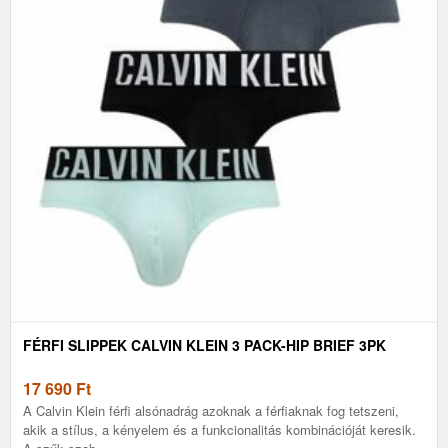
FÉRFI SLIPPEK CALVIN KLEIN 3 PACK-HIP BRIEF 3PK
17 690
Ft
A Calvin Klein férfi alsónadrág azoknak a férfiaknak fog tetszeni,
akik a stílus, a kényelem és a funkcionalitás kombinációját keresik.