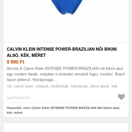
CALVIN KLEIN INTENSE POWER-BRAZILIAN NŐI BIKINI
ALSÓ, KÉK, MÉRET
9 990
Ft
Akciós.A Calvin Klein INTENSE POWER-BRAZILIAN női bikini alsó
egy modern darab, melyben a strandon remekül fogsz mutatni. Brazil
fazon jellemzi. Középmaga...
női, calvin klein, ruházat, fürdőruhák, kétrészes, bikini alsók, kék
sportisimo.hu
Hasonlók, mint Calvin Klein INTENSE POWER-BRAZILIAN Női bikini alsó,
kék, méret