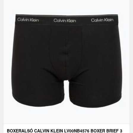
BOXERALSÓ CALVIN KLEIN LV00NB4576 BOXER BRIEF 3