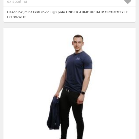
exisport.hu
Hasonlók, mint Férfi rövid ujjú póló UNDER ARMOUR UA M SPORTSTYLE
LC SS-WHT