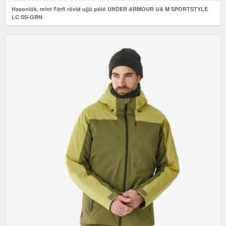
Hasonlók, mint Férfi rövid ujjú póló UNDER ARMOUR UA M SPORTSTYLE
LC SS-GRN