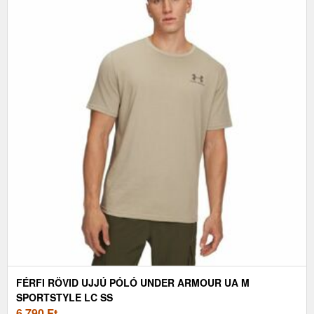
FÉRFI RÖVID UJJÚ PÓLÓ UNDER ARMOUR UA M
SPORTSTYLE LC SS
6 790
Ft