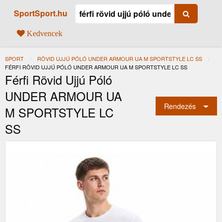
SportSport.hu
Kedvencek
SPORT
RÖVID UJJÚ PÓLÓ UNDER ARMOUR UA M SPORTSTYLE LC SS
JELENLEGI:
FÉRFI RÖVID UJJÚ PÓLÓ UNDER ARMOUR UA M SPORTSTYLE LC SS
Férfi Rövid Ujjú Póló
UNDER ARMOUR UA
Rendezés
M SPORTSTYLE LC
SS