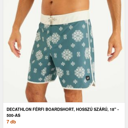
DECATHLON FÉRFI BOARDSHORT, HOSSZÚ SZÁRÚ, 18" -
500-AS
7 db