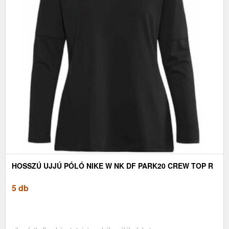
HOSSZÚ UJJÚ PÓLÓ NIKE W NK DF PARK20 CREW TOP R
5 db