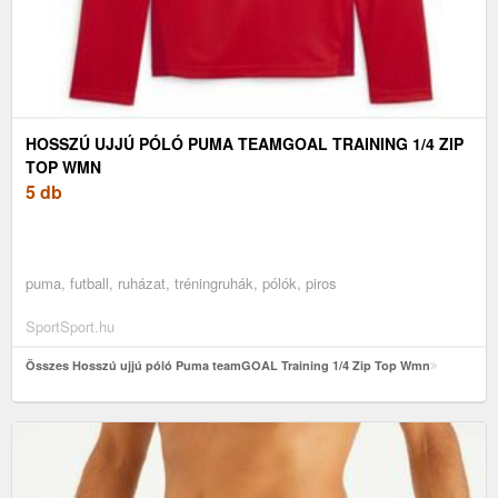
HOSSZÚ UJJÚ PÓLÓ PUMA TEAMGOAL TRAINING 1/4 ZIP
TOP WMN
5 db
puma, futball, ruházat, tréningruhák, pólók, piros
SportSport.hu
Összes Hosszú ujjú póló Puma teamGOAL Training 1/4 Zip Top Wmn