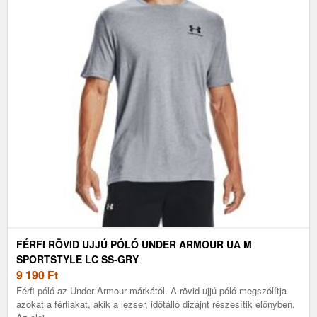
FÉRFI RÖVID UJJÚ PÓLÓ UNDER ARMOUR UA M
SPORTSTYLE LC SS-GRY
9 190
Ft
Férfi póló az Under Armour márkától. A rövid ujjú póló megszólítja
azokat a férfiakat, akik a lezser, időtálló dizájnt részesítik előnyben.