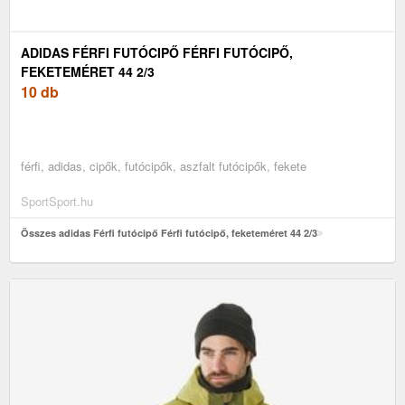
ADIDAS FÉRFI FUTÓCIPŐ FÉRFI FUTÓCIPŐ,
FEKETEMÉRET 44 2/3
10 db
férfi, adidas, cipők, futócipők, aszfalt futócipők, fekete
SportSport.hu
Összes adidas Férfi futócipő Férfi futócipő, feketeméret 44 2/3