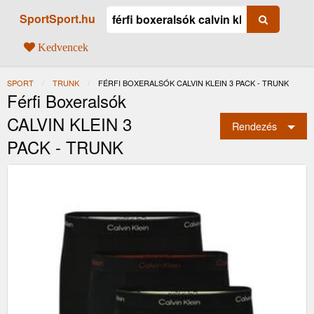
SportSport.hu
Kedvencek
SPORT
TRUNK
JELENLEGI:
FÉRFI BOXERALSÓK CALVIN KLEIN 3 PACK - TRUNK
Férfi Boxeralsók
CALVIN KLEIN 3
Rendezés
PACK - TRUNK