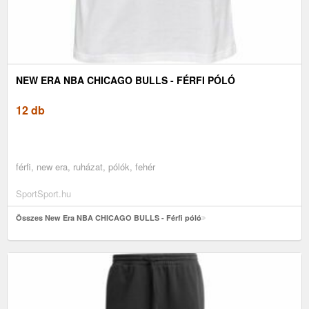
NEW ERA NBA CHICAGO BULLS - FÉRFI PÓLÓ
12 db
férfi, new era, ruházat, pólók, fehér
SportSport.hu
Összes New Era NBA CHICAGO BULLS - Férfi póló