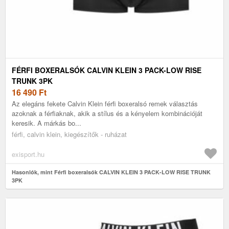
FÉRFI BOXERALSÓK CALVIN KLEIN 3 PACK-LOW RISE
TRUNK 3PK
16 490
Ft
Az elegáns fekete Calvin Klein férfi boxeralsó remek választás
azoknak a férfiaknak, akik a stílus és a kényelem kombinációját
keresik. A márkás bo...
férfi, calvin klein, kiegészítők - ruházat
exisport.hu
Hasonlók, mint Férfi boxeralsók CALVIN KLEIN 3 PACK-LOW RISE TRUNK
3PK