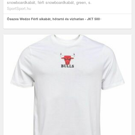
snowboardkabát, férfi snowboardkabát, green, s.
SportSport.hu
Összes Wedze Férfi síkabát, hőtartó és vízhatlan - JKT 500