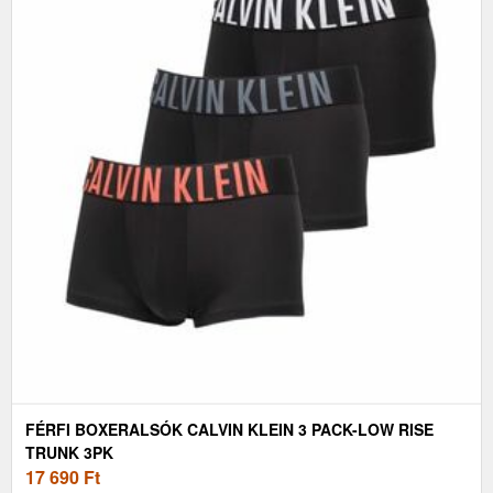
FÉRFI BOXERALSÓK CALVIN KLEIN 3 PACK-LOW RISE
TRUNK 3PK
17 690
Ft