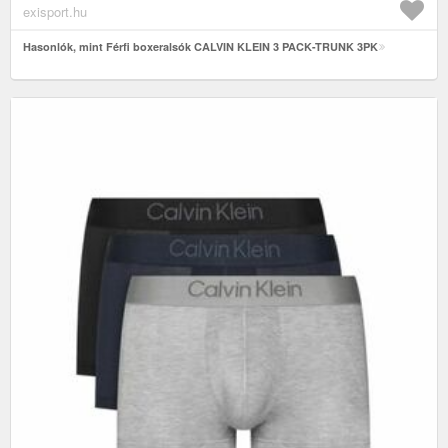
exisport.hu
Hasonlók, mint Férfi boxeralsók CALVIN KLEIN 3 PACK-TRUNK 3PK