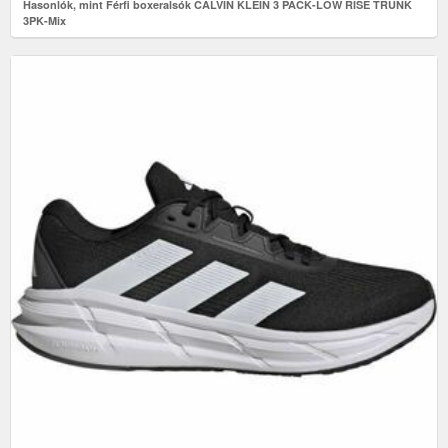
Hasonlók, mint Férfi boxeralsók CALVIN KLEIN 3 PACK-LOW RISE TRUNK
3PK-Mix