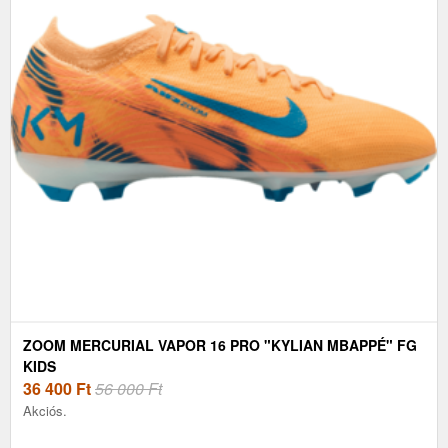
ZOOM MERCURIAL VAPOR 16 PRO "KYLIAN MBAPPÉ" FG
KIDS
36 400
Ft
56 000 Ft
Akciós.