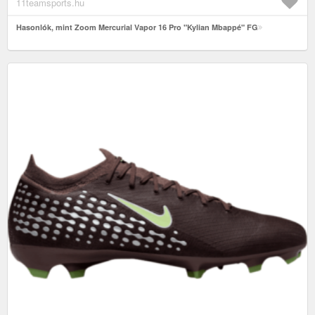
11teamsports.hu
Hasonlók, mint Zoom Mercurial Vapor 16 Pro "Kylian Mbappé" FG