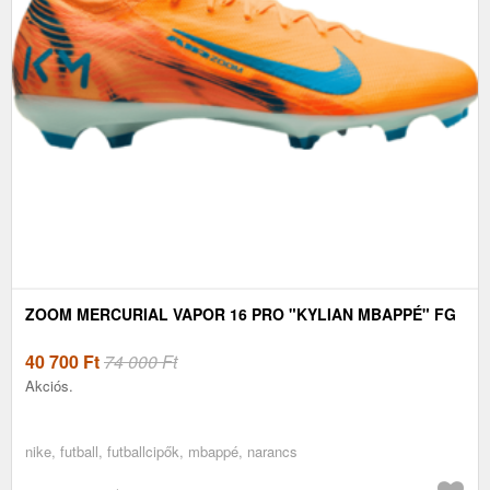
ZOOM MERCURIAL VAPOR 16 PRO "KYLIAN MBAPPÉ" FG
40 700
Ft
74 000 Ft
Akciós.
nike, futball, futballcipők, mbappé, narancs