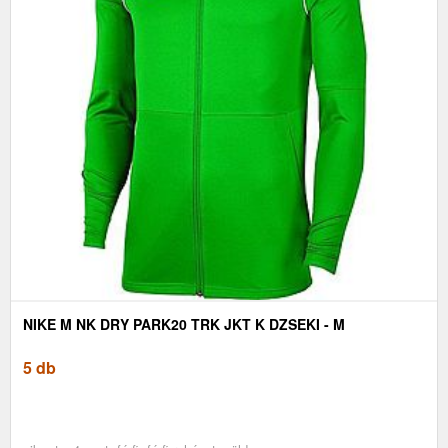
NIKE M NK DRY PARK20 TRK JKT K DZSEKI - M
5 db