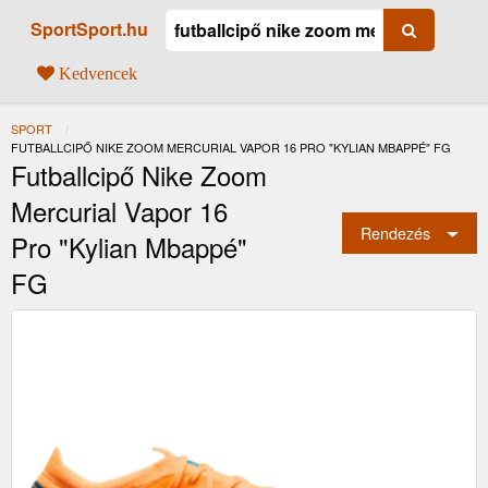
SportSport.hu
Kedvencek
SPORT
JELENLEGI:
FUTBALLCIPŐ NIKE ZOOM MERCURIAL VAPOR 16 PRO "KYLIAN MBAPPÉ" FG
Futballcipő Nike Zoom
Mercurial Vapor 16
Rendezés
Pro "Kylian Mbappé"
FG