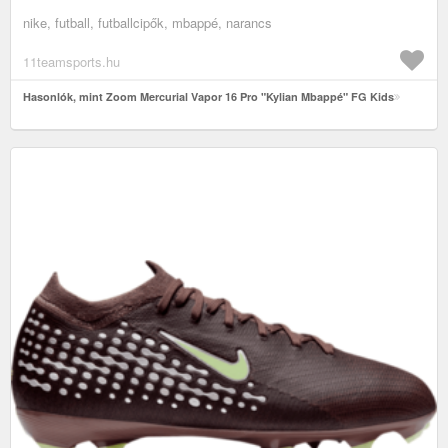
nike, futball, futballcipők, mbappé, narancs
11teamsports.hu
Hasonlók, mint Zoom Mercurial Vapor 16 Pro "Kylian Mbappé" FG Kids