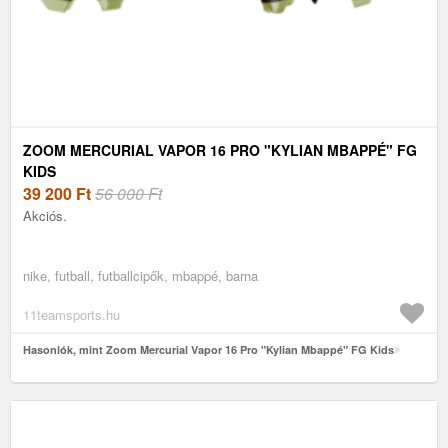
ZOOM MERCURIAL VAPOR 16 PRO "KYLIAN MBAPPÉ" FG
KIDS
39 200
Ft
56 000 Ft
Akciós.
nike, futball, futballcipők, mbappé, barna
11teamsports.hu
Hasonlók, mint Zoom Mercurial Vapor 16 Pro "Kylian Mbappé" FG Kids