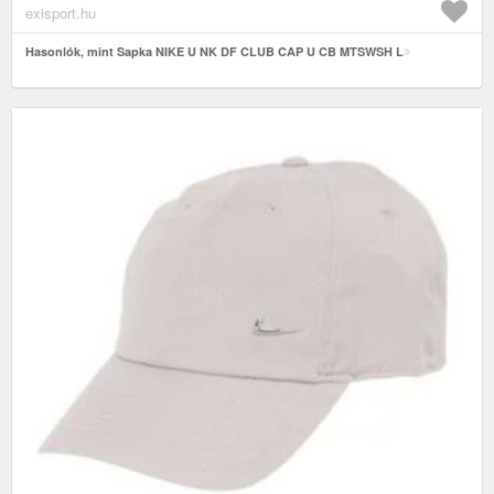
exisport.hu
Hasonlók, mint Sapka NIKE U NK DF CLUB CAP U CB MTSWSH L