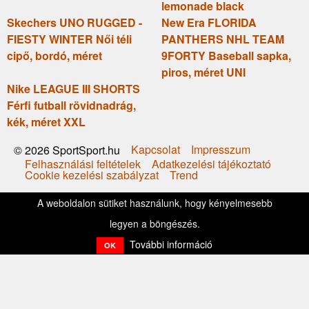
lemonade black
Skechers UNO RUGGED -
New Era FLORIDA
FIESTY WINTER Női téli
PANTHERS NHL TEAM
cipő, bordó, méret
9FORTY Baseball sapka,
piros, méret UNI
Nike LEAGUE III SHORTS
Férfi futball rövidnadrág,
kék, méret XXL
Kapcsolat
Impresszum
© 2026 SportSport.hu
Felhasználási feltételek
Adatkezelési tájékoztató
Cookie kezelési szabályzat
Trend
A weboldalon sütiket használunk, hogy kényelmesebb
legyen a böngészés.
További információ
OK