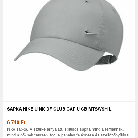
SAPKA NIKE U NK DF CLUB CAP U CB MTSWSH L
6 740
Ft
Nike sapka. A szürke árnyalatú stílusos sapka mind a férfiaknak,
mind a nőknek tetszeni fog. 6 paneles felépítése és szellőzőnyílásai