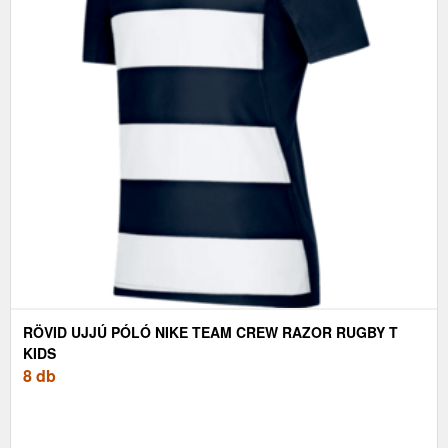
RÖVID UJJÚ PÓLÓ NIKE TEAM CREW RAZOR RUGBY T
KIDS
8 db