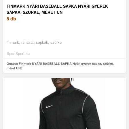
FINMARK NYÁRI BASEBALL SAPKA NYÁRI GYEREK
SAPKA, SZÜRKE, MÉRET UNI
5 db
finmark, ruházat, sapkák, szürke
SportSport.hu
Összes Finmark NYÁRI BASEBALL SAPKA Nyári gyerek sapka, szürke,
méret UNI