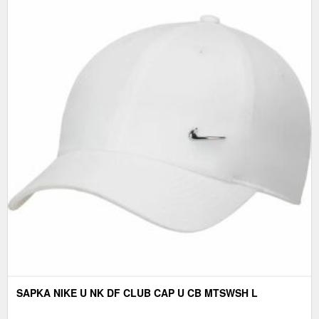
SAPKA NIKE U NK DF CLUB CAP U CB MTSWSH L