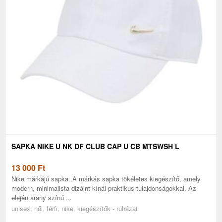
SAPKA NIKE U NK DF CLUB CAP U CB MTSWSH L
13 000
Ft
Nike márkájú sapka. A márkás sapka tökéletes kiegészítő, amely
modern, minimalista dizájnt kínál praktikus tulajdonságokkal. Az
elején arany színű ...
unisex, női, férfi, nike, kiegészítők - ruházat