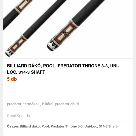
BILLIARD DÁKÓ, POOL, PREDATOR THRONE 3-3, UNI-
LOC, 314-3 SHAFT
5 db
predator, termékek, biliárd, predator dákó
SportSport.hu
Összes Billiard dákó, Pool, Predator Throne 3-3, Uni-Loc, 314-3 Shaft