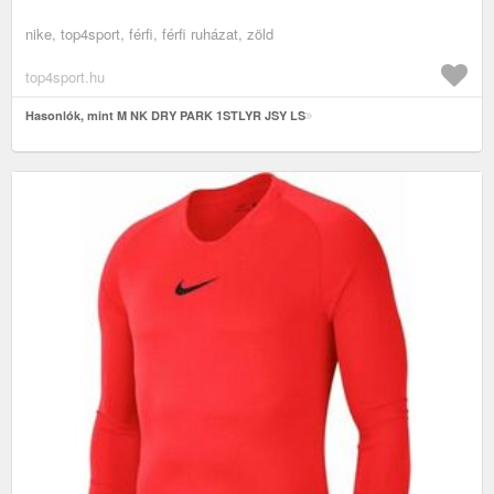
nike, top4sport, férfi, férfi ruházat, zöld
top4sport.hu
Hasonlók, mint M NK DRY PARK 1STLYR JSY LS