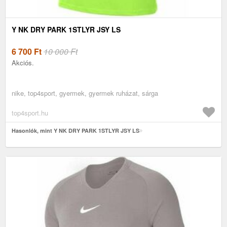
Y NK DRY PARK 1STLYR JSY LS
6 700
Ft
10 000 Ft
Akciós.
nike, top4sport, gyermek, gyermek ruházat, sárga
top4sport.hu
Hasonlók, mint Y NK DRY PARK 1STLYR JSY LS