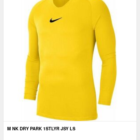
M NK DRY PARK 1STLYR JSY LS