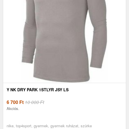
Y NK DRY PARK 1STLYR JSY LS
6 700
Ft
10 000 Ft
Akciós.
nike, top4sport, gyermek, gyermek ruházat, szürke