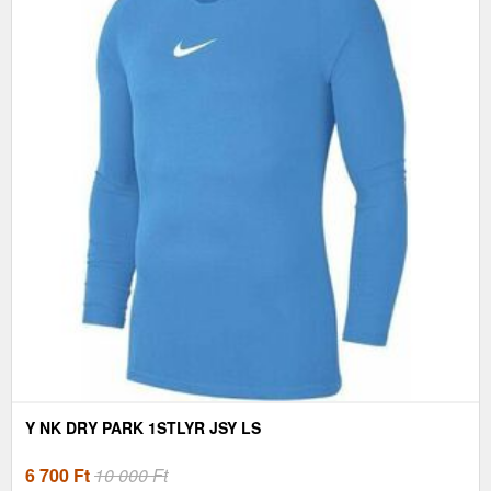
Y NK DRY PARK 1STLYR JSY LS
6 700
Ft
10 000 Ft