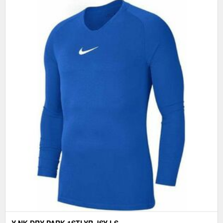
Y NK DRY PARK 1STLYR JSY LS