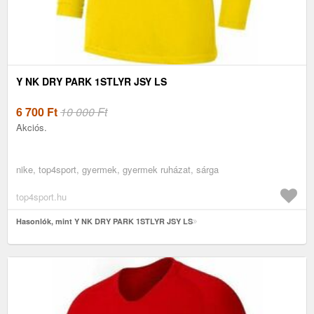
Y NK DRY PARK 1STLYR JSY LS
6 700
Ft
10 000 Ft
Akciós.
nike, top4sport, gyermek, gyermek ruházat, sárga
top4sport.hu
Hasonlók, mint Y NK DRY PARK 1STLYR JSY LS