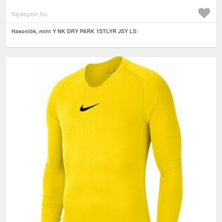
top4sport.hu
Hasonlók, mint Y NK DRY PARK 1STLYR JSY LS