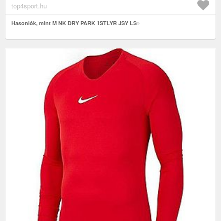
top4sport.hu
Hasonlók, mint M NK DRY PARK 1STLYR JSY LS