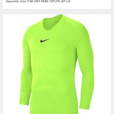
Hasonlók, mint Y NK DRY PARK 1STLYR JSY LS