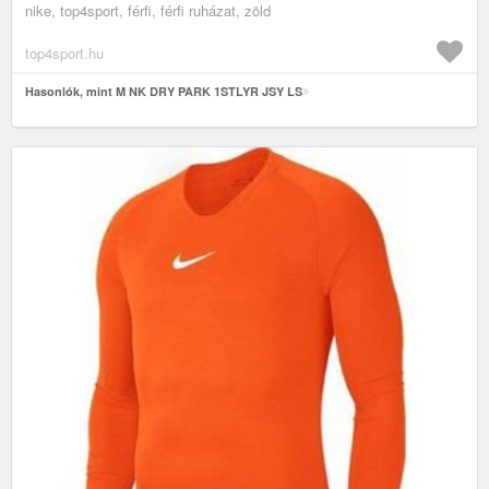
nike, top4sport, férfi, férfi ruházat, zöld
top4sport.hu
Hasonlók, mint M NK DRY PARK 1STLYR JSY LS