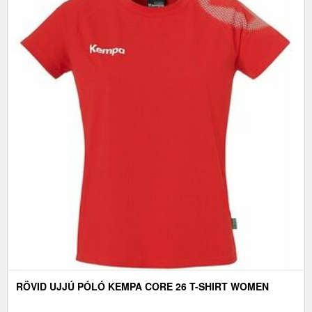
RÖVID UJJÚ PÓLÓ KEMPA CORE 26 T-SHIRT WOMEN