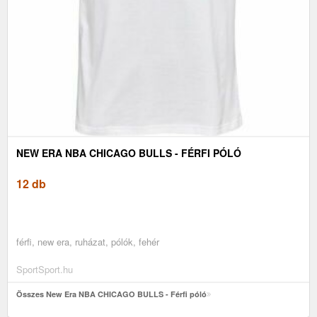
NEW ERA NBA CHICAGO BULLS - FÉRFI PÓLÓ
12 db
férfi, new era, ruházat, pólók, fehér
SportSport.hu
Összes New Era NBA CHICAGO BULLS - Férfi póló