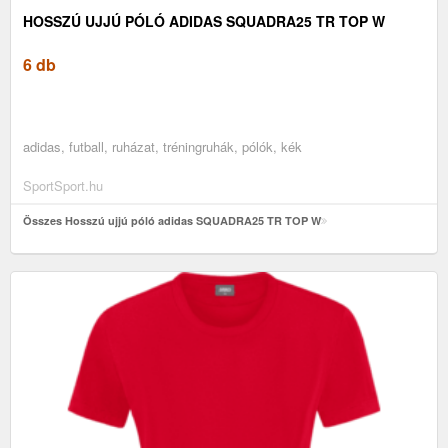
HOSSZÚ UJJÚ PÓLÓ ADIDAS SQUADRA25 TR TOP W
6 db
adidas, futball, ruházat, tréningruhák, pólók, kék
SportSport.hu
Összes Hosszú ujjú póló adidas SQUADRA25 TR TOP W