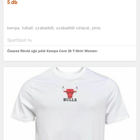
5 db
kempa, futball, szabadidő, szabadidő ruházat, piros
SportSport.hu
Összes Rövid ujjú póló Kempa Core 26 T-Shirt Women