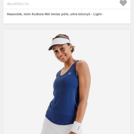
decathlon.hu
Hasonlók, mint Kuikma Női tenisz póló, ultra könnyű - Light