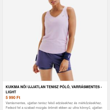
KUIKMA NŐI UJJATLAN TENISZ PÓLÓ, VARRÁSMENTES -
LIGHT
5 990
Ft
Varrásmentes, ujjatlan tenisz felső edzésekhez és mérkőzésekhez.
Fedezd fel a szabad mozgás örömét ebben az ultra könnyű, ujjatlan