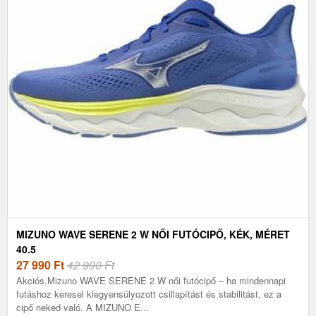
MIZUNO WAVE SERENE 2 W NŐI FUTÓCIPŐ, KÉK, MÉRET
40.5
27 990
Ft
42 990 Ft
Akciós.Mizuno WAVE SERENE 2 W női futócipő – ha mindennapi
futáshoz keresel kiegyensúlyozott csillapítást és stabilitást, ez a
cipő neked való. A MIZUNO E...