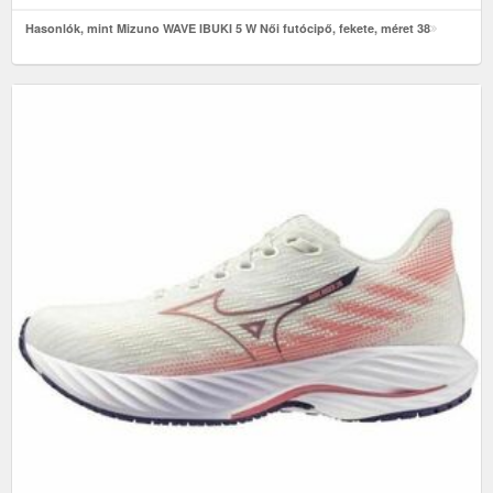
Hasonlók, mint Mizuno WAVE IBUKI 5 W Női futócipő, fekete, méret 38