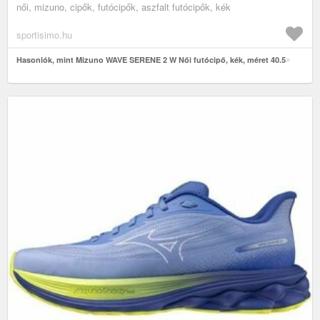
női, mizuno, cipők, futócipők, aszfalt futócipők, kék
sportisimo.hu
Hasonlók, mint Mizuno WAVE SERENE 2 W Női futócipő, kék, méret 40.5