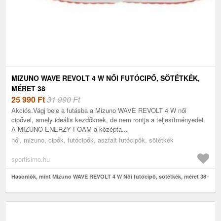
MIZUNO WAVE REVOLT 4 W NŐI FUTÓCIPŐ, SÖTÉTKÉK,
MÉRET 38
25 990
Ft
31 990 Ft
Akciós.Vágj bele a futásba a Mizuno WAVE REVOLT 4 W női
cipővel, amely ideális kezdőknek, de nem rontja a teljesítményedet.
A MIZUNO ENERZY FOAM a középta...
női, mizuno, cipők, futócipők, aszfalt futócipők, sötétkék
sportisimo.hu
Hasonlók, mint Mizuno WAVE REVOLT 4 W Női futócipő, sötétkék, méret 38