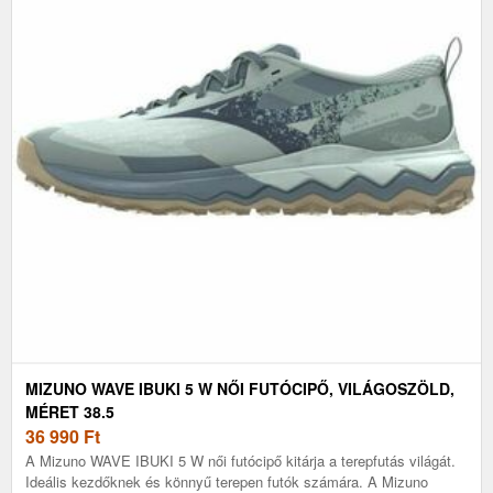
MIZUNO WAVE IBUKI 5 W NŐI FUTÓCIPŐ, VILÁGOSZÖLD,
MÉRET 38.5
36 990
Ft
A Mizuno WAVE IBUKI 5 W női futócipő kitárja a terepfutás világát.
Ideális kezdőknek és könnyű terepen futók számára. A Mizuno