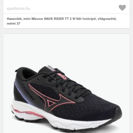
sportisimo.hu
Hasonlók, mint Mizuno WAVE RIDER TT 2 W Női futócipő, világoszöld,
méret 37