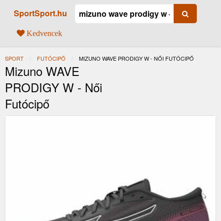
SportSport.hu
Kedvencek
SPORT
FUTÓCIPŐ
JELENLEGI:
MIZUNO WAVE PRODIGY W - NŐI FUTÓCIPŐ
Mizuno WAVE
PRODIGY W - Női
Futócipő