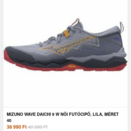
MIZUNO WAVE DAICHI 9 W NŐI FUTÓCIPŐ, LILA, MÉRET
40
38 990
Ft
46 990 Ft