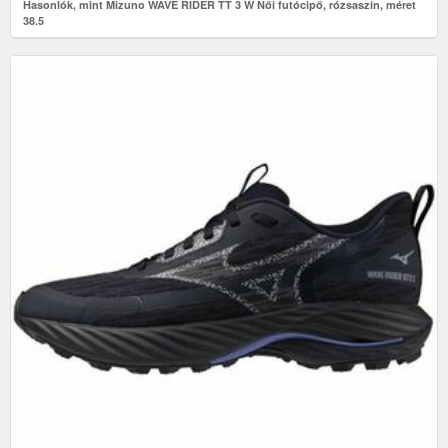
Hasonlók, mint Mizuno WAVE RIDER TT 3 W Női futócipő, rózsaszín, méret
38.5