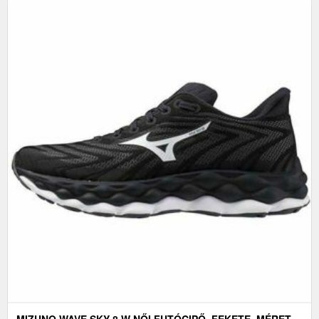
MIZUNO WAVE SKY 8 W NŐI FUTÓCIPŐ, FEKETE, MÉRET