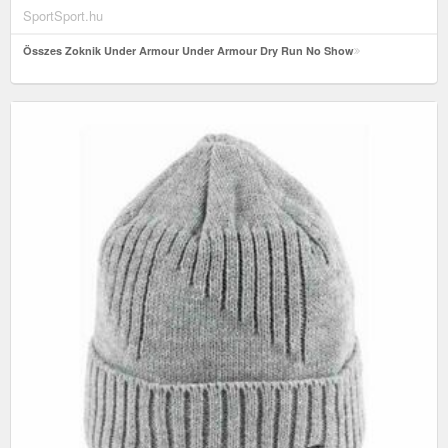
SportSport.hu
Összes Zoknik Under Armour Under Armour Dry Run No Show