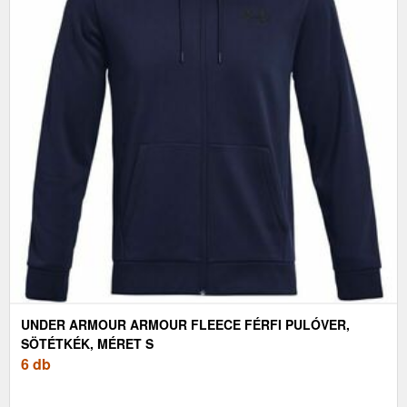
UNDER ARMOUR ARMOUR FLEECE FÉRFI PULÓVER,
SÖTÉTKÉK, MÉRET S
6 db