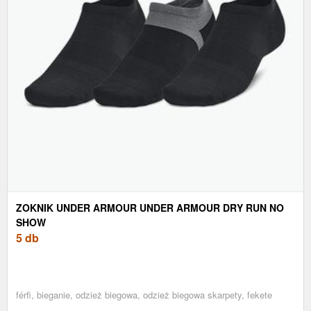
ZOKNIK UNDER ARMOUR UNDER ARMOUR DRY RUN NO
SHOW
5 db
férfi, bieganie, odzież biegowa, odzież biegowa skarpety, fekete