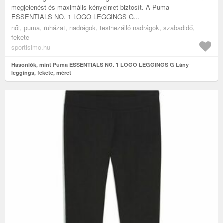
megjelenést és maximális kényelmet biztosít. A Puma
ESSENTIALS NO. 1 LOGO LEGGINGS G...
női, puma, ruházat, nadrágok, testhezálló nadrágok, szabadidő,
fekete
sportisimo.hu
Hasonlók, mint Puma ESSENTIALS NO. 1 LOGO LEGGINGS G Lány
leggings, fekete, méret