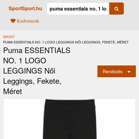
SportSport.hu
Kedvencek
SPORT
JELENLEGI:
PUMA ESSENTIALS NO. 1 LOGO LEGGINGS NŐI LEGGINGS, FEKETE, MÉRET
Puma ESSENTIALS
NO. 1 LOGO
LEGGINGS Női
Rendezés
Leggings, Fekete,
Méret