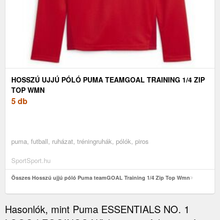
HOSSZÚ UJJÚ PÓLÓ PUMA TEAMGOAL TRAINING 1/4 ZIP
TOP WMN
5 db
puma, futball, ruházat, tréningruhák, pólók, piros
SportSport.hu
Összes Hosszú ujjú póló Puma teamGOAL Training 1/4 Zip Top Wmn
Hasonlók, mint Puma ESSENTIALS NO. 1