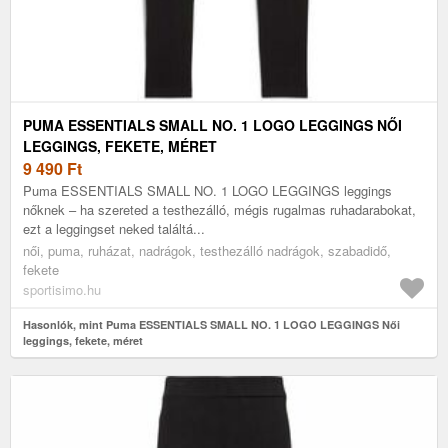
PUMA ESSENTIALS SMALL NO. 1 LOGO LEGGINGS NŐI
LEGGINGS, FEKETE, MÉRET
9 490
Ft
Puma ESSENTIALS SMALL NO. 1 LOGO LEGGINGS leggings
nőknek – ha szereted a testhezálló, mégis rugalmas ruhadarabokat,
ezt a leggingset neked találtá...
női, puma, ruházat, nadrágok, testhezálló nadrágok, szabadidő,
fekete
sportisimo.hu
Hasonlók, mint Puma ESSENTIALS SMALL NO. 1 LOGO LEGGINGS Női
leggings, fekete, méret