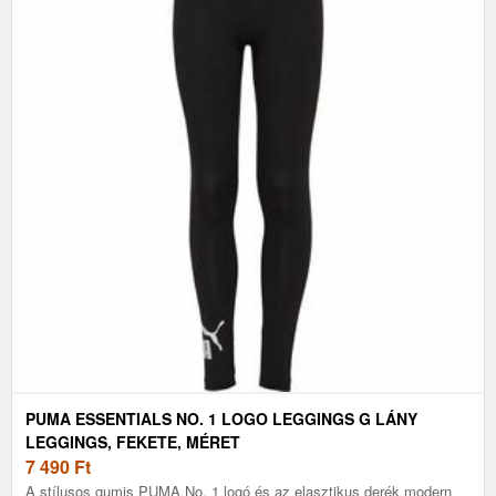
PUMA ESSENTIALS NO. 1 LOGO LEGGINGS G LÁNY
LEGGINGS, FEKETE, MÉRET
7 490
Ft
A stílusos gumis PUMA No. 1 logó és az elasztikus derék modern