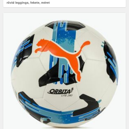
rövid leggings, fekete, méret