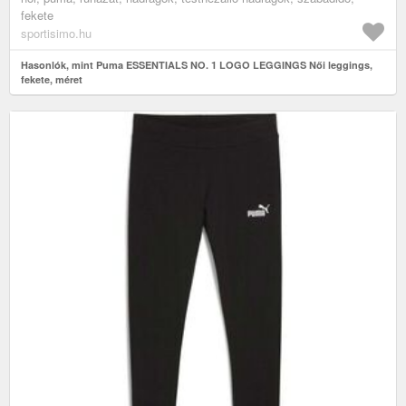
fekete
sportisimo.hu
Hasonlók, mint Puma ESSENTIALS NO. 1 LOGO LEGGINGS Női leggings,
fekete, méret