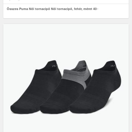
Összes Puma Női tornacipő Női tornacipő, fehér, méret 40