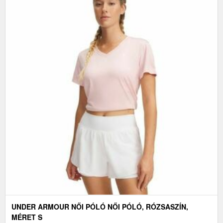
UNDER ARMOUR NŐI PÓLÓ NŐI PÓLÓ, RÓZSASZÍN,
MÉRET S