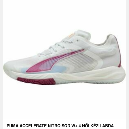
PUMA ACCELERATE NITRO SQD W+ 4 NŐI KÉZILABDA