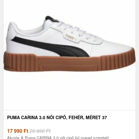
PUMA CARINA 3.0 NŐI CIPŐ, FEHÉR, MÉRET 37
17 990
Ft
20 990 Ft
Akciós.A Puma CARINA 3.0 női cipő hű marad szeretett