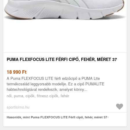
PUMA FLEXFOCUS LITE FÉRFI CIPŐ, FEHÉR, MÉRET 37
18 990
Ft
A Puma FLEXFOCUS LITE férfi edzőcipő a PUMA Lite
termékcsalád leggyorsabb modellje. Ez a cipő PUMALITE
habtechnológiával rendelkezik, amelyet könny...
női, puma, cipők, fitnesz cipők, fehér
sportisimo.hu
Hasonlók, mint Puma FLEXFOCUS LITE Férfi cipő, fehér, méret 37