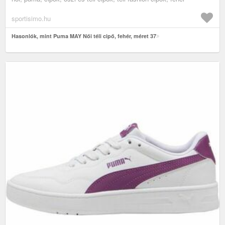
sportisimo.hu
Hasonlók, mint Puma MAY Női téli cipő, fehér, méret 37