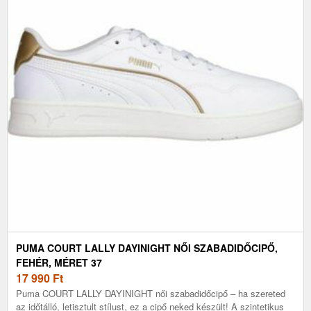
PUMA COURT LALLY DAYINIGHT NŐI SZABADIDŐCIPŐ,
FEHÉR, MÉRET 37
17 990
Ft
Puma COURT LALLY DAYINIGHT női szabadidőcipő – ha szereted
az időtálló, letisztult stílust, ez a cipő neked készült! A szintetikus