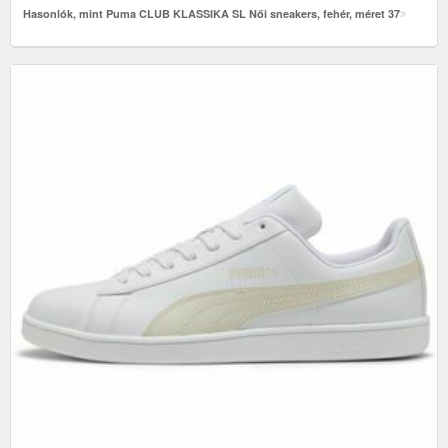
Hasonlók, mint Puma CLUB KLASSIKA SL Női sneakers, fehér, méret 37