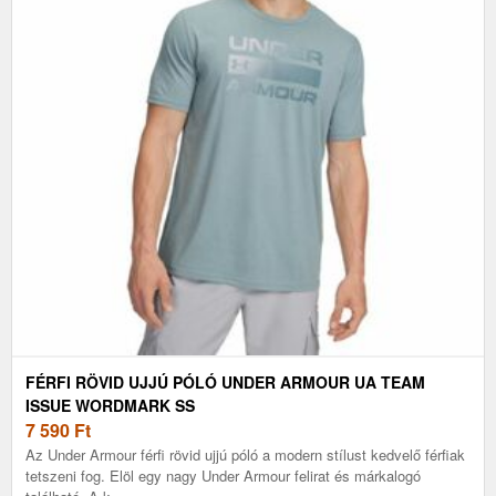
FÉRFI RÖVID UJJÚ PÓLÓ UNDER ARMOUR UA TEAM
ISSUE WORDMARK SS
7 590
Ft
Az Under Armour férfi rövid ujjú póló a modern stílust kedvelő férfiak
tetszeni fog. Elöl egy nagy Under Armour felirat és márkalogó