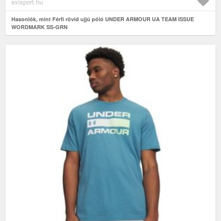
exisport.hu
Hasonlók, mint Férfi rövid ujjú póló UNDER ARMOUR UA TEAM ISSUE
WORDMARK SS-GRN