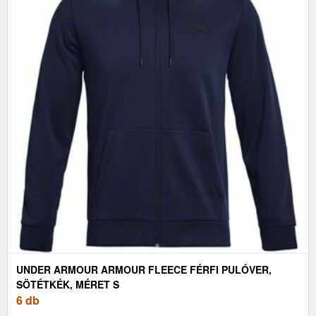
UNDER ARMOUR ARMOUR FLEECE FÉRFI PULÓVER,
SÖTÉTKÉK, MÉRET S
6 db