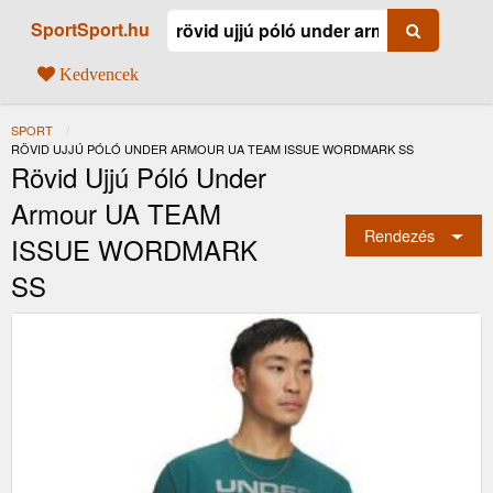
SportSport.hu
Kedvencek
SPORT
JELENLEGI:
RÖVID UJJÚ PÓLÓ UNDER ARMOUR UA TEAM ISSUE WORDMARK SS
Rövid Ujjú Póló Under
Armour UA TEAM
Rendezés
ISSUE WORDMARK
SS