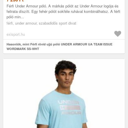
Férfi Under Armour póló. A márkás pólót az Under Armour logója és
felirata díszíti. Egy fehér pólót sokféle ruhával kombinálhatsz. A férfi
póló min...
férfi, under armour, szabadidős sport divat
exisport.hu
Hasonlók, mint Férfi rövid ujjú póló UNDER ARMOUR UA TEAM ISSUE
WORDMARK SS-WHT