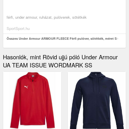
férfi, under armour, ruházat, pulóverek, sötétkék
SportSport.hu
Összes Under Armour ARMOUR FLEECE Férfi pulóver, sötétkék, méret S
Hasonlók, mint Rövid ujjú póló Under Armour
UA TEAM ISSUE WORDMARK SS