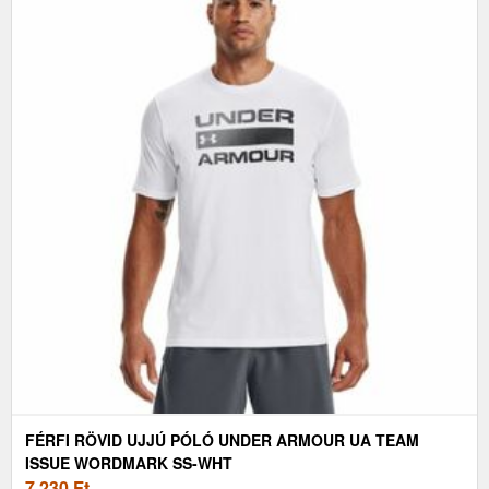
FÉRFI RÖVID UJJÚ PÓLÓ UNDER ARMOUR UA TEAM
ISSUE WORDMARK SS-WHT
7 230
Ft