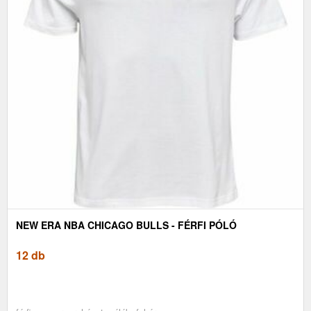
NEW ERA NBA CHICAGO BULLS - FÉRFI PÓLÓ
12 db