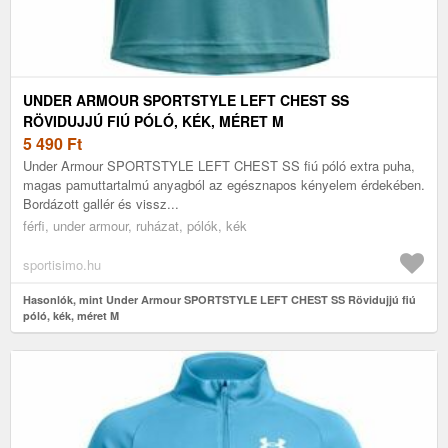
UNDER ARMOUR SPORTSTYLE LEFT CHEST SS
RÖVIDUJJÚ FIÚ PÓLÓ, KÉK, MÉRET M
5 490
Ft
Under Armour SPORTSTYLE LEFT CHEST SS fiú póló extra puha,
magas pamuttartalmú anyagból az egésznapos kényelem érdekében.
Bordázott gallér és vissz...
férfi, under armour, ruházat, pólók, kék
sportisimo.hu
Hasonlók, mint Under Armour SPORTSTYLE LEFT CHEST SS Rövidujjú fiú
póló, kék, méret M