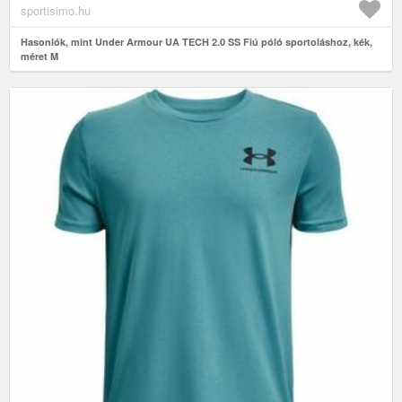
sportisimo.hu
Hasonlók, mint Under Armour UA TECH 2.0 SS Fiú póló sportoláshoz, kék,
méret M