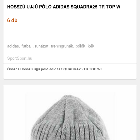
HOSSZÚ UJJÚ PÓLÓ ADIDAS SQUADRA25 TR TOP W
6 db
adidas, futball, ruházat, tréningruhák, pólók, kék
SportSport.hu
Összes Hosszú ujjú póló adidas SQUADRA25 TR TOP W