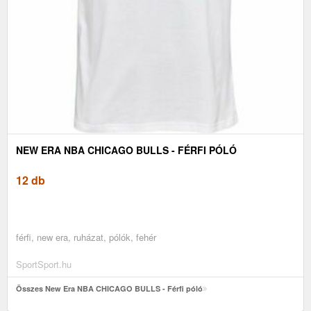
NEW ERA NBA CHICAGO BULLS - FÉRFI PÓLÓ
12 db
férfi, new era, ruházat, pólók, fehér
SportSport.hu
Összes New Era NBA CHICAGO BULLS - Férfi póló