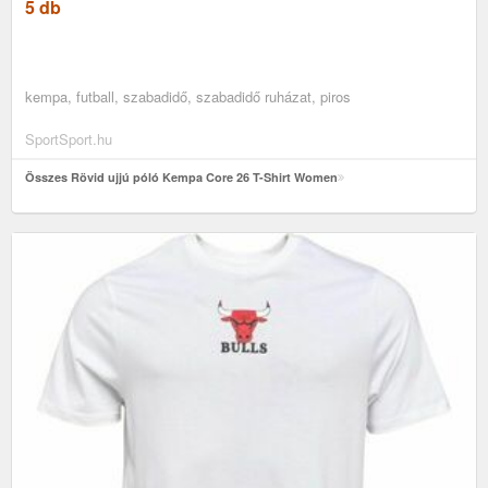
5 db
kempa, futball, szabadidő, szabadidő ruházat, piros
SportSport.hu
Összes Rövid ujjú póló Kempa Core 26 T-Shirt Women