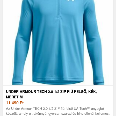
UNDER ARMOUR TECH 2.0 1/2 ZIP FIÚ FELSŐ, KÉK,
MÉRET M
11 490
Ft
Az Under Armour TECH 2.0 1/2 ZIP fiú felső UA Tech™ anyagból
készült, amely ultrakönnyű, gyorsan szárad és hihetetlenül kellemes.