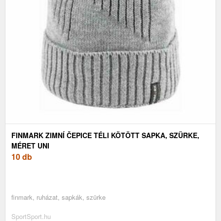
FINMARK ZIMNÍ ČEPICE TÉLI KÖTÖTT SAPKA, SZÜRKE,
MÉRET UNI
10 db
finmark, ruházat, sapkák, szürke
SportSport.hu