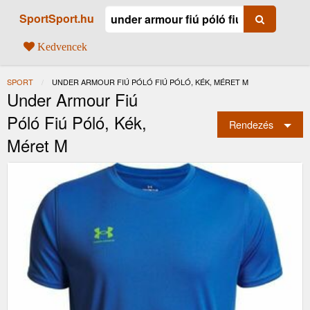
SportSport.hu
Kedvencek
SPORT
JELENLEGI:
UNDER ARMOUR FIÚ PÓLÓ FIÚ PÓLÓ, KÉK, MÉRET M
Under Armour Fiú
Póló Fiú Póló, Kék,
Rendezés
Méret M