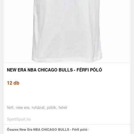
NEW ERA NBA CHICAGO BULLS - FÉRFI PÓLÓ
12 db
férfi, new era, ruházat, pólók, fehér
SportSport.hu
Összes New Era NBA CHICAGO BULLS - Férfi póló