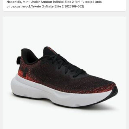
Hasonlók, mint Under Armour Infinite Elite 2 férfi futócipő ares
piros/castlerock/fekete (Infinite Elite 2 3028169-862)