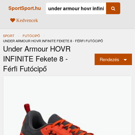
SportSport.hu
Kedvencek
SPORT
FUTÓCIPŐ
JELENLEGI:
UNDER ARMOUR HOVR INFINITE FEKETE 8 - FÉRFI FUTÓCIPŐ
Under Armour HOVR
INFINITE Fekete 8 -
Rendezés
Férfi Futócipő