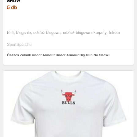
SHOW
5 db
férfi, bieganie, odzież biegowa, odzież biegowa skarpety, fekete
SportSport.hu
Összes Zoknik Under Armour Under Armour Dry Run No Show