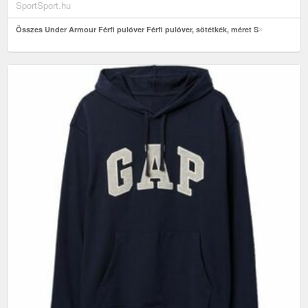
SportSport.hu
Összes Under Armour Férfi pulóver Férfi pulóver, sötétkék, méret S