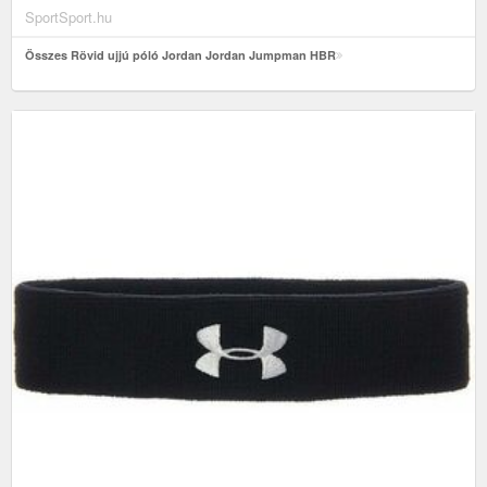
SportSport.hu
Összes Rövid ujjú póló Jordan Jordan Jumpman HBR