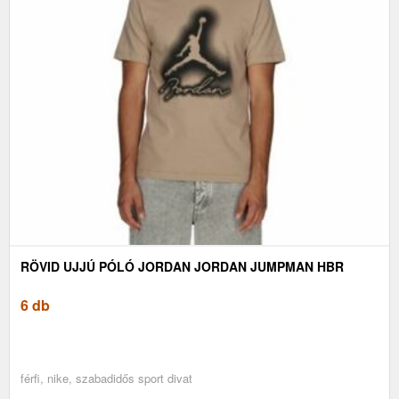
RÖVID UJJÚ PÓLÓ JORDAN JORDAN JUMPMAN HBR
6 db
férfi, nike, szabadidős sport divat