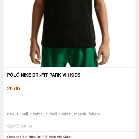
PÓLÓ NIKE DRI-FIT PARK VIII KIDS
20 db
nike, futball, ruházat, futball ruházat, mezek, fekete
SportSport.hu
Összes Póló Nike Dri-FIT Park VIII Kids