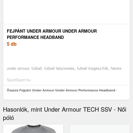
FEJPÁNT UNDER ARMOUR UNDER ARMOUR
PERFORMANCE HEADBAND
5 db
under armour, futball, futball felszerelés, futball kiegészítők, fekete
SportSport.hu
Összes Fejpánt Under Armour Under Armour Performance Headband
Hasonlók, mint Under Armour TECH SSV - Női
póló