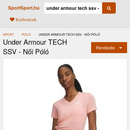
SportSport.hu
Kedvencek
SPORT
POLO
JELENLEGI:
UNDER ARMOUR TECH SSV - NŐI PÓLÓ
Under Armour TECH
Rendezés
SSV - Női Póló