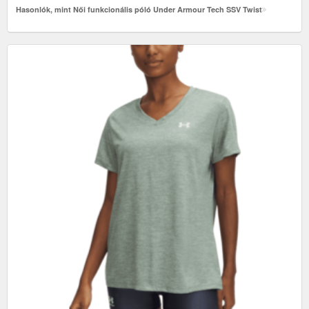
Hasonlók, mint Női funkcionális póló Under Armour Tech SSV Twist