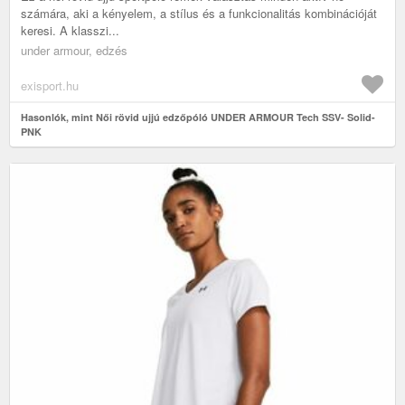
számára, aki a kényelem, a stílus és a funkcionalitás kombinációját
keresi. A klasszi...
under armour, edzés
exisport.hu
Hasonlók, mint Női rövid ujjú edzőpóló UNDER ARMOUR Tech SSV- Solid-
PNK