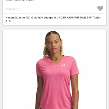
exisport.hu
Hasonlók, mint Női rövid ujjú edzőpóló UNDER ARMOUR Tech SSV- Twist-
BLU