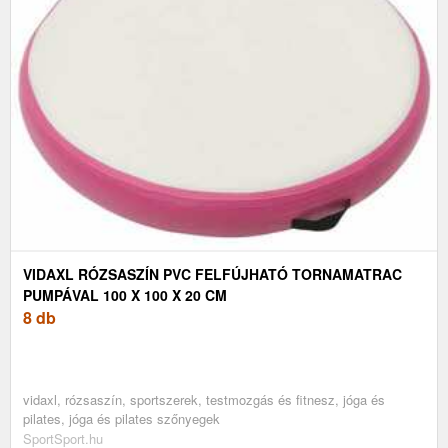
VIDAXL RÓZSASZÍN PVC FELFÚJHATÓ TORNAMATRAC
PUMPÁVAL 100 X 100 X 20 CM
8 db
vidaxl, rózsaszín, sportszerek, testmozgás és fitnesz, jóga és
pilates, jóga és pilates szőnyegek
SportSport.hu