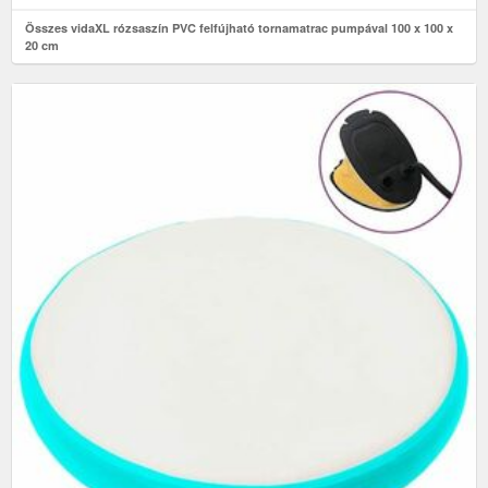
Összes vidaXL rózsaszín PVC felfújható tornamatrac pumpával 100 x 100 x
20 cm