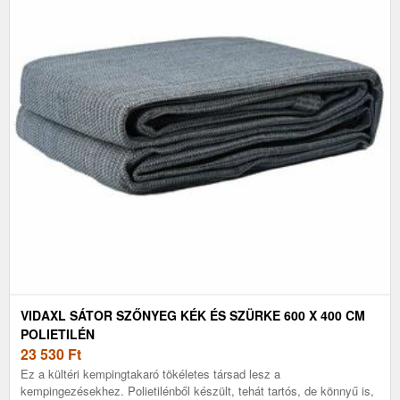
VIDAXL SÁTOR SZŐNYEG KÉK ÉS SZÜRKE 600 X 400 CM
POLIETILÉN
23 530
Ft
Ez a kültéri kempingtakaró tökéletes társad lesz a
kempingezésekhez. Polietilénből készült, tehát tartós, de könnyű is,