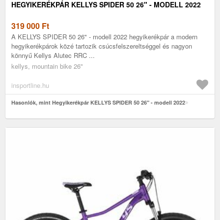
HEGYIKERÉKPÁR KELLYS SPIDER 50 26" - MODELL 2022
319 000
Ft
A KELLYS SPIDER 50 26" - modell 2022 hegyikerékpár a modern
hegyikerékpárok közé tartozik csúcsfelszereltséggel és nagyon
könnyű Kellys Alutec RRC ...
kellys, mountain bike 26"
insportline.hu
Hasonlók, mint Hegyikerékpár KELLYS SPIDER 50 26" - modell 2022