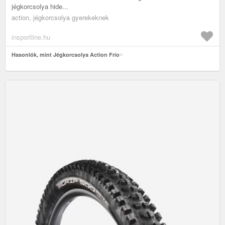
jégkorcsolya hide...
action, jégkorcsolya gyerekeknek
insportline.hu
Hasonlók, mint Jégkorcsolya Action Frio