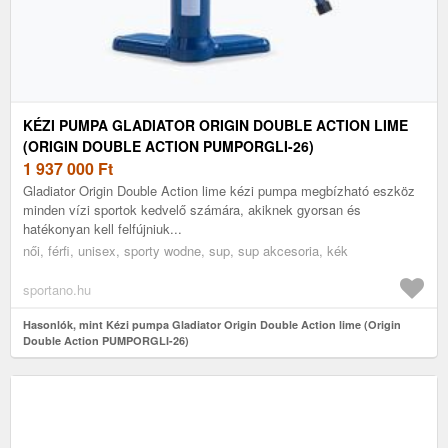
KÉZI PUMPA GLADIATOR ORIGIN DOUBLE ACTION LIME
(ORIGIN DOUBLE ACTION PUMPORGLI-26)
1 937 000
Ft
Gladiator Origin Double Action lime kézi pumpa megbízható eszköz
minden vízi sportok kedvelő számára, akiknek gyorsan és
hatékonyan kell felfújniuk...
női, férfi, unisex, sporty wodne, sup, sup akcesoria, kék
sportano.hu
Hasonlók, mint Kézi pumpa Gladiator Origin Double Action lime (Origin
Double Action PUMPORGLI-26)