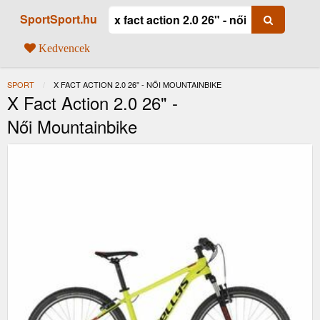
SportSport.hu
Kedvencek
SPORT
JELENLEGI:
X FACT ACTION 2.0 26" - NŐI MOUNTAINBIKE
X Fact Action 2.0 26" -
Női Mountainbike