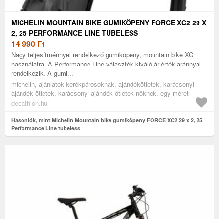
MICHELIN MOUNTAIN BIKE GUMIKÖPENY FORCE XC2 29 X
2, 25 PERFORMANCE LINE TUBELESS
14 990
Ft
Nagy teljesítménnyel rendelkező gumiköpeny, mountain bike XC
használatra. A Performance Line választék kiváló ár-érték aránnyal
rendelkezik. A gumi...
michelin, ajánlatok kerékpárosoknak, ajándékötletek, karácsonyi
ajándék ötletek, karácsonyi ajándék ötletek nőknek, egy méret
decathlon.hu
Hasonlók, mint Michelin Mountain bike gumiköpeny FORCE XC2 29 x 2, 25
Performance Line tubeless