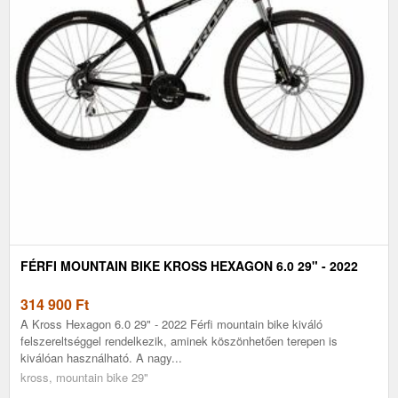
FÉRFI MOUNTAIN BIKE KROSS HEXAGON 6.0 29" - 2022
314 900
Ft
A Kross Hexagon 6.0 29" - 2022 Férfi mountain bike kiváló
felszereltséggel rendelkezik, aminek köszönhetően terepen is
kiválóan használható. A nagy...
kross, mountain bike 29"