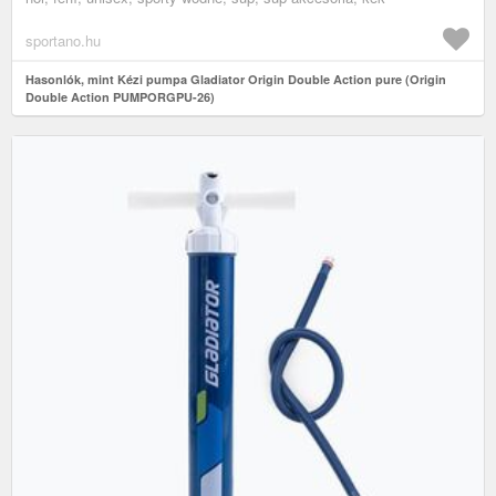
sportano.hu
Hasonlók, mint Kézi pumpa Gladiator Origin Double Action pure (Origin
Double Action PUMPORGPU-26)