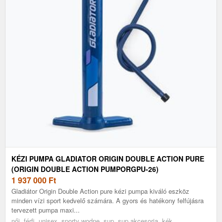
KÉZI PUMPA GLADIATOR ORIGIN DOUBLE ACTION PURE
(ORIGIN DOUBLE ACTION PUMPORGPU-26)
1 937 000
Ft
Gladiátor Origin Double Action pure kézi pumpa kiváló eszköz
minden vízi sport kedvelő számára. A gyors és hatékony felfújásra
tervezett pumpa maxi...
női, férfi, unisex, sporty wodne, sup, sup akcesoria, kék