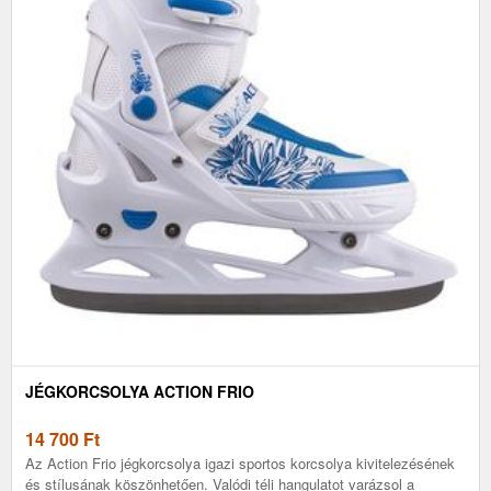
JÉGKORCSOLYA ACTION FRIO
14 700
Ft
Az Action Frio jégkorcsolya igazi sportos korcsolya kivitelezésének
és stílusának köszönhetően. Valódi téli hangulatot varázsol a