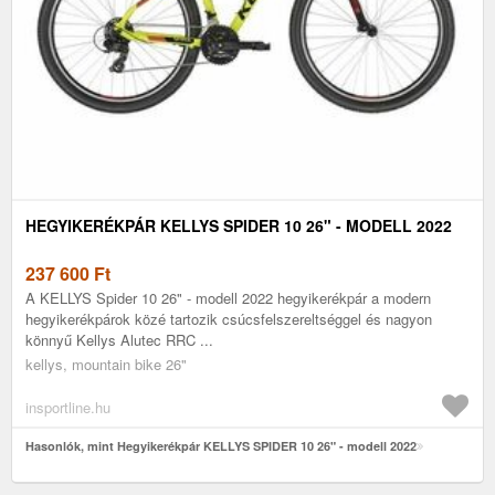
HEGYIKERÉKPÁR KELLYS SPIDER 10 26" - MODELL 2022
237 600
Ft
A KELLYS Spider 10 26" - modell 2022 hegyikerékpár a modern
hegyikerékpárok közé tartozik csúcsfelszereltséggel és nagyon
könnyű Kellys Alutec RRC ...
kellys, mountain bike 26"
insportline.hu
Hasonlók, mint Hegyikerékpár KELLYS SPIDER 10 26" - modell 2022