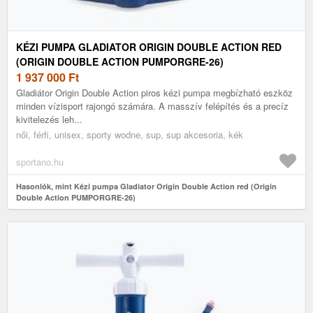
KÉZI PUMPA GLADIATOR ORIGIN DOUBLE ACTION RED
(ORIGIN DOUBLE ACTION PUMPORGRE-26)
1 937 000
Ft
Gladiátor Origin Double Action piros kézi pumpa megbízható eszköz
minden vízisport rajongó számára. A masszív felépítés és a precíz
kivitelezés leh...
női, férfi, unisex, sporty wodne, sup, sup akcesoria, kék
sportano.hu
Hasonlók, mint Kézi pumpa Gladiator Origin Double Action red (Origin
Double Action PUMPORGRE-26)