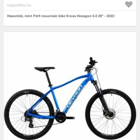
insportline.hu
Hasonlók, mint Férfi mountain bike Kross Hexagon 6.0 29" - 2022