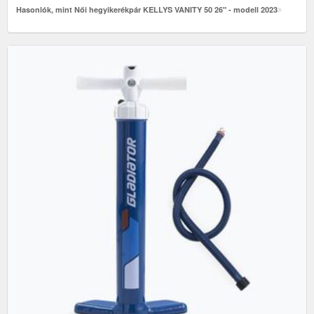
Hasonlók, mint Női hegyikerékpár KELLYS VANITY 50 26" - modell 2023