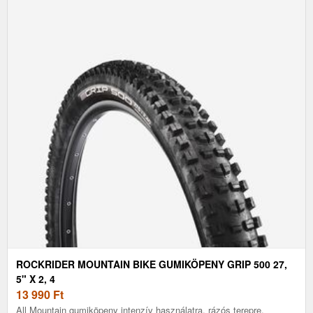
ROCKRIDER MOUNTAIN BIKE GUMIKÖPENY GRIP 500 27,
5" X 2, 4
13 990
Ft
All Mountain gumiköpeny intenzív használatra, rázós terepre.