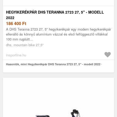
HEGYIKERÉKPÁR DHS TERANNA 2723 27, 5" - MODELL
2022
186 400
Ft
A DHS Teranna 2723 27, 5" hegyikerékpár egy modern hegyikerékpár
ellenálló ás könnyű alumínium vázzal és első felfüggesztő villákkal
100 mm rugóútt...
dhs, mountain bike 27,5"
insportline.hu
Hasonlók, mint Hegyikerékpár DHS Teranna 2723 27, 5" - modell 2022