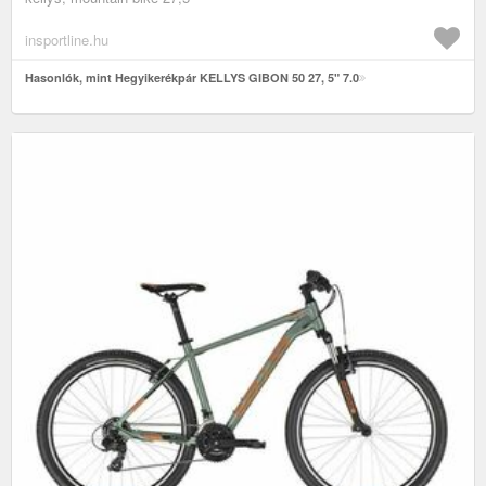
insportline.hu
Hasonlók, mint Hegyikerékpár KELLYS GIBON 50 27, 5" 7.0