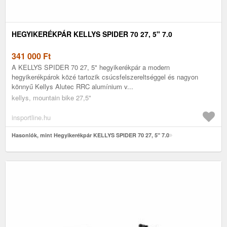
HEGYIKERÉKPÁR KELLYS SPIDER 70 27, 5" 7.0
341 000
Ft
A KELLYS SPIDER 70 27, 5" hegyikerékpár a modern
hegyikerékpárok közé tartozik csúcsfelszereltséggel és nagyon
könnyű Kellys Alutec RRC alumínium v...
kellys, mountain bike 27,5"
insportline.hu
Hasonlók, mint Hegyikerékpár KELLYS SPIDER 70 27, 5" 7.0