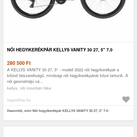
NŐI HEGYIKERÉKPÁR KELLYS VANITY 30 27, 5" 7.0
280 500
Ft
A KELLYS VANITY 30 27, 5" - modell 2022 női hegyikerékpár a
kitűnő felszereltségű, minőségi női hegyikerékpárok közé tartozik. A
női geometriájú vá...
kellys, női mountain bike
insportline.hu
Hasonlók, mint Női hegyikerékpár KELLYS VANITY 30 27, 5" 7.0