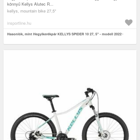
könnyű Kellys Alutec R...
kellys, mountain bike 27,5"
insportline.hu
Hasonlók, mint Hegyikerékpár KELLYS SPIDER 10 27, 5" - modell 2022