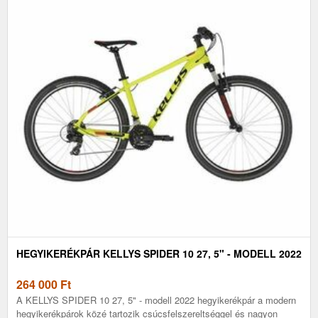
HEGYIKERÉKPÁR KELLYS SPIDER 10 27, 5" - MODELL 2022
264 000
Ft
A KELLYS SPIDER 10 27, 5" - modell 2022 hegyikerékpár a modern
hegyikerékpárok közé tartozik csúcsfelszereltséggel és nagyon