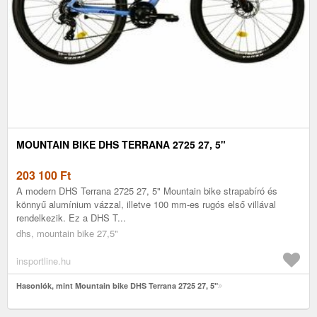
MOUNTAIN BIKE DHS TERRANA 2725 27, 5"
203 100
Ft
A modern DHS Terrana 2725 27, 5" Mountain bike strapabíró és
könnyű alumínium vázzal, illetve 100 mm-es rugós első villával
rendelkezik. Ez a DHS T...
dhs, mountain bike 27,5"
insportline.hu
Hasonlók, mint Mountain bike DHS Terrana 2725 27, 5"