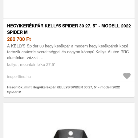
HEGYIKERÉKPÁR KELLYS SPIDER 30 27, 5" - MODELL 2022
SPIDER M
282 700
Ft
A KELLYS Spider 30 hegyikerékpár a modern hegyikerékpárok közé
tartozik csúcsfelszereltséggel és nagyon könnyű Kellys Alutec RRC
alumínium vázzal. ...
kellys, mountain bike 27,5"
insportline.hu
Hasonlók, mint Hegyikerékpár KELLYS SPIDER 30 27, 5" - modell 2022
Spider M