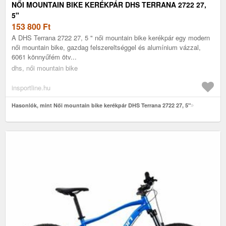
NŐI MOUNTAIN BIKE KERÉKPÁR DHS TERRANA 2722 27,
5"
153 800
Ft
A DHS Terrana 2722 27, 5 " női mountain bike kerékpár egy modern
női mountain bike, gazdag felszereltséggel és alumínium vázzal,
6061 könnyűfém ötv...
dhs, női mountain bike
insportline.hu
Hasonlók, mint Női mountain bike kerékpár DHS Terrana 2722 27, 5"