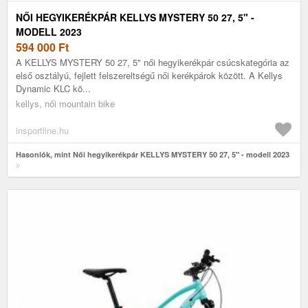
NŐI HEGYIKERÉKPÁR KELLYS MYSTERY 50 27, 5" -
MODELL 2023
594 000
Ft
A KELLYS MYSTERY 50 27, 5" női hegyikerékpár csúcskategória az
első osztályú, fejlett felszereltségű női kerékpárok között. A Kellys
Dynamic KLC kö...
kellys, női mountain bike
insportline.hu
Hasonlók, mint Női hegyikerékpár KELLYS MYSTERY 50 27, 5" - modell 2023