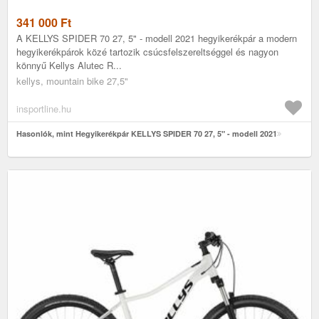
341 000
Ft
A KELLYS SPIDER 70 27, 5" - modell 2021 hegyikerékpár a modern
hegyikerékpárok közé tartozik csúcsfelszereltséggel és nagyon
könnyű Kellys Alutec R...
kellys, mountain bike 27,5"
insportline.hu
Hasonlók, mint Hegyikerékpár KELLYS SPIDER 70 27, 5" - modell 2021