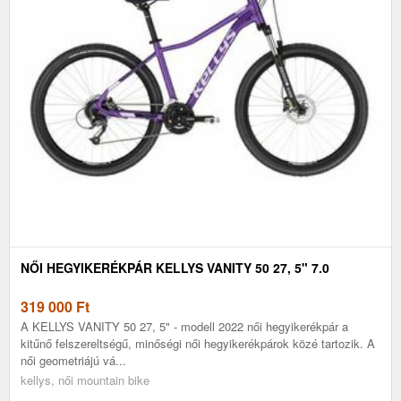
NŐI HEGYIKERÉKPÁR KELLYS VANITY 50 27, 5" 7.0
319 000
Ft
A KELLYS VANITY 50 27, 5" - modell 2022 női hegyikerékpár a
kitűnő felszereltségű, minőségi női hegyikerékpárok közé tartozik. A
női geometriájú vá...
kellys, női mountain bike