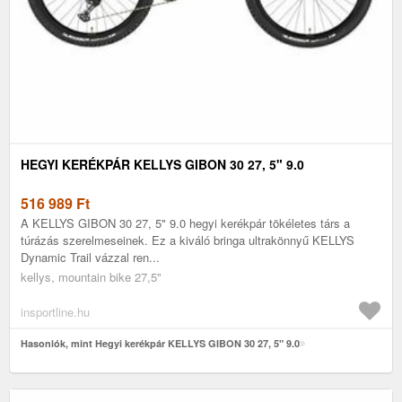
HEGYI KERÉKPÁR KELLYS GIBON 30 27, 5" 9.0
516 989
Ft
A KELLYS GIBON 30 27, 5" 9.0 hegyi kerékpár tökéletes társ a
túrázás szerelmeseinek. Ez a kiváló bringa ultrakönnyű KELLYS
Dynamic Trail vázzal ren...
kellys, mountain bike 27,5"
insportline.hu
Hasonlók, mint Hegyi kerékpár KELLYS GIBON 30 27, 5" 9.0