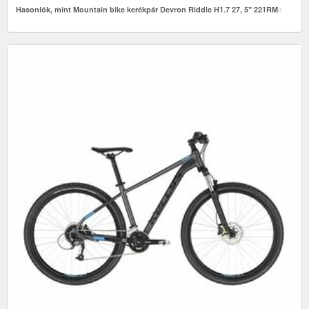
Hasonlók, mint Mountain bike kerékpár Devron Riddle H1.7 27, 5" 221RM