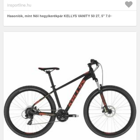
insportline.hu
Hasonlók, mint Női hegyikerékpár KELLYS VANITY 50 27, 5" 7.0