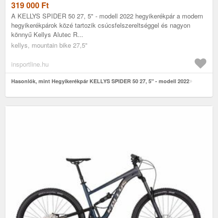
319 000
Ft
A KELLYS SPIDER 50 27, 5" - modell 2022 hegyikerékpár a modern
hegyikerékpárok közé tartozik csúcsfelszereltséggel és nagyon
könnyű Kellys Alutec R...
kellys, mountain bike 27,5"
insportline.hu
Hasonlók, mint Hegyikerékpár KELLYS SPIDER 50 27, 5" - modell 2022