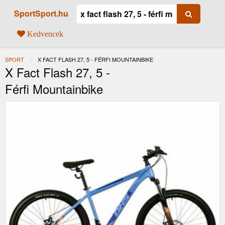
SportSport.hu
Kedvencek
SPORT
JELENLEGI:
X FACT FLASH 27, 5 - FÉRFI MOUNTAINBIKE
X Fact Flash 27, 5 -
Férfi Mountainbike