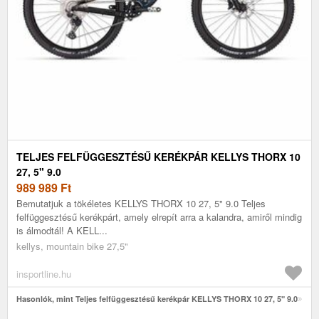
TELJES FELFÜGGESZTÉSŰ KERÉKPÁR KELLYS THORX 10
27, 5" 9.0
989 989
Ft
Bemutatjuk a tökéletes KELLYS THORX 10 27, 5" 9.0 Teljes
felfüggesztésű kerékpárt, amely elrepít arra a kalandra, amiről mindig
is álmodtál! A KELL...
kellys, mountain bike 27,5"
insportline.hu
Hasonlók, mint Teljes felfüggesztésű kerékpár KELLYS THORX 10 27, 5" 9.0